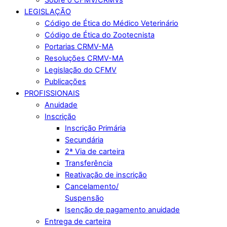
LEGISLAÇÃO
Código de Ética do Médico Veterinário
Código de Ética do Zootecnista
Portarias CRMV-MA
Resoluções CRMV-MA
Legislação do CFMV
Publicações
PROFISSIONAIS
Anuidade
Inscrição
Inscrição Primária
Secundária
2ª Via de carteira
Transferência
Reativação de inscrição
Cancelamento/
Suspensão
Isenção de pagamento anuidade
Entrega de carteira