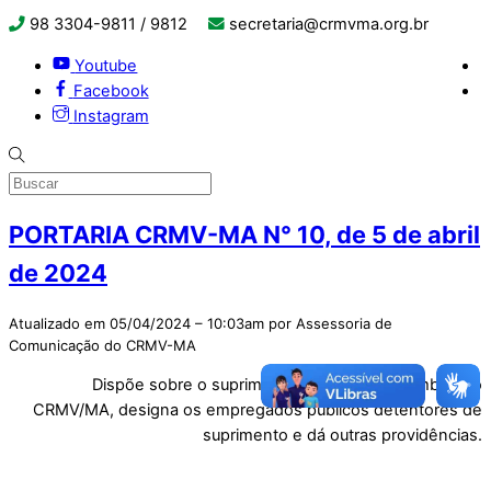
98 3304-9811 / 9812
secretaria@crmvma.org.br
Youtube
Facebook
Instagram
PORTARIA CRMV-MA N° 10, de 5 de abril
de 2024
Atualizado em 05/04/2024 – 10:03am por Assessoria de
Comunicação do CRMV-MA
Dispõe sobre o suprimento de fundos no âmbito do
CRMV/MA, designa os empregados públicos detentores de
suprimento e dá outras providências.