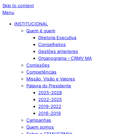
Skip to content
Menu
INSTITUCIONAL
Quem é quem
Diretoria Executiva
Conselheiros
Gestões anteriores
Organograma – CRMV MA
Comissões
Competências
Missão, Visão e Valores
Palavra do Presidente
2025-2028
2022-2025
2019-2022
2016-2019
Campanhas
Quem somos
Sobre o CFMV/CRMVs