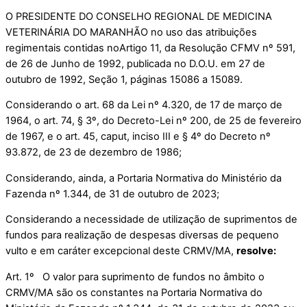
O PRESIDENTE DO CONSELHO REGIONAL DE MEDICINA
VETERINÁRIA DO MARANHÃO no uso das atribuições
regimentais contidas no
Artigo 11, da Resolução CFMV nº 591,
de 26 de Junho de 1992, publicada no D.O.U. em 27 de
outubro de 1992, Seção 1, páginas 15086 a 15089.
Considerando o art. 68 da Lei nº 4.320, de 17 de março de
1964, o art. 74, § 3º, do Decreto-Lei nº 200, de 25 de fevereiro
de 1967, e o art. 45, caput, inciso III e § 4º do Decreto nº
93.872, de 23 de dezembro de 1986;
Considerando, ainda, a Portaria Normativa do Ministério da
Fazenda nº 1.344, de 31 de outubro de 2023;
Considerando a necessidade de utilização de suprimentos de
fundos para realização de despesas diversas de pequeno
vulto e em caráter excepcional deste CRMV/MA,
resolve:
Art. 1º O valor para suprimento de fundos no âmbito o
CRMV/MA são os constantes na Portaria Normativa do