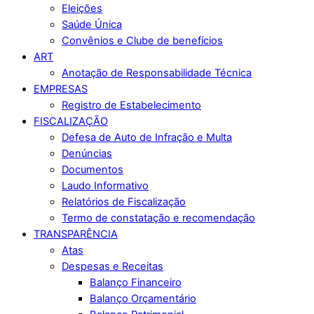
Eleições
Saúde Única
Convênios e Clube de benefícios
ART
Anotação de Responsabilidade Técnica
EMPRESAS
Registro de Estabelecimento
FISCALIZAÇÃO
Defesa de Auto de Infração e Multa
Denúncias
Documentos
Laudo Informativo
Relatórios de Fiscalização
Termo de constatação e recomendação
TRANSPARÊNCIA
Atas
Despesas e Receitas
Balanço Financeiro
Balanço Orçamentário