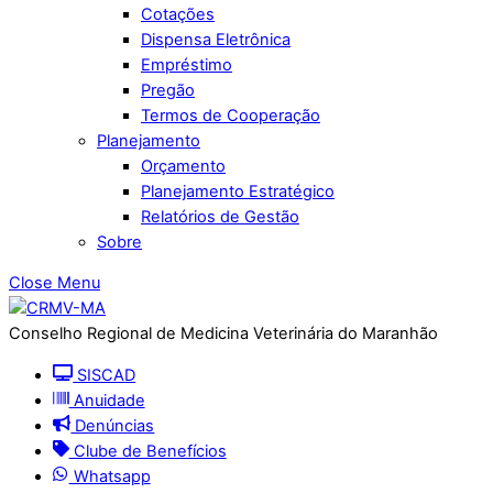
Cotações
Dispensa Eletrônica
Empréstimo
Pregão
Termos de Cooperação
Planejamento
Orçamento
Planejamento Estratégico
Relatórios de Gestão
Sobre
Close Menu
Conselho Regional de Medicina Veterinária do Maranhão
SISCAD
Anuidade
Denúncias
Clube de Benefícios
Whatsapp