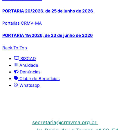
PORTARIA 20/2026, de 25 de junho de 2026
Portarias CRMV-MA
PORTARIA 19/2026, de 23 de junho de 2026
Back To Top
SISCAD
Anuidade
Denúncias
Clube de Benefícios
Whatsapp
© 2025 | Conselho Regional de Medicina Veterinária
do Maranhão - CRMV-MA
Contato: (098) 3304-9811 e 3304-9812 – E-mail:
secretaria@crmvma.org.br