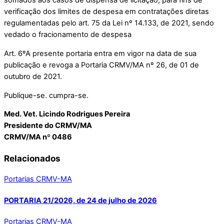
somados aos casos de dispensa de licitação, para fins de
verificação dos limites de despesa em contratações diretas
regulamentadas pelo art. 75 da Lei nº 14.133, de 2021, sendo
vedado o fracionamento de despesa
Art. 6º
A presente portaria entra em vigor na data de sua
publicação e revoga a Portaria CRMV/MA nº 26, de 01 de
outubro de 2021.
Publique-se
.
cumpra-se.
Med. Vet. Licindo Rodrigues Pereira
Presidente do CRMV/MA
CRMV/MA nº 0486
Relacionados
Portarias CRMV-MA
PORTARIA 21/2026, de 24 de julho de 2026
Portarias CRMV-MA