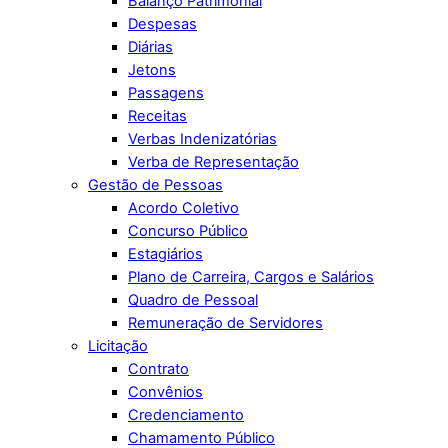
Balanço Patrimonial
Despesas
Diárias
Jetons
Passagens
Receitas
Verbas Indenizatórias
Verba de Representação
Gestão de Pessoas
Acordo Coletivo
Concurso Público
Estagiários
Plano de Carreira, Cargos e Salários
Quadro de Pessoal
Remuneração de Servidores
Licitação
Contrato
Convênios
Credenciamento
Chamamento Público