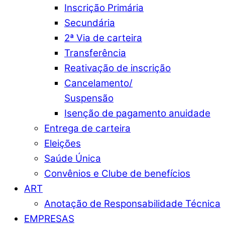
Inscrição Primária
Secundária
2ª Via de carteira
Transferência
Reativação de inscrição
Cancelamento/
Suspensão
Isenção de pagamento anuidade
Entrega de carteira
Eleições
Saúde Única
Convênios e Clube de benefícios
ART
Anotação de Responsabilidade Técnica
EMPRESAS