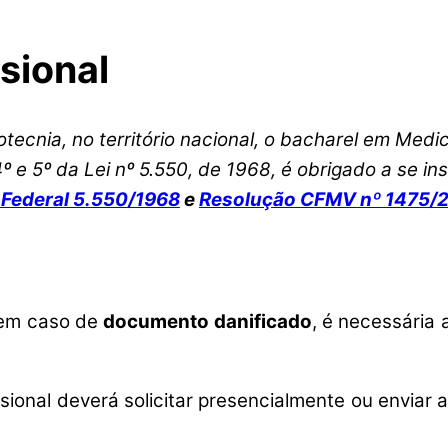
ssional
otecnia, no território nacional, o bacharel em Medi
. 4º e 5º da Lei nº 5.550, de 1968, é obrigado a se 
 Federal 5.550/1968
e
Resolução CFMV nº 1475/
l em caso de
documento danificado
, é necessária
issional deverá solicitar presencialmente ou envia