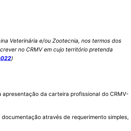
cina Veterinária e/ou Zootecnia, nos termos dos
inscrever no CRMV em cujo território pretenda
2022
)
 a apresentação da carteira profissional do CRMV-
r a documentação através de requerimento simples,