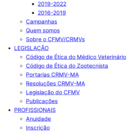
2019-2022
2016-2019
Campanhas
Quem somos
Sobre o CFMV/CRMVs
LEGISLAÇÃO
Código de Ética do Médico Veterinário
Código de Ética do Zootecnista
Portarias CRMV-MA
Resoluções CRMV-MA
Legislação do CFMV
Publicações
PROFISSIONAIS
Anuidade
Inscrição