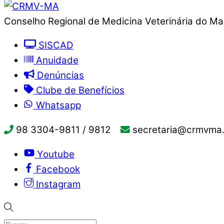
Conselho Regional de Medicina Veterinária do M
SISCAD
Anuidade
Denúncias
Clube de Benefícios
Whatsapp
98 3304-9811 / 9812
secretaria@crmvma.
Youtube
Facebook
Instagram