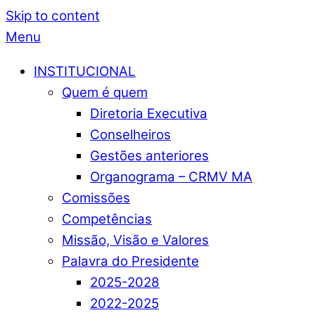
Skip to content
Menu
INSTITUCIONAL
Quem é quem
Diretoria Executiva
Conselheiros
Gestões anteriores
Organograma – CRMV MA
Comissões
Competências
Missão, Visão e Valores
Palavra do Presidente
2025-2028
2022-2025