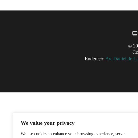
© 20
Co
Endereço:
Av. Daniel de L
We value your privacy
We use cookies to enhance your browsing experience, serve