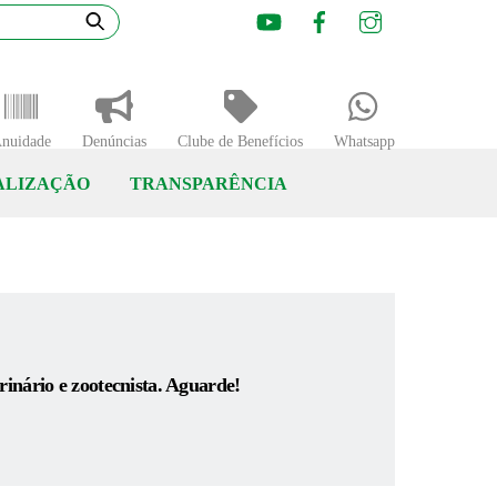
Youtube
Facebook
Instagram
nuidade
Denúncias
Clube de Benefícios
Whatsapp
ALIZAÇÃO
TRANSPARÊNCIA
inário e zootecnista. Aguarde!