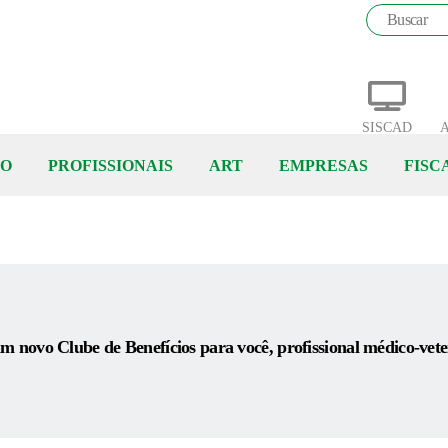
SISCAD
A
ÃO
PROFISSIONAIS
ART
EMPRESAS
FISC
m novo Clube de Benefícios para você, profissional médico-veter