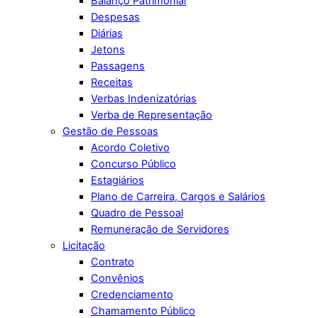
Balanço Patrimonial
Despesas
Diárias
Jetons
Passagens
Receitas
Verbas Indenizatórias
Verba de Representação
Gestão de Pessoas
Acordo Coletivo
Concurso Público
Estagiários
Plano de Carreira, Cargos e Salários
Quadro de Pessoal
Remuneração de Servidores
Licitação
Contrato
Convênios
Credenciamento
Chamamento Público