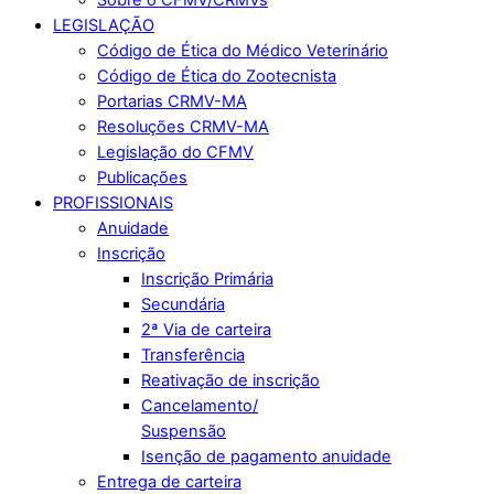
LEGISLAÇÃO
Código de Ética do Médico Veterinário
Código de Ética do Zootecnista
Portarias CRMV-MA
Resoluções CRMV-MA
Legislação do CFMV
Publicações
PROFISSIONAIS
Anuidade
Inscrição
Inscrição Primária
Secundária
2ª Via de carteira
Transferência
Reativação de inscrição
Cancelamento/
Suspensão
Isenção de pagamento anuidade
Entrega de carteira