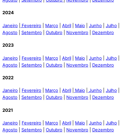
2024
Janeiro
|
Fevereiro
|
Março
|
Abril
|
Maio
|
Junho
|
Julho
|
Agosto
|
Setembro
|
Outubro
|
Novembro
|
Dezembro
2023
Janeiro
|
Fevereiro
|
Março
|
Abril
|
Maio
|
Junho
|
Julho
|
Agosto
|
Setembro
|
Outubro
|
Novembro
|
Dezembro
2022
Janeiro
|
Fevereiro
|
Março
|
Abril
|
Maio
|
Junho
|
Julho
|
Agosto
|
Setembro
|
Outubro
|
Novembro
|
Dezembro
2021
Janeiro
|
Fevereiro
|
Março
|
Abril
|
Maio
|
Junho
|
Julho
|
Agosto
|
Setembro
|
Outubro
|
Novembro
|
Dezembro