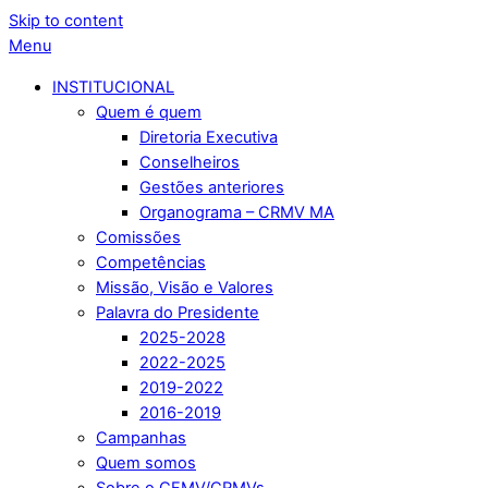
Skip to content
Menu
INSTITUCIONAL
Quem é quem
Diretoria Executiva
Conselheiros
Gestões anteriores
Organograma – CRMV MA
Comissões
Competências
Missão, Visão e Valores
Palavra do Presidente
2025-2028
2022-2025
2019-2022
2016-2019
Campanhas
Quem somos
Sobre o CFMV/CRMVs