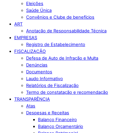
Eleições
Saúde Única
Convênios e Clube de benefícios
ART
Anotação de Responsabilidade Técnica
EMPRESAS
Registro de Estabelecimento
FISCALIZAÇÃO
Defesa de Auto de Infração e Multa
Denúncias
Documentos
Laudo Informativo
Relatórios de Fiscalização
Termo de constatação e recomendação
TRANSPARÊNCIA
Atas
Despesas e Receitas
Balanço Financeiro
Balanço Orçamentário