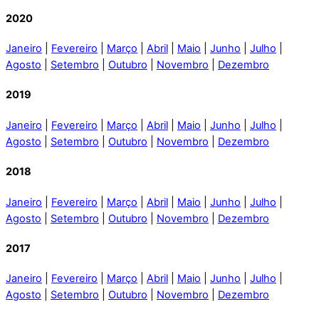
2020
Janeiro
|
Fevereiro
|
Março
|
Abril
|
Maio
|
Junho
|
Julho
|
Agosto
|
Setembro
|
Outubro
|
Novembro
|
Dezembro
2019
Janeiro
|
Fevereiro
|
Março
|
Abril
|
Maio
|
Junho
|
Julho
|
Agosto
|
Setembro
|
Outubro
|
Novembro
|
Dezembro
2018
Janeiro
|
Fevereiro
|
Março
|
Abril
|
Maio
|
Junho
|
Julho
|
Agosto
|
Setembro
|
Outubro
|
Novembro
|
Dezembro
2017
Janeiro
|
Fevereiro
|
Março
|
Abril
|
Maio
|
Junho
|
Julho
|
Agosto
|
Setembro
|
Outubro
|
Novembro
|
Dezembro