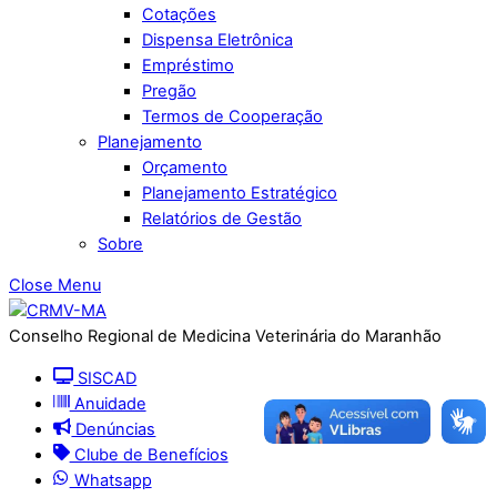
Cotações
Dispensa Eletrônica
Empréstimo
Pregão
Termos de Cooperação
Planejamento
Orçamento
Planejamento Estratégico
Relatórios de Gestão
Sobre
Close Menu
Conselho Regional de Medicina Veterinária do Maranhão
SISCAD
Anuidade
Denúncias
Clube de Benefícios
Whatsapp