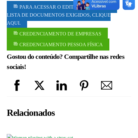
PARA ACESSAR O EDITAL COMPLETO E A
LISTA DE DOCUMENTOS EXIGIDOS, CLIQUE
AQUI.
CREDENCIAMENTO DE EMPRESAS
CREDENCIAMENTO PESSOA FÍSICA
Gostou do conteúdo? Compartilhe nas redes
sociais!
Relacionados