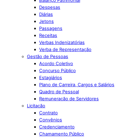
Balanço Patrimonial
Despesas
Diárias
Jetons
Passagens
Receitas
Verbas Indenizatórias
Verba de Representação
Gestão de Pessoas
Acordo Coletivo
Concurso Público
Estagiários
Plano de Carreira, Cargos e Salários
Quadro de Pessoal
Remuneração de Servidores
Licitação
Contrato
Convênios
Credenciamento
Chamamento Público