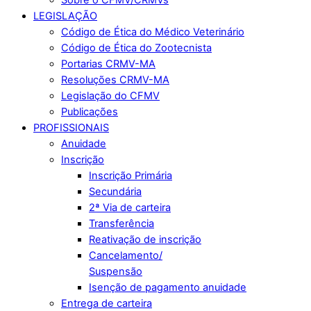
LEGISLAÇÃO
Código de Ética do Médico Veterinário
Código de Ética do Zootecnista
Portarias CRMV-MA
Resoluções CRMV-MA
Legislação do CFMV
Publicações
PROFISSIONAIS
Anuidade
Inscrição
Inscrição Primária
Secundária
2ª Via de carteira
Transferência
Reativação de inscrição
Cancelamento/
Suspensão
Isenção de pagamento anuidade
Entrega de carteira