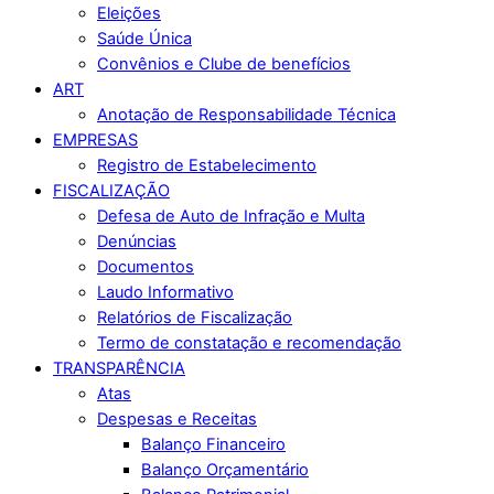
Eleições
Saúde Única
Convênios e Clube de benefícios
ART
Anotação de Responsabilidade Técnica
EMPRESAS
Registro de Estabelecimento
FISCALIZAÇÃO
Defesa de Auto de Infração e Multa
Denúncias
Documentos
Laudo Informativo
Relatórios de Fiscalização
Termo de constatação e recomendação
TRANSPARÊNCIA
Atas
Despesas e Receitas
Balanço Financeiro
Balanço Orçamentário