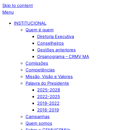
Skip to content
Menu
INSTITUCIONAL
Quem é quem
Diretoria Executiva
Conselheiros
Gestões anteriores
Organograma – CRMV MA
Comissões
Competências
Missão, Visão e Valores
Palavra do Presidente
2025-2028
2022-2025
2019-2022
2016-2019
Campanhas
Quem somos
Sobre o CFMV/CRMVs