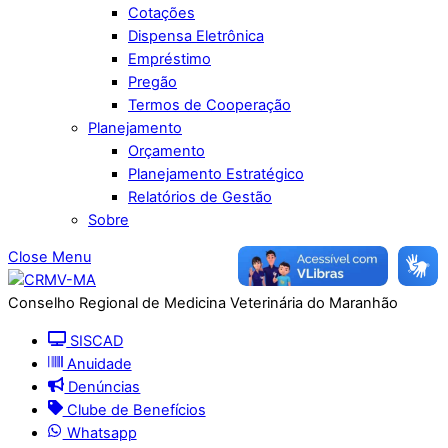
Cotações
Dispensa Eletrônica
Empréstimo
Pregão
Termos de Cooperação
Planejamento
Orçamento
Planejamento Estratégico
Relatórios de Gestão
Sobre
Close Menu
Conselho Regional de Medicina Veterinária do Maranhão
SISCAD
Anuidade
Denúncias
Clube de Benefícios
Whatsapp