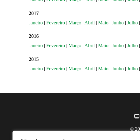
2017
Janeiro
|
Fevereiro
|
Março
|
Abril
|
Maio
|
Junho
|
Julho
2016
Janeiro
|
Fevereiro
|
Março
|
Abril
|
Maio
|
Junho
|
Julho
2015
Janeiro
|
Fevereiro
|
Março
|
Abril
|
Maio
|
Junho
|
Julho
© 20
Co