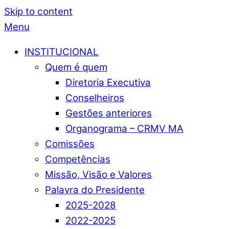
Skip to content
Menu
INSTITUCIONAL
Quem é quem
Diretoria Executiva
Conselheiros
Gestões anteriores
Organograma – CRMV MA
Comissões
Competências
Missão, Visão e Valores
Palavra do Presidente
2025-2028
2022-2025