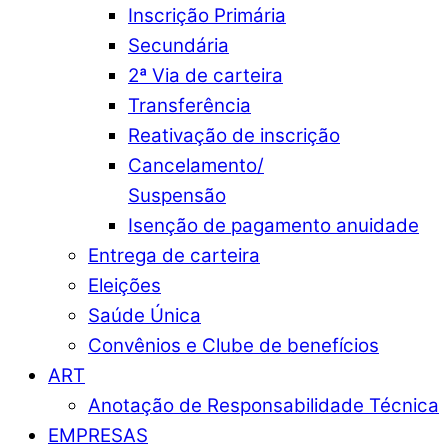
Inscrição Primária
Secundária
2ª Via de carteira
Transferência
Reativação de inscrição
Cancelamento/
Suspensão
Isenção de pagamento anuidade
Entrega de carteira
Eleições
Saúde Única
Convênios e Clube de benefícios
ART
Anotação de Responsabilidade Técnica
EMPRESAS