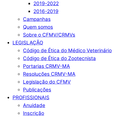
2019-2022
2016-2019
Campanhas
Quem somos
Sobre o CFMV/CRMVs
LEGISLAÇÃO
Código de Ética do Médico Veterinário
Código de Ética do Zootecnista
Portarias CRMV-MA
Resoluções CRMV-MA
Legislação do CFMV
Publicações
PROFISSIONAIS
Anuidade
Inscrição