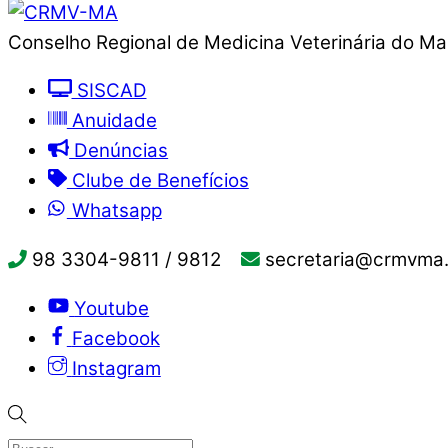
Conselho Regional de Medicina Veterinária do M
SISCAD
Anuidade
Denúncias
Clube de Benefícios
Whatsapp
98 3304-9811 / 9812
secretaria@crmvma.
Youtube
Facebook
Instagram