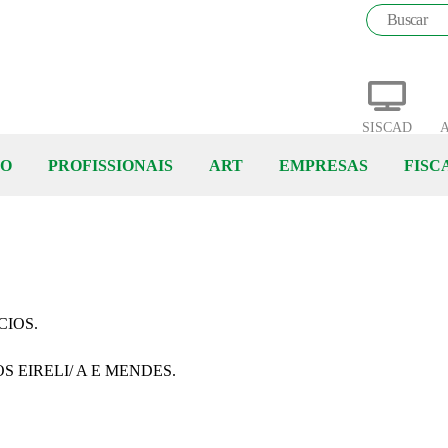
SISCAD
A
ÃO
PROFISSIONAIS
ART
EMPRESAS
FISC
CIOS.
OS EIRELI/ A E MENDES.