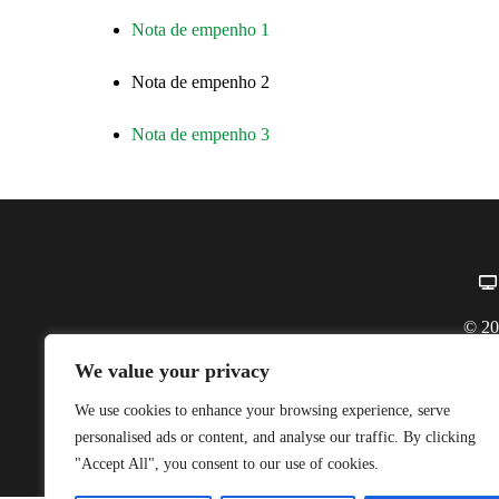
Nota de empenho 1
Nota de empenho 2
Nota de empenho 3
© 20
Co
We value your privacy
Endereço:
Av. Daniel de L
We use cookies to enhance your browsing experience, serve
personalised ads or content, and analyse our traffic. By clicking
"Accept All", you consent to our use of cookies.