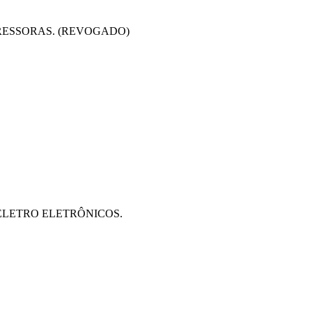
PRESSORAS. (REVOGADO)
E ELETRO ELETRÔNICOS.