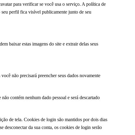
atar para verificar se você usa o serviço. A política de
seu perfil fica visível publicamente junto de seu
em baixar estas imagens do site e extrair delas seus
sim você não precisará preencher seus dados novamente
Ele não contém nenhum dado pessoal e será descartado
ção de tela. Cookies de login são mantidos por dois dias
e desconectar da sua conta, os cookies de login serão