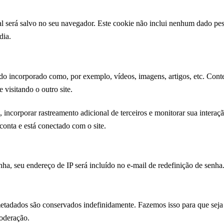
al será salvo no seu navegador. Este cookie não inclui nenhum dado pes
dia.
údo incorporado como, por exemplo, vídeos, imagens, artigos, etc. Con
visitando o outro site.
, incorporar rastreamento adicional de terceiros e monitorar sua intera
onta e está conectado com o site.
nha, seu endereço de IP será incluído no e-mail de redefinição de senha
etadados são conservados indefinidamente. Fazemos isso para que seja
moderação.