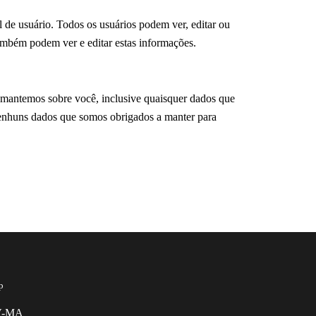
 de usuário. Todos os usuários podem ver, editar ou
também podem ver e editar estas informações.
e mantemos sobre você, inclusive quaisquer dados que
nenhuns dados que somos obrigados a manter para
p
MV-MA