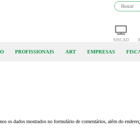
SISCAD
A
ÃO
PROFISSIONAIS
ART
EMPRESAS
FISC
amos os dados mostrados no formulário de comentários, além do endereço