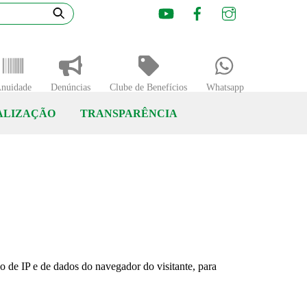
Youtube
Facebook
Instagram
nuidade
Denúncias
Clube de Benefícios
Whatsapp
ALIZAÇÃO
TRANSPARÊNCIA
 de IP e de dados do navegador do visitante, para