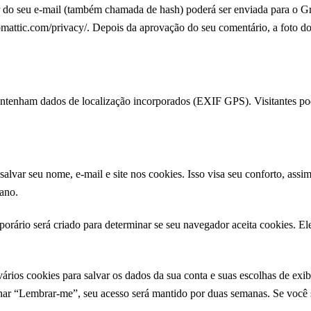
 do seu e-mail (também chamada de hash) poderá ser enviada para o Grav
tomattic.com/privacy/. Depois da aprovação do seu comentário, a foto do 
contenham dados de localização incorporados (EXIF GPS). Visitantes pod
salvar seu nome, e-mail e site nos cookies. Isso visa seu conforto, as
ano.
porário será criado para determinar se seu navegador aceita cookies. 
rios cookies para salvar os dados da sua conta e suas escolhas de exibi
nar “Lembrar-me”, seu acesso será mantido por duas semanas. Se você s