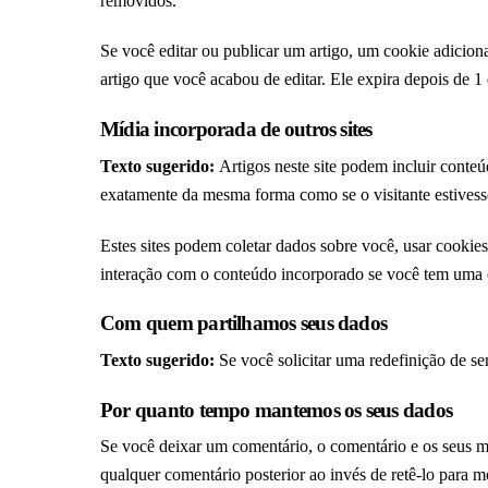
removidos.
Se você editar ou publicar um artigo, um cookie adicion
artigo que você acabou de editar. Ele expira depois de 1 
Mídia incorporada de outros sites
Texto sugerido:
Artigos neste site podem incluir conte
exatamente da mesma forma como se o visitante estivesse 
Estes sites podem coletar dados sobre você, usar cookies
interação com o conteúdo incorporado se você tem uma c
Com quem partilhamos seus dados
Texto sugerido:
Se você solicitar uma redefinição de se
Por quanto tempo mantemos os seus dados
Se você deixar um comentário, o comentário e os seus m
qualquer comentário posterior ao invés de retê-lo para 