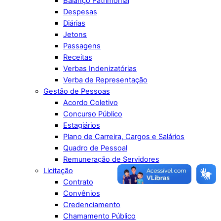
Balanço Patrimonial
Despesas
Diárias
Jetons
Passagens
Receitas
Verbas Indenizatórias
Verba de Representação
Gestão de Pessoas
Acordo Coletivo
Concurso Público
Estagiários
Plano de Carreira, Cargos e Salários
Quadro de Pessoal
Remuneração de Servidores
Licitação
Contrato
Convênios
Credenciamento
Chamamento Público