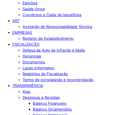
Eleições
Saúde Única
Convênios e Clube de benefícios
ART
Anotação de Responsabilidade Técnica
EMPRESAS
Registro de Estabelecimento
FISCALIZAÇÃO
Defesa de Auto de Infração e Multa
Denúncias
Documentos
Laudo Informativo
Relatórios de Fiscalização
Termo de constatação e recomendação
TRANSPARÊNCIA
Atas
Despesas e Receitas
Balanço Financeiro
Balanço Orçamentário