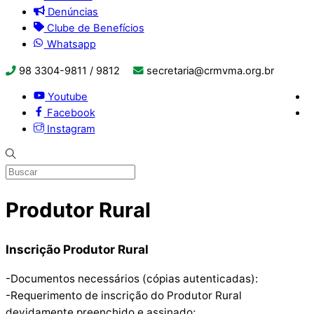
Denúncias
Clube de Benefícios
Whatsapp
98 3304-9811 / 9812
secretaria@crmvma.org.br
Youtube
Facebook
Instagram
Produtor Rural
Inscrição Produtor Rural
-Documentos necessários (cópias autenticadas):
-Requerimento de inscrição do Produtor Rural
devidamente preenchido e assinado;