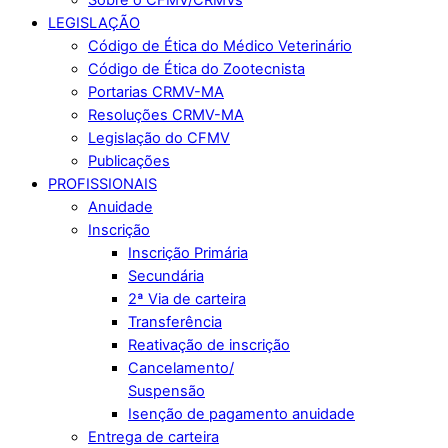
LEGISLAÇÃO
Código de Ética do Médico Veterinário
Código de Ética do Zootecnista
Portarias CRMV-MA
Resoluções CRMV-MA
Legislação do CFMV
Publicações
PROFISSIONAIS
Anuidade
Inscrição
Inscrição Primária
Secundária
2ª Via de carteira
Transferência
Reativação de inscrição
Cancelamento/
Suspensão
Isenção de pagamento anuidade
Entrega de carteira