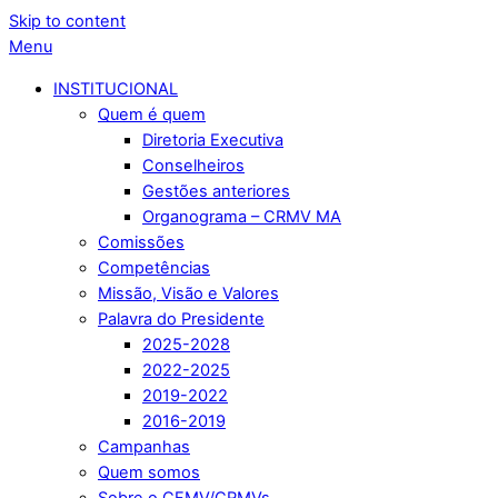
Skip to content
Menu
INSTITUCIONAL
Quem é quem
Diretoria Executiva
Conselheiros
Gestões anteriores
Organograma – CRMV MA
Comissões
Competências
Missão, Visão e Valores
Palavra do Presidente
2025-2028
2022-2025
2019-2022
2016-2019
Campanhas
Quem somos
Sobre o CFMV/CRMVs