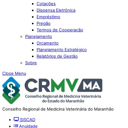
Cotações
Dispensa Eletrônica
Empréstimo
Pregão
Termos de Cooperação
Planejamento
Orçamento
Planejamento Estratégico
Relatórios de Gestão
Sobre
Close Menu
Conselho Regional de Medicina Veterinária do Maranhão
SISCAD
Anuidade