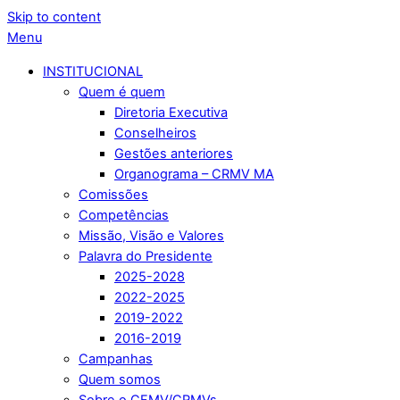
Skip to content
Menu
INSTITUCIONAL
Quem é quem
Diretoria Executiva
Conselheiros
Gestões anteriores
Organograma – CRMV MA
Comissões
Competências
Missão, Visão e Valores
Palavra do Presidente
2025-2028
2022-2025
2019-2022
2016-2019
Campanhas
Quem somos
Sobre o CFMV/CRMVs