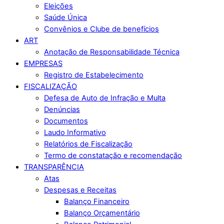
Eleições
Saúde Única
Convênios e Clube de benefícios
ART
Anotação de Responsabilidade Técnica
EMPRESAS
Registro de Estabelecimento
FISCALIZAÇÃO
Defesa de Auto de Infração e Multa
Denúncias
Documentos
Laudo Informativo
Relatórios de Fiscalização
Termo de constatação e recomendação
TRANSPARÊNCIA
Atas
Despesas e Receitas
Balanço Financeiro
Balanço Orçamentário