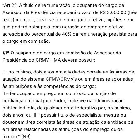
“Art 2º. A titulo de remuneração, o ocupante do cargo de
Assessor da Presidência receberá o valor de R$ 3.000,00 (três
reais) mensais, salvo se for empregado efetivo, hipótese em
que poderá optar pela remuneração do emprego efetivo
acrescida do percentual de 40% da remuneração prevista para
o cargo em comissão.
§1º O ocupante do cargo em comissão de Assessor da
Presidência do CRMV – MA deverá possuir:
I – no mínimo, dois anos em atividades correlatas às áreas de
atuação do sistema CFMV/CRMV’s ou em áreas relacionadas
às atribuições e às competências do cargo;
II – ter ocupado emprego em comissão ou função de
confiança em qualquer Poder, inclusive na administração
pública indireta, de qualquer ente federativo por, no mínimo,
dois anos; ou III – possuir titulo de especialista, mestre ou
doutor em área correlata às áreas de atuação da entidade ou
em áreas relacionadas às atribuições do emprego ou da
função.” (NR)