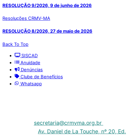
RESOLUÇÃO 9/2026, 9 de junho de 2026
Resoluções CRMV-MA
RESOLUÇÃO 8/2026, 27 de maio de 2026
Back To Top
SISCAD
Anuidade
Denúncias
Clube de Benefícios
Whatsapp
© 2025 | Conselho Regional de Medicina Veterinária
do Maranhão - CRMV-MA
Contato: (098) 3304-9811 e 3304-9812 – E-mail:
secretaria@crmvma.org.br
Endereço:
Av. Daniel de La Touche, nº 20, Ed.