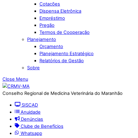
Cotações
Dispensa Eletrônica
Empréstimo
Pregão
Termos de Cooperação
Planejamento
Orçamento
Planejamento Estratégico
Relatórios de Gestão
Sobre
Close Menu
Conselho Regional de Medicina Veterinária do Maranhão
SISCAD
Anuidade
Denúncias
Clube de Benefícios
Whatsapp