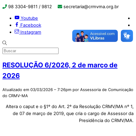
98 3304-9811 / 9812
secretaria@crmvma.org.br
Youtube
Facebook
Instagram
RESOLUÇÃO 6/2026, 2 de março de
2026
Atualizado em 03/03/2026 – 7:26pm por Assessoria de Comunicação
do CRMV-MA
Altera o caput e o §1º do Art. 2º da Resolução CRMV/MA nº 1,
de 07 de março de 2019, que cria o cargo de Assessor da
Presidência do CRMV/MA.