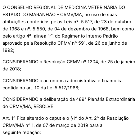
O CONSELHO REGIONAL DE MEDICINA VETERINÁRIA DO
ESTADO DO MARANHÃO – CRMV/MA, no uso de suas
atribuições conferidas pelas Leis nº. 5.517, de 23 de outubro
de 1968 e nº. 5.550, de 04 de dezembro de 1968, bem como
pelo artigo 4º, alínea “r”, do Regimento Interno Padrão
aprovado pela Resolução CFMV nº 591, de 26 de junho de
1992;
CONSIDERANDO a Resolução CFMV nº 1204, de 25 de janeiro
de 2018;
CONSIDERANDO a autonomia administrativa e financeira
contida no art. 10 da Lei 5.517/1968;
CONSIDERANDO a deliberação da 489ª Plenária Extraordinária
do CRMV/MA, RESOLVE:
Art. 1º Fica alterado o caput e o §1º do Art. 2º da Resolução
CRMV/MA nº 1, de 07 de março de 2019 para a
seguinte redação: