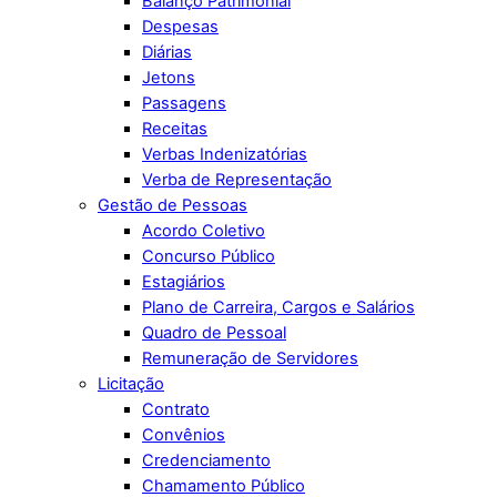
Balanço Patrimonial
Despesas
Diárias
Jetons
Passagens
Receitas
Verbas Indenizatórias
Verba de Representação
Gestão de Pessoas
Acordo Coletivo
Concurso Público
Estagiários
Plano de Carreira, Cargos e Salários
Quadro de Pessoal
Remuneração de Servidores
Licitação
Contrato
Convênios
Credenciamento
Chamamento Público