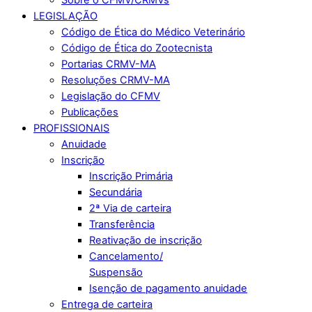
LEGISLAÇÃO
Código de Ética do Médico Veterinário
Código de Ética do Zootecnista
Portarias CRMV-MA
Resoluções CRMV-MA
Legislação do CFMV
Publicações
PROFISSIONAIS
Anuidade
Inscrição
Inscrição Primária
Secundária
2ª Via de carteira
Transferência
Reativação de inscrição
Cancelamento/
Suspensão
Isenção de pagamento anuidade
Entrega de carteira