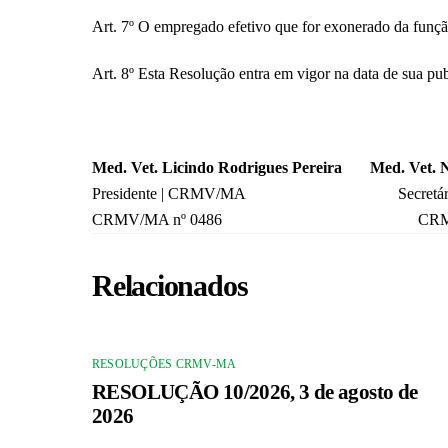
Art. 7º O empregado efetivo que for exonerado da função
Art. 8º Esta Resolução entra em vigor na data de sua
Med. Vet. Licindo Rodrigues Pereira Med. Vet. 
Presidente | CRMV/MA Secretário G
CRMV/MA nº 0486 CRMV/MA 
Relacionados
RESOLUÇÕES CRMV-MA
RESOLUÇÃO 10/2026, 3 de agosto de
2026