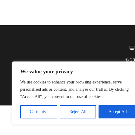
© 20
Co
We value your privacy
Endereço:
Av. Daniel de L
We use cookies to enhance your browsing experience, serve
personalised ads or content, and analyse our traffic. By clicking
"Accept All", you consent to our use of cookies.
Customise
Reject All
Accept All