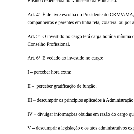
Ensino credenciada no Ministério da Educação.
Art. 4º É de livre escolha do Presidente do CRMV/MA, me
companheiros e parentes em linha reta, colateral ou por a
Art. 5º O investido no cargo terá carga horária mínima
Conselho Profissional.
Art. 6º É vedado ao investido no cargo:
I – perceber hora extra;
II – perceber gratificação de função;
III – descumprir os princípios aplicados à Administração
IV – divulgar informações obtidas em razão do cargo que
V – descumprir a legislação e os atos administrativos