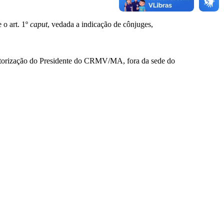
 o art. 1º
caput
, vedada a indicação de cônjuges,
 autorização do Presidente do CRMV/MA, fora da sede do