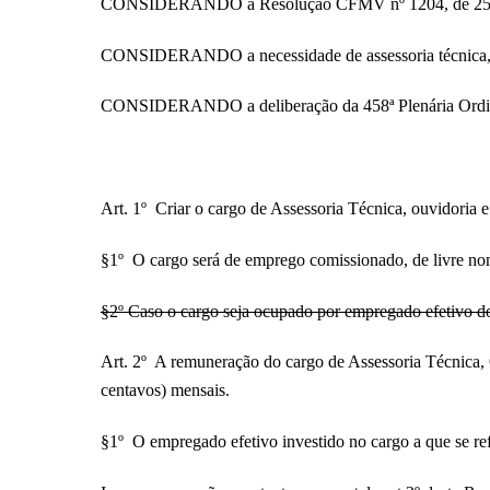
CONSIDERANDO a Resolução CFMV nº 1204, de 25 de
CONSIDERANDO a necessidade de assessoria técnica, inc
CONSIDERANDO a deliberação da 458ª Plenária Or
Art. 1º Criar o cargo de Assessoria Técnica, ouvidoria
§1º O cargo será de emprego comissionado, de livre n
§2º Caso o cargo seja ocupado por empregado efetivo 
Art. 2º A remuneração do cargo de Assessoria Técnica, O
centavos) mensais.
§1º O empregado efetivo investido no cargo a que se re