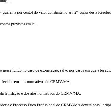
solução;
(quarenta por cento) do valor constante no art. 2º,
caput
desta Resoluç
contos previstos em lei.
o nesse fundo no caso de exoneração, salvo nos casos em que a lei auto
stabelecidos em atos normativos do CRMV/MA;
as da legislação e dos atos normativos do CRMV/MA.
idoria e Processo Ético Profissional do CRMV/MA deverá possuir diplo