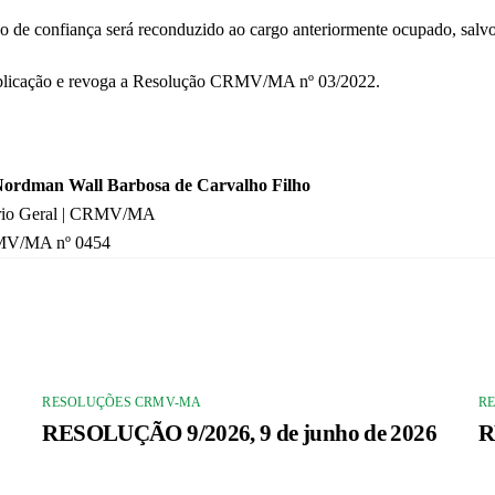
 de confiança será reconduzido ao cargo anteriormente ocupado, salvo 
 publicação e revoga a Resolução CRMV/MA nº 03/2022.
Nordman Wall Barbosa de Carvalho Filho
eral | CRMV/MA
nº 0454
RESOLUÇÕES CRMV-MA
R
RESOLUÇÃO 9/2026, 9 de junho de 2026
R