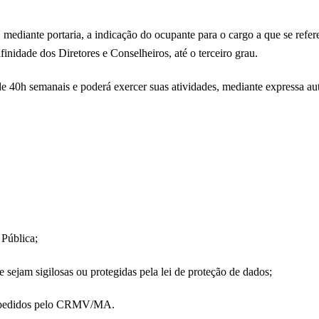
diante portaria, a indicação do ocupante para o cargo a que se refere
finidade dos Diretores e Conselheiros, até o terceiro grau.
 de 40h semanais e poderá exercer suas atividades, mediante expressa
 Pública;
 sejam sigilosas ou protegidas pela lei de proteção de dados;
 expedidos pelo CRMV/MA.