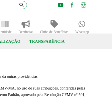
Youtube
Facebook
Instagram
nuidade
Denúncias
Clube de Benefícios
Whatsapp
ALIZAÇÃO
TRANSPARÊNCIA
 dá outras providências.
uso de suas atribuições, conferidas pelas
 Interno Padrão, aprovado pela Resolução CFMV nº 591,