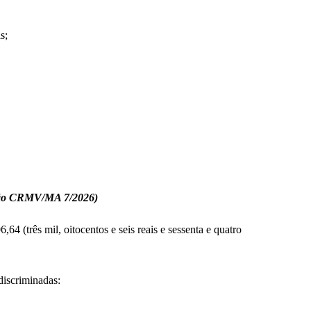
s;
ção CRMV/MA 7/2026)
(três mil, oitocentos e seis reais e sessenta e quatro
discriminadas: