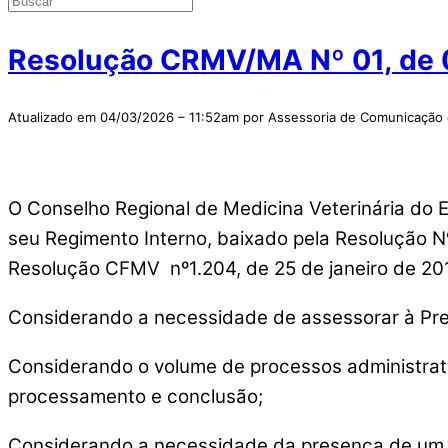
Resolução CRMV/MA Nº 01, de 
Atualizado em 04/03/2026 – 11:52am por Assessoria de Comunicaçã
O Conselho Regional de Medicina Veterinária do E
seu Regimento Interno, baixado pela Resolução N
Resolução CFMV nº1.204, de 25 de janeiro de 20
Considerando a necessidade de assessorar à Pr
Considerando o volume de processos administrati
processamento e conclusão;
Considerando a necessidade da presença de um a