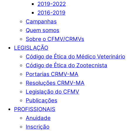
2019-2022
2016-2019
Campanhas
Quem somos
Sobre o CFMV/CRMVs
LEGISLAÇÃO
Código de Ética do Médico Veterinário
Código de Ética do Zootecnista
Portarias CRMV-MA
Resoluções CRMV-MA
Legislação do CFMV
Publicações
PROFISSIONAIS
Anuidade
Inscrição