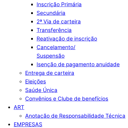
Inscrição Primária
Secundária
2ª Via de carteira
Transferência
Reativação de inscrição
Cancelamento/
Suspensão
Isenção de pagamento anuidade
Entrega de carteira
Eleições
Saúde Única
Convênios e Clube de benefícios
ART
Anotação de Responsabilidade Técnica
EMPRESAS