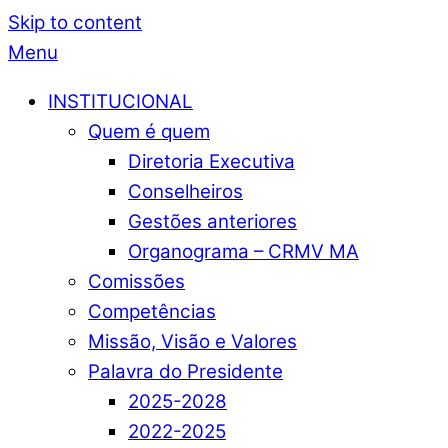
Skip to content
Menu
INSTITUCIONAL
Quem é quem
Diretoria Executiva
Conselheiros
Gestões anteriores
Organograma – CRMV MA
Comissões
Competências
Missão, Visão e Valores
Palavra do Presidente
2025-2028
2022-2025