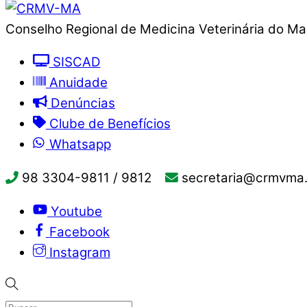
Conselho Regional de Medicina Veterinária do M
SISCAD
Anuidade
Denúncias
Clube de Benefícios
Whatsapp
98 3304-9811 / 9812
secretaria@crmvma.
Youtube
Facebook
Instagram