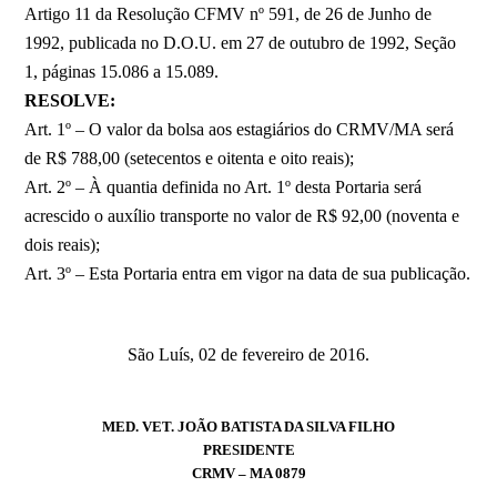
Artigo 11 da Resolução CFMV nº 591, de 26 de Junho de
1992, publicada no D.O.U. em 27 de outubro de 1992, Seção
1, páginas 15.086 a 15.089.
RESOLVE:
Art. 1º – O valor da bolsa aos estagiários do CRMV/MA será
de R$ 788,00 (setecentos e oitenta e oito reais);
Art. 2º – À quantia definida no Art. 1º desta Portaria será
acrescido o auxílio transporte no valor de R$ 92,00 (noventa e
dois reais);
Art. 3º – Esta Portaria entra em vigor na data de sua publicação.
São Luís, 02 de fevereiro de 2016.
MED. VET. JOÃO BATISTA DA SILVA FILHO
PRESIDENTE
CRMV – MA 0879