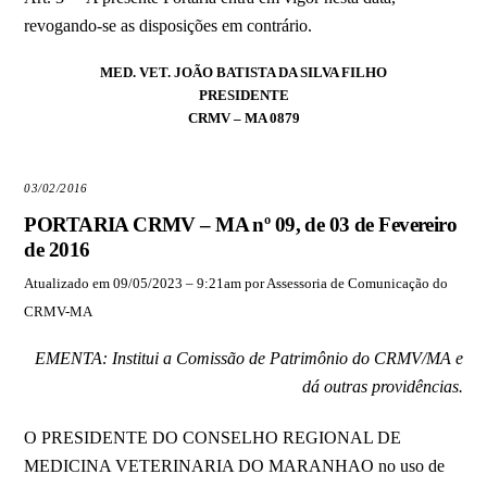
revogando-se as disposições em contrário.
MED. VET. JOÃO BATISTA DA SILVA FILHO
PRESIDENTE
CRMV – MA 0879
03/02/2016
PORTARIA CRMV – MA nº 09, de 03 de Fevereiro
de 2016
Atualizado em 09/05/2023 – 9:21am por Assessoria de Comunicação do
CRMV-MA
EMENTA: Institui a Comissão de Patrimônio do CRMV/MA e
dá outras providências.
O PRESIDENTE DO CONSELHO REGIONAL DE
MEDICINA VETERINARIA DO MARANHAO no uso de