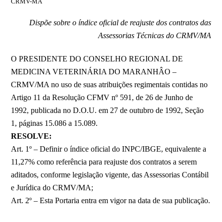
CRMV-MA
Dispõe sobre o índice oficial de reajuste dos contratos das
Assessorias Técnicas do CRMV/MA
O PRESIDENTE DO CONSELHO REGIONAL DE
MEDICINA VETERINÁRIA DO MARANHÂO –
CRMV/MA no uso de suas atribuições regimentais contidas no
Artigo 11 da Resolução CFMV nº 591, de 26 de Junho de
1992, publicada no D.O.U. em 27 de outubro de 1992, Seção
1, páginas 15.086 a 15.089.
RESOLVE:
Art. 1º – Definir o índice oficial do INPC/IBGE, equivalente a
11,27% como referência para reajuste dos contratos a serem
aditados, conforme legislação vigente, das Assessorias Contábil
e Jurídica do CRMV/MA;
Art. 2º – Esta Portaria entra em vigor na data de sua publicação.