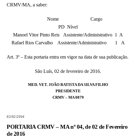
CRMV/MA, a saber:
Nome Cargo
PD Nível
Manoel Vitor Pinto Reis Assistente/Administrativo 1 A
Rafael Rios Carvalho Assistente/Administrativo 1 A
Art. 3º – Esta portaria entra em vigor na data de sua publicação.
São Luís, 02 de fevereiro de 2016.
MED. VET. JOÃO BATISTA DA SILVA FILHO
PRESIDENTE
CRMV – MA 0879
02/02/2016
PORTARIA CRMV – MA nº 04, de 02 de Fevereiro
de 2016