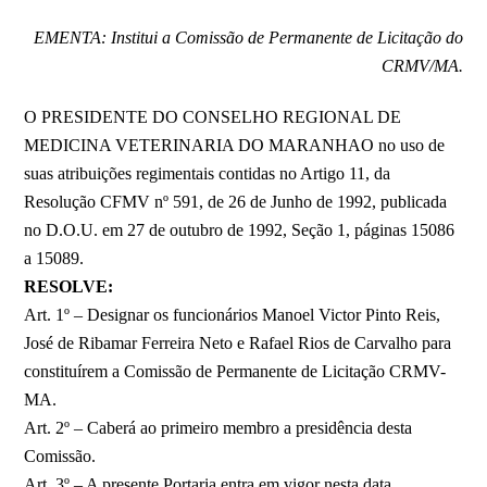
EMENTA: Institui a Comissão de Permanente de Licitação do
CRMV/MA.
O PRESIDENTE DO CONSELHO REGIONAL DE
MEDICINA VETERINARIA DO MARANHAO no uso de
suas atribuições regimentais contidas no Artigo 11, da
Resolução CFMV nº 591, de 26 de Junho de 1992, publicada
no D.O.U. em 27 de outubro de 1992, Seção 1, páginas 15086
a 15089.
RESOLVE:
Art. 1º – Designar os funcionários Manoel Victor Pinto Reis,
José de Ribamar Ferreira Neto e Rafael Rios de Carvalho para
constituírem a Comissão de Permanente de Licitação CRMV-
MA.
Art. 2º – Caberá ao primeiro membro a presidência desta
Comissão.
Art. 3º – A presente Portaria entra em vigor nesta data,