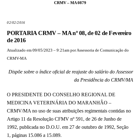
CRMV – MA 0879
02/02/2016
PORTARIA CRMV – MA nº 08, de 02 de Fevereiro
de 2016
Atualizado em 09/05/2023 – 9:21am por Assessoria de Comunicação do
CRMV-MA
Dispõe sobre o índice oficial de reajuste do salário do Assessor
da Presidência do CRMV/MA
O PRESIDENTE DO CONSELHO REGIONAL DE
MEDICINA VETERINÁRIA DO MARANHÂO –
CRMV/MA no uso de suas atribuições regimentais contidas no
Artigo 11 da Resolução CFMV nº 591, de 26 de Junho de
1992, publicada no D.O.U. em 27 de outubro de 1992, Seção
1, páginas 15.086 a 15.089.