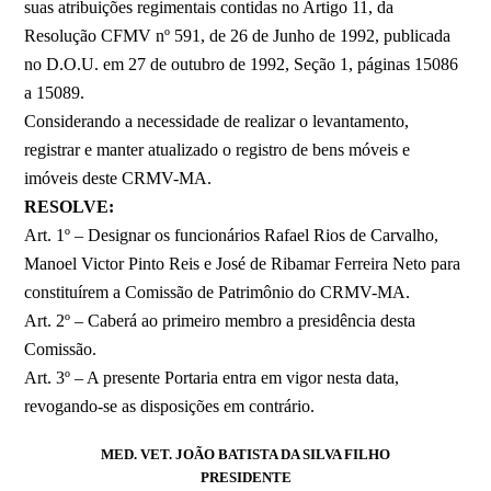
suas atribuições regimentais contidas no Artigo 11, da
Resolução CFMV nº 591, de 26 de Junho de 1992, publicada
no D.O.U. em 27 de outubro de 1992, Seção 1, páginas 15086
a 15089.
Considerando a necessidade de realizar o levantamento,
registrar e manter atualizado o registro de bens móveis e
imóveis deste CRMV-MA.
RESOLVE:
Art. 1º – Designar os funcionários Rafael Rios de Carvalho,
Manoel Victor Pinto Reis e José de Ribamar Ferreira Neto para
constituírem a Comissão de Patrimônio do CRMV-MA.
Art. 2º – Caberá ao primeiro membro a presidência desta
Comissão.
Art. 3º – A presente Portaria entra em vigor nesta data,
revogando-se as disposições em contrário.
MED. VET. JOÃO BATISTA DA SILVA FILHO
PRESIDENTE