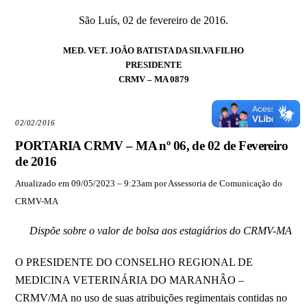
São Luís, 02 de fevereiro de 2016.
MED. VET. JOÃO BATISTA DA SILVA FILHO
PRESIDENTE
CRMV – MA 0879
02/02/2016
PORTARIA CRMV – MA nº 06, de 02 de Fevereiro
de 2016
Atualizado em 09/05/2023 – 9:23am por Assessoria de Comunicação do
CRMV-MA
Dispõe sobre o valor de bolsa aos estagiários do CRMV-MA
O PRESIDENTE DO CONSELHO REGIONAL DE
MEDICINA VETERINÁRIA DO MARANHÂO –
CRMV/MA no uso de suas atribuições regimentais contidas no