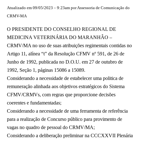
Atualizado em 09/05/2023 – 9:23am por Assessoria de Comunicação do
CRMV-MA
O PRESIDENTE DO CONSELHO REGIONAL DE
MEDICINA VETERINÁRIA DO MARANHÂO –
CRMV/MA no uso de suas atribuições regimentais contidas no
Artigo 11, alínea “t” da Resolução CFMV nº 591, de 26 de
Junho de 1992, publicada no D.O.U. em 27 de outubro de
1992, Seção 1, páginas 15086 a 15089.
Considerando a necessidade de estabelecer uma politica de
remuneração alinhada aos objetivos estratégicos do Sistema
CFMV/CRMVs, com regras que proporcione decisões
coerentes e fundamentadas;
Considerando a necessidade de uma ferramenta de referência
para a realização de Concurso público para provimento de
vagas no quadro de pessoal do CRMV/MA;
Considerando a deliberação preliminar na CCCXXVII Plenária