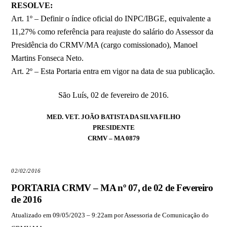
RESOLVE:
Art. 1º – Definir o índice oficial do INPC/IBGE, equivalente a
11,27% como referência para reajuste do salário do Assessor da
Presidência do CRMV/MA (cargo comissionado), Manoel
Martins Fonseca Neto.
Art. 2º – Esta Portaria entra em vigor na data de sua publicação.
São Luís, 02 de fevereiro de 2016.
MED. VET. JOÃO BATISTA DA SILVA FILHO
PRESIDENTE
CRMV – MA 0879
02/02/2016
PORTARIA CRMV – MA nº 07, de 02 de Fevereiro
de 2016
Atualizado em 09/05/2023 – 9:22am por Assessoria de Comunicação do