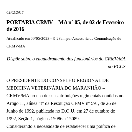
02/02/2016
PORTARIA CRMV – MA nº 05, de 02 de Fevereiro
de 2016
Atualizado em 09/05/2023 – 9:23am por Assessoria de Comunicação do
CRMV-MA
Dispõe sobre o enquadramento dos funcionários do CRMV/MA
no PCCS
O PRESIDENTE DO CONSELHO REGIONAL DE
MEDICINA VETERINÁRIA DO MARANHÂO –
CRMV/MA no uso de suas atribuições regimentais contidas no
Artigo 11, alínea “t” da Resolução CFMV nº 591, de 26 de
Junho de 1992, publicada no D.O.U. em 27 de outubro de
1992, Seção 1, páginas 15086 a 15089.
Considerando a necessidade de estabelecer uma política de