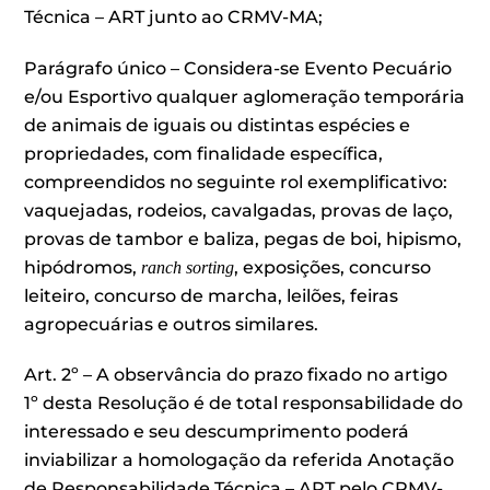
Técnica – ART junto ao CRMV-MA;
Parágrafo único – Considera-se Evento Pecuário
e/ou Esportivo qualquer aglomeração temporária
de animais de iguais ou distintas espécies e
propriedades, com finalidade específica,
compreendidos no seguinte rol exemplificativo:
vaquejadas, rodeios, cavalgadas, provas de laço,
provas de tambor e baliza, pegas de boi, hipismo,
hipódromos,
, exposições, concurso
ranch sorting
leiteiro, concurso de marcha, leilões, feiras
agropecuárias e outros similares.
Art. 2º – A observância do prazo fixado no artigo
1º desta Resolução é de total responsabilidade do
interessado e seu descumprimento poderá
inviabilizar a homologação da referida Anotação
de Responsabilidade Técnica – ART pelo CRMV-