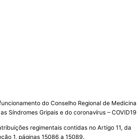
funcionamento do Conselho Regional de Medicina
das Síndromes Gripais e do coronavírus – COVID19
ções regimentais contidas no Artigo 11, da
eção 1, páginas 15086 a 15089.