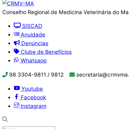
Conselho Regional de Medicina Veterinária do M
SISCAD
Anuidade
Denúncias
Clube de Benefícios
Whatsapp
98 3304-9811 / 9812
secretaria@crmvma.
Youtube
Facebook
Instagram