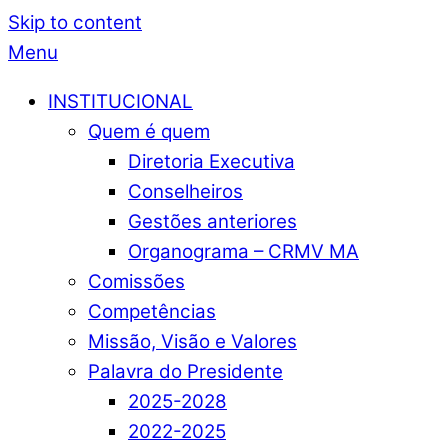
Skip to content
Menu
INSTITUCIONAL
Quem é quem
Diretoria Executiva
Conselheiros
Gestões anteriores
Organograma – CRMV MA
Comissões
Competências
Missão, Visão e Valores
Palavra do Presidente
2025-2028
2022-2025