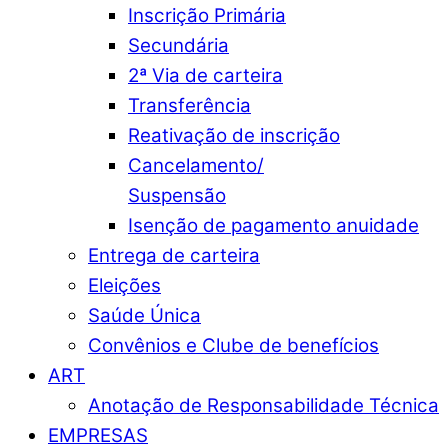
Inscrição Primária
Secundária
2ª Via de carteira
Transferência
Reativação de inscrição
Cancelamento/
Suspensão
Isenção de pagamento anuidade
Entrega de carteira
Eleições
Saúde Única
Convênios e Clube de benefícios
ART
Anotação de Responsabilidade Técnica
EMPRESAS