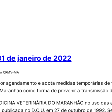
 de janeiro de 2022
 do CRMV-MA
por agendamento e adota medidas temporárias de 
 Maranhão como forma de prevenir a transmissão 
NA VETERINÁRIA DO MARANHÃO no uso das atribui
publicada no D.O.U. em 27 de outubro de 1992, S