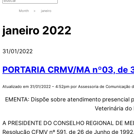
Month
>
janeiro
janeiro 2022
31/01/2022
PORTARIA CRMV/MA nº03, de 31
Atualizado em 31/01/2022 – 4:52pm por Assessoria de Comunicação
EMENTA: Dispõe sobre atendimento presencial 
Veterinária do
A PRESIDENTE DO CONSELHO REGIONAL DE MEDICI
Resolução CFMV nº 591, de 26 de Junho de 1992, 