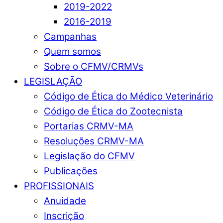
2019-2022
2016-2019
Campanhas
Quem somos
Sobre o CFMV/CRMVs
LEGISLAÇÃO
Código de Ética do Médico Veterinário
Código de Ética do Zootecnista
Portarias CRMV-MA
Resoluções CRMV-MA
Legislação do CFMV
Publicações
PROFISSIONAIS
Anuidade
Inscrição