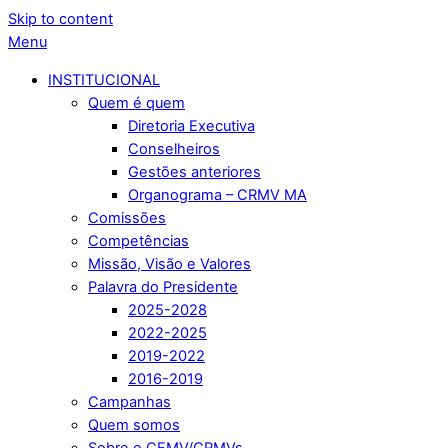
Skip to content
Menu
INSTITUCIONAL
Quem é quem
Diretoria Executiva
Conselheiros
Gestões anteriores
Organograma – CRMV MA
Comissões
Competências
Missão, Visão e Valores
Palavra do Presidente
2025-2028
2022-2025
2019-2022
2016-2019
Campanhas
Quem somos
Sobre o CFMV/CRMVs