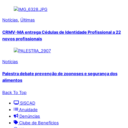
Notícias
,
Últimas
CRMV-MA entrega Cédulas de Identidade Profissional a 22
novos profissionais
Notícias
Palestra debate prevenção de zoonoses e segurança dos
alimentos
Back To Top
SISCAD
Anuidade
Denúncias
Clube de Benefícios