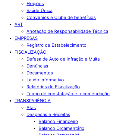
Eleições
Saúde Única
Convênios e Clube de benefícios
ART
Anotação de Responsabilidade Técnica
EMPRESAS
Registro de Estabelecimento
FISCALIZAÇÃO
Defesa de Auto de Infração e Multa
Denúncias
Documentos
Laudo Informativo
Relatórios de Fiscalização
Termo de constatação e recomendação
TRANSPARÊNCIA
Atas
Despesas e Receitas
Balanço Financeiro
Balanço Orçamentário