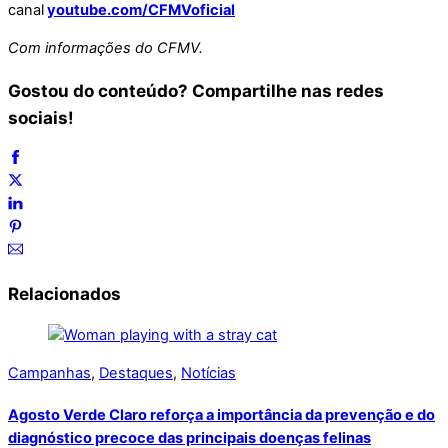
canal
youtube.com/CFMVoficial
Com informações do CFMV.
Gostou do conteúdo? Compartilhe nas redes
sociais!
Relacionados
Campanhas
,
Destaques
,
Notícias
Agosto Verde Claro reforça a importância da prevenção e do
diagnóstico precoce das principais doenças felinas