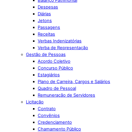
Balanço Patrimonial
Despesas
Diárias
Jetons
Passagens
Receitas
Verbas Indenizatórias
Verba de Representação
Gestão de Pessoas
Acordo Coletivo
Concurso Público
Estagiários
Plano de Carreira, Cargos e Salários
Quadro de Pessoal
Remuneração de Servidores
Licitação
Contrato
Convênios
Credenciamento
Chamamento Público