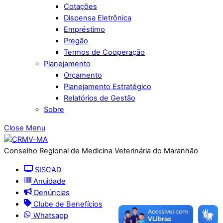
Cotações
Dispensa Eletrônica
Empréstimo
Pregão
Termos de Cooperação
Planejamento
Orçamento
Planejamento Estratégico
Relatórios de Gestão
Sobre
Close Menu
Conselho Regional de Medicina Veterinária do Maranhão
SISCAD
Anuidade
Denúncias
Clube de Benefícios
Whatsapp