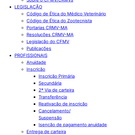
LEGISLAÇÃO
Código de Ética do Médico Veterinário
Código de Ética do Zootecnista
Portarias CRMV-MA
Resoluções CRMV-MA
Legislação do CFMV
Publicações
PROFISSIONAIS
Anuidade
Inscrição
Inscrição Primária
Secundária
2ª Via de carteira
Transferência
Reativação de inscrição
Cancelamento/
Suspensão
Isenção de pagamento anuidade
Entrega de carteira