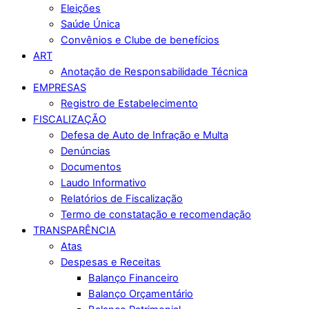
Eleições
Saúde Única
Convênios e Clube de benefícios
ART
Anotação de Responsabilidade Técnica
EMPRESAS
Registro de Estabelecimento
FISCALIZAÇÃO
Defesa de Auto de Infração e Multa
Denúncias
Documentos
Laudo Informativo
Relatórios de Fiscalização
Termo de constatação e recomendação
TRANSPARÊNCIA
Atas
Despesas e Receitas
Balanço Financeiro
Balanço Orçamentário