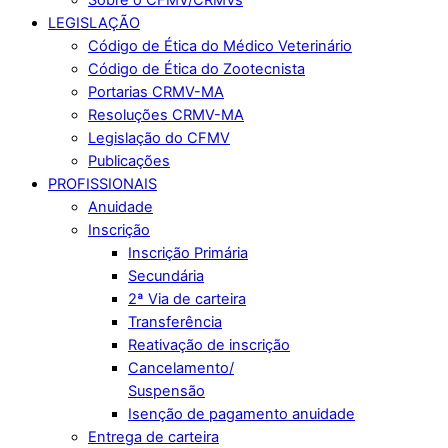
LEGISLAÇÃO
Código de Ética do Médico Veterinário
Código de Ética do Zootecnista
Portarias CRMV-MA
Resoluções CRMV-MA
Legislação do CFMV
Publicações
PROFISSIONAIS
Anuidade
Inscrição
Inscrição Primária
Secundária
2ª Via de carteira
Transferência
Reativação de inscrição
Cancelamento/
Suspensão
Isenção de pagamento anuidade
Entrega de carteira