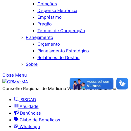
Cotações
Dispensa Eletrônica
Empréstimo
Pregão
Termos de Cooperação
Planejamento
Orçamento
Planejamento Estratégico
Relatórios de Gestão
Sobre
Close Menu
Conselho Regional de Medicina Veterinária do Maranhão
SISCAD
Anuidade
Denúncias
Clube de Benefícios
Whatsapp