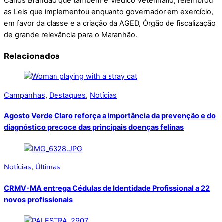
Carlos Brandão que também é Médico Veterinário, relembrou
as Leis que implementou enquanto governador em exercício,
em favor da classe e a criação da AGED, Órgão de fiscalização
de grande relevância para o Maranhão.
Relacionados
Campanhas
,
Destaques
,
Notícias
Agosto Verde Claro reforça a importância da prevenção e do
diagnóstico precoce das principais doenças felinas
Notícias
,
Últimas
CRMV-MA entrega Cédulas de Identidade Profissional a 22
novos profissionais