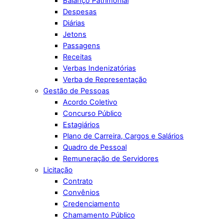
Balanço Patrimonial
Despesas
Diárias
Jetons
Passagens
Receitas
Verbas Indenizatórias
Verba de Representação
Gestão de Pessoas
Acordo Coletivo
Concurso Público
Estagiários
Plano de Carreira, Cargos e Salários
Quadro de Pessoal
Remuneração de Servidores
Licitação
Contrato
Convênios
Credenciamento
Chamamento Público