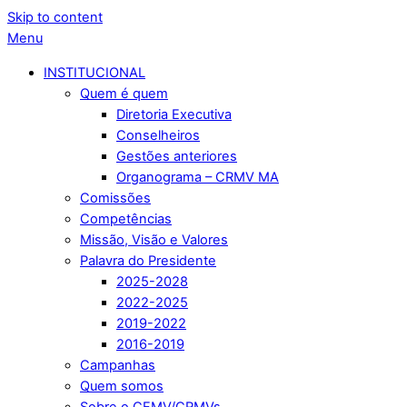
Skip to content
Menu
INSTITUCIONAL
Quem é quem
Diretoria Executiva
Conselheiros
Gestões anteriores
Organograma – CRMV MA
Comissões
Competências
Missão, Visão e Valores
Palavra do Presidente
2025-2028
2022-2025
2019-2022
2016-2019
Campanhas
Quem somos
Sobre o CFMV/CRMVs