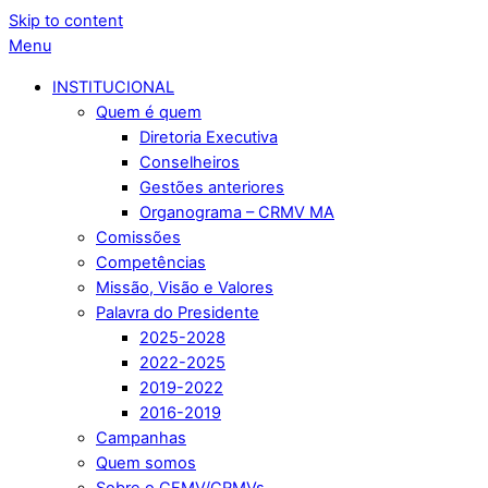
Skip to content
Menu
INSTITUCIONAL
Quem é quem
Diretoria Executiva
Conselheiros
Gestões anteriores
Organograma – CRMV MA
Comissões
Competências
Missão, Visão e Valores
Palavra do Presidente
2025-2028
2022-2025
2019-2022
2016-2019
Campanhas
Quem somos
Sobre o CFMV/CRMVs