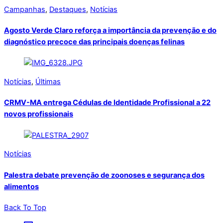
Campanhas
,
Destaques
,
Notícias
Agosto Verde Claro reforça a importância da prevenção e do
diagnóstico precoce das principais doenças felinas
Notícias
,
Últimas
CRMV-MA entrega Cédulas de Identidade Profissional a 22
novos profissionais
Notícias
Palestra debate prevenção de zoonoses e segurança dos
alimentos
Back To Top