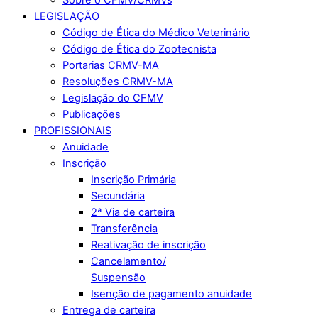
LEGISLAÇÃO
Código de Ética do Médico Veterinário
Código de Ética do Zootecnista
Portarias CRMV-MA
Resoluções CRMV-MA
Legislação do CFMV
Publicações
PROFISSIONAIS
Anuidade
Inscrição
Inscrição Primária
Secundária
2ª Via de carteira
Transferência
Reativação de inscrição
Cancelamento/
Suspensão
Isenção de pagamento anuidade
Entrega de carteira