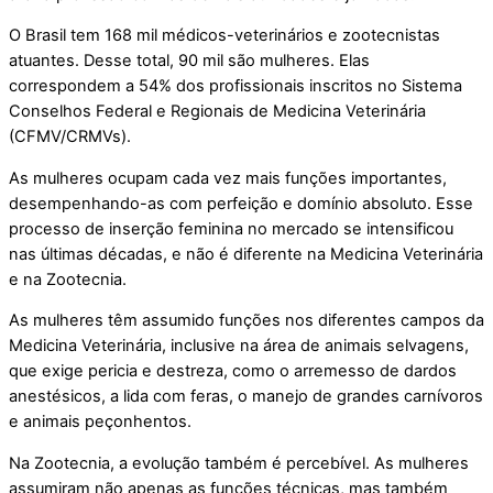
O Brasil tem 168 mil médicos-veterinários e zootecnistas
atuantes. Desse total, 90 mil são mulheres. Elas
correspondem a 54% dos profissionais inscritos no Sistema
Conselhos Federal e Regionais de Medicina Veterinária
(CFMV/CRMVs).
As mulheres ocupam cada vez mais funções importantes,
desempenhando-as com perfeição e domínio absoluto. Esse
processo de inserção feminina no mercado se intensificou
nas últimas décadas, e não é diferente na Medicina Veterinária
e na Zootecnia.
As mulheres têm assumido funções nos diferentes campos da
Medicina Veterinária, inclusive na área de animais selvagens,
que exige pericia e destreza, como o arremesso de dardos
anestésicos, a lida com feras, o manejo de grandes carnívoros
e animais peçonhentos.
Na Zootecnia, a evolução também é percebível. As mulheres
assumiram não apenas as funções técnicas, mas também