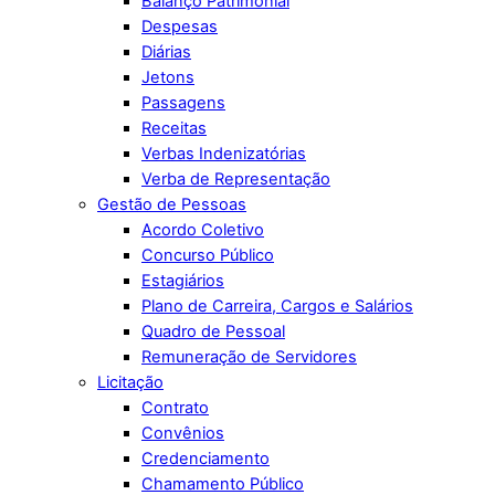
Balanço Patrimonial
Despesas
Diárias
Jetons
Passagens
Receitas
Verbas Indenizatórias
Verba de Representação
Gestão de Pessoas
Acordo Coletivo
Concurso Público
Estagiários
Plano de Carreira, Cargos e Salários
Quadro de Pessoal
Remuneração de Servidores
Licitação
Contrato
Convênios
Credenciamento
Chamamento Público