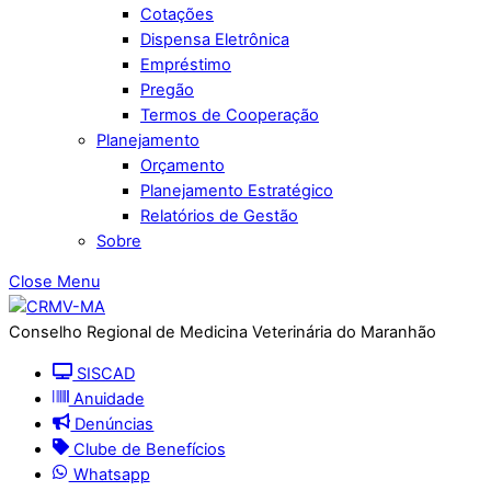
Cotações
Dispensa Eletrônica
Empréstimo
Pregão
Termos de Cooperação
Planejamento
Orçamento
Planejamento Estratégico
Relatórios de Gestão
Sobre
Close Menu
Conselho Regional de Medicina Veterinária do Maranhão
SISCAD
Anuidade
Denúncias
Clube de Benefícios
Whatsapp