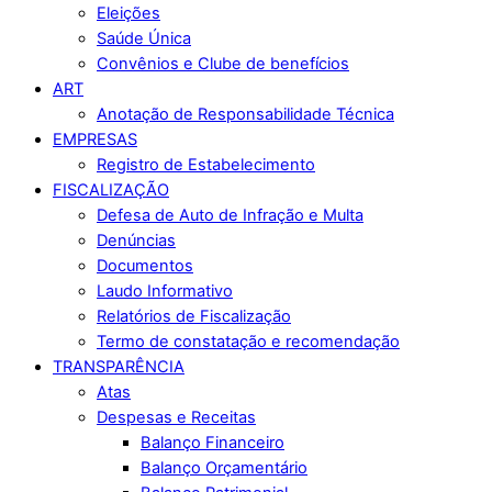
Eleições
Saúde Única
Convênios e Clube de benefícios
ART
Anotação de Responsabilidade Técnica
EMPRESAS
Registro de Estabelecimento
FISCALIZAÇÃO
Defesa de Auto de Infração e Multa
Denúncias
Documentos
Laudo Informativo
Relatórios de Fiscalização
Termo de constatação e recomendação
TRANSPARÊNCIA
Atas
Despesas e Receitas
Balanço Financeiro
Balanço Orçamentário