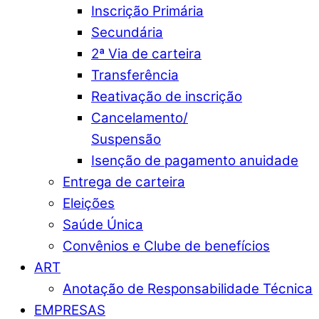
Inscrição Primária
Secundária
2ª Via de carteira
Transferência
Reativação de inscrição
Cancelamento/
Suspensão
Isenção de pagamento anuidade
Entrega de carteira
Eleições
Saúde Única
Convênios e Clube de benefícios
ART
Anotação de Responsabilidade Técnica
EMPRESAS