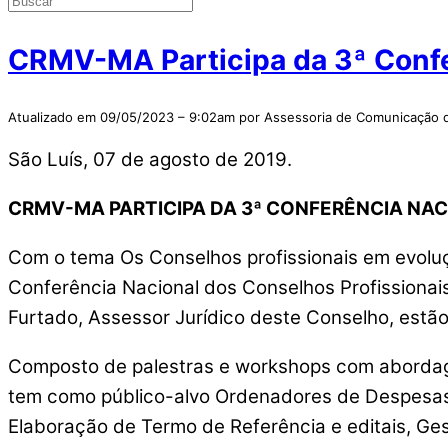
CRMV-MA Participa da 3ª Confe
Atualizado em 09/05/2023 – 9:02am por Assessoria de Comunicaçã
São Luís, 07 de agosto de 2019.
CRMV-MA PARTICIPA DA 3ª CONFERÊNCIA NAC
Com o tema Os Conselhos profissionais em evolução n
Conferência Nacional dos Conselhos Profissionai
Furtado, Assessor Jurídico deste Conselho, estã
Composto de palestras e workshops com abordagem
tem como público-alvo Ordenadores de Despesas, 
Elaboração de Termo de Referência e editais, Ges