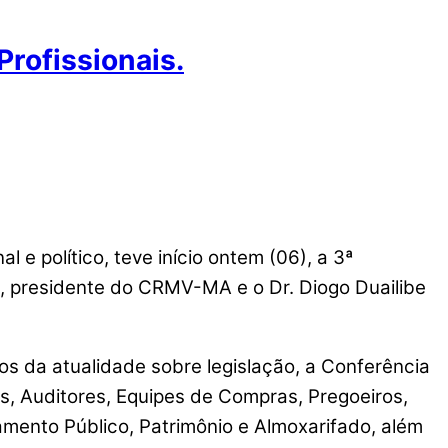
rofissionais.
 e político, teve início ontem (06), a 3ª
a, presidente do CRMV-MA e o Dr. Diogo Duailibe
s da atualidade sobre legislação, a Conferência
, Auditores, Equipes de Compras, Pregoeiros,
amento Público, Patrimônio e Almoxarifado, além