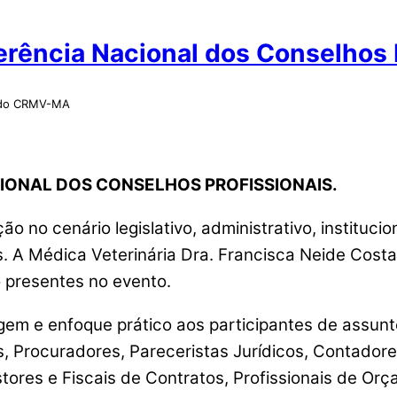
rência Nacional dos Conselhos P
o do CRMV-MA
IONAL DOS CONSELHOS PROFISSIONAIS.
o cenário legislativo, administrativo, institucional
s. A Médica Veterinária Dra. Francisca Neide Cost
o presentes no evento.
 e enfoque prático aos participantes de assunto
Procuradores, Pareceristas Jurídicos, Contadores
tores e Fiscais de Contratos, Profissionais de Orç