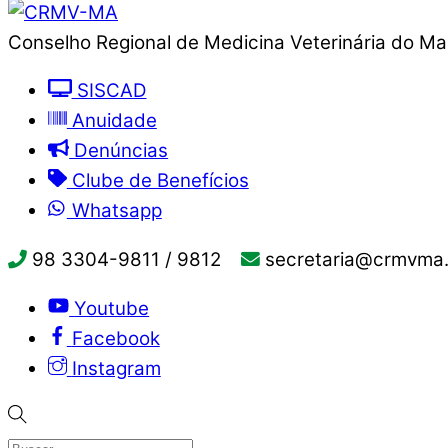
Conselho Regional de Medicina Veterinária do M
SISCAD
Anuidade
Denúncias
Clube de Benefícios
Whatsapp
98 3304-9811 / 9812
secretaria@crmvma.
Youtube
Facebook
Instagram