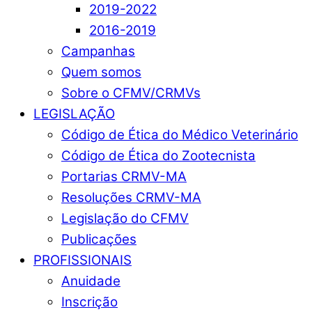
2019-2022
2016-2019
Campanhas
Quem somos
Sobre o CFMV/CRMVs
LEGISLAÇÃO
Código de Ética do Médico Veterinário
Código de Ética do Zootecnista
Portarias CRMV-MA
Resoluções CRMV-MA
Legislação do CFMV
Publicações
PROFISSIONAIS
Anuidade
Inscrição