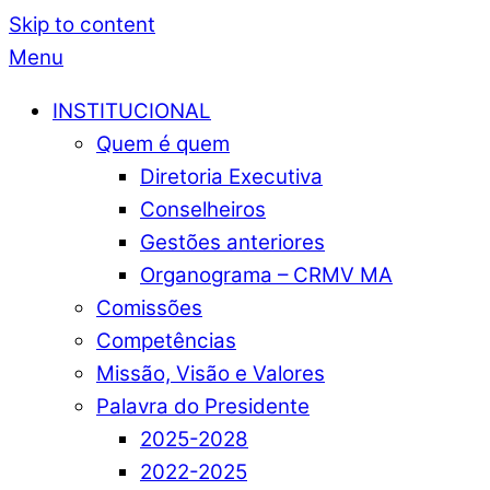
Skip to content
Menu
INSTITUCIONAL
Quem é quem
Diretoria Executiva
Conselheiros
Gestões anteriores
Organograma – CRMV MA
Comissões
Competências
Missão, Visão e Valores
Palavra do Presidente
2025-2028
2022-2025