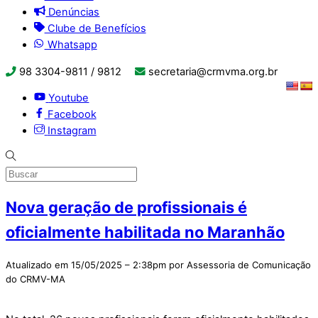
Denúncias
Clube de Benefícios
Whatsapp
98 3304-9811 / 9812
secretaria@crmvma.org.br
Youtube
Facebook
Instagram
Nova geração de profissionais é
oficialmente habilitada no Maranhão
Atualizado em 15/05/2025 – 2:38pm por Assessoria de Comunicação
do CRMV-MA