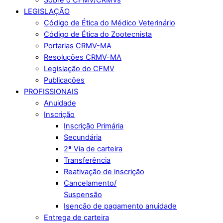
LEGISLAÇÃO
Código de Ética do Médico Veterinário
Código de Ética do Zootecnista
Portarias CRMV-MA
Resoluções CRMV-MA
Legislação do CFMV
Publicações
PROFISSIONAIS
Anuidade
Inscrição
Inscrição Primária
Secundária
2ª Via de carteira
Transferência
Reativação de inscrição
Cancelamento/
Suspensão
Isenção de pagamento anuidade
Entrega de carteira