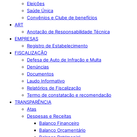
Eleições
Saúde Única
Convênios e Clube de benefícios
ART
Anotação de Responsabilidade Técnica
EMPRESAS
Registro de Estabelecimento
FISCALIZAÇÃO
Defesa de Auto de Infração e Multa
Denúncias
Documentos
Laudo Informativo
Relatórios de Fiscalização
Termo de constatação e recomendação
TRANSPARÊNCIA
Atas
Despesas e Receitas
Balanço Financeiro
Balanço Orçamentário