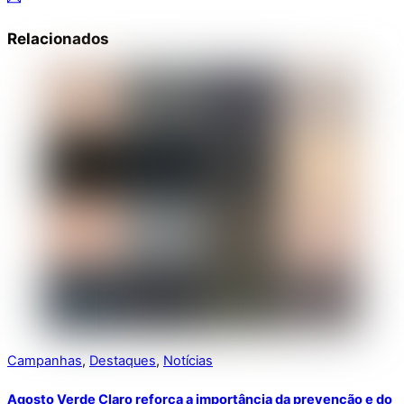
Relacionados
Campanhas
,
Destaques
,
Notícias
Agosto Verde Claro reforça a importância da prevenção e do