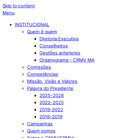
Skip to content
Menu
INSTITUCIONAL
Quem é quem
Diretoria Executiva
Conselheiros
Gestões anteriores
Organograma – CRMV MA
Comissões
Competências
Missão, Visão e Valores
Palavra do Presidente
2025-2028
2022-2025
2019-2022
2016-2019
Campanhas
Quem somos
Sobre o CFMV/CRMVs