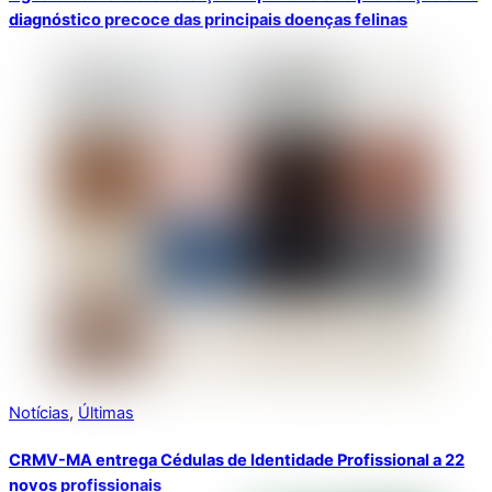
diagnóstico precoce das principais doenças felinas
Notícias
,
Últimas
CRMV-MA entrega Cédulas de Identidade Profissional a 22
novos profissionais