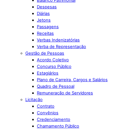
Balanço Patrimonial
Despesas
Diárias
Jetons
Passagens
Receitas
Verbas Indenizatórias
Verba de Representação
Gestão de Pessoas
Acordo Coletivo
Concurso Público
Estagiários
Plano de Carreira, Cargos e Salários
Quadro de Pessoal
Remuneração de Servidores
Licitação
Contrato
Convênios
Credenciamento
Chamamento Público