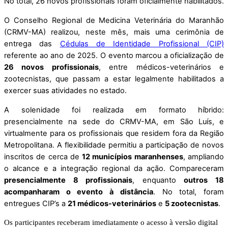
No total, 26 novos profissionais foram oficialmente habilitados.
O Conselho Regional de Medicina Veterinária do Maranhão
(CRMV-MA) realizou, neste mês, mais uma cerimônia de
entrega das
Cédulas de Identidade Profissional (CIP)
referente ao ano de 2025. O evento marcou a oficialização de
26 novos profissionais
, entre médicos-veterinários e
zootecnistas, que passam a estar legalmente habilitados a
exercer suas atividades no estado.
A solenidade foi realizada em formato híbrido:
presencialmente na sede do CRMV-MA, em São Luís, e
virtualmente para os profissionais que residem fora da Região
Metropolitana. A flexibilidade permitiu a participação de novos
inscritos de cerca de
12 municípios maranhenses
, ampliando
o alcance e a integração regional da ação. Compareceram
presencialmente 8 profissionais
, enquanto
outros 18
acompanharam o evento à distância
. No total, foram
entregues CIP’s a
21 médicos-veterinários
e
5 zootecnistas
.
Os participantes receberam imediatamente o acesso à versão digital