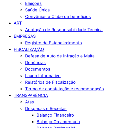
Eleições
Saúde Única
Convênios e Clube de benefícios
ART
Anotação de Responsabilidade Técnica
EMPRESAS
Registro de Estabelecimento
FISCALIZAÇÃO
Defesa de Auto de Infração e Multa
Denúncias
Documentos
Laudo Informativo
Relatórios de Fiscalização
Termo de constatação e recomendação
TRANSPARÊNCIA
Atas
Despesas e Receitas
Balanço Financeiro
Balanço Orçamentário