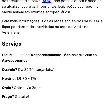
do formulário disponível
AQUI
. Não perca a oportunidade de
se atualizar sobre as importantes legislações que regem a
saúde animal em eventos agropecuários!
Para mais informações, siga as redes sociais do CRMV-MA e
fique por dentro das novidades na área da Medicina
Veterinária.
Serviço
O quê?
Curso de
Responsabilidade Técnica em Eventos
Agropecuários
Quando?
Dia 30/10 (terça-feira)
Horário:
13h30 – 17h
Onde?
Online, via Zoom
Preço?
Gratuito!