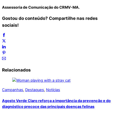
Assessoria de Comunicação do CRMV-MA.
Gostou do conteúdo? Compartilhe nas redes
sociais!
Relacionados
Campanhas
,
Destaques
,
Notícias
Agosto Verde Claro reforça a importância da prevenção e do
diagnóstico precoce das principais doenças felinas