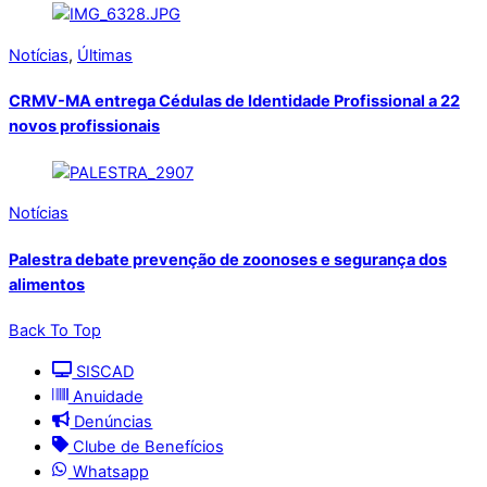
Notícias
,
Últimas
CRMV-MA entrega Cédulas de Identidade Profissional a 22
novos profissionais
Notícias
Palestra debate prevenção de zoonoses e segurança dos
alimentos
Back To Top
SISCAD
Anuidade
Denúncias
Clube de Benefícios
Whatsapp