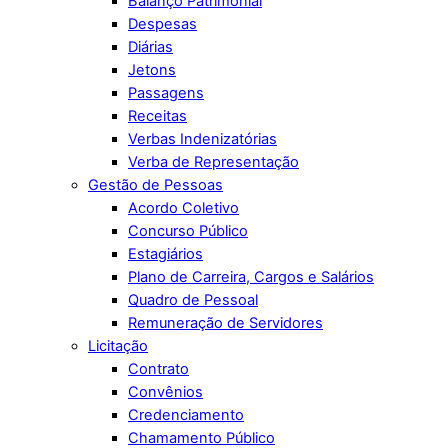
Balanço Patrimonial
Despesas
Diárias
Jetons
Passagens
Receitas
Verbas Indenizatórias
Verba de Representação
Gestão de Pessoas
Acordo Coletivo
Concurso Público
Estagiários
Plano de Carreira, Cargos e Salários
Quadro de Pessoal
Remuneração de Servidores
Licitação
Contrato
Convênios
Credenciamento
Chamamento Público