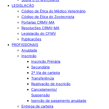
LEGISLAÇÃO
Código de Ética do Médico Veterinário
Código de Ética do Zootecnista
Portarias CRMV-MA
Resoluções CRMV-MA
Legislação do CFMV
Publicações
PROFISSIONAIS
Anuidade
Inscrição
Inscrição Primária
Secundária
2ª Via de carteira
Transferência
Reativação de inscrição
Cancelamento/
Suspensão
Isenção de pagamento anuidade
Entrega de carteira