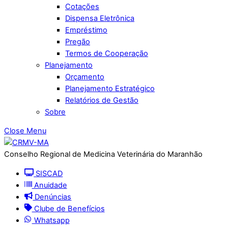
Cotações
Dispensa Eletrônica
Empréstimo
Pregão
Termos de Cooperação
Planejamento
Orçamento
Planejamento Estratégico
Relatórios de Gestão
Sobre
Close Menu
Conselho Regional de Medicina Veterinária do Maranhão
SISCAD
Anuidade
Denúncias
Clube de Benefícios
Whatsapp