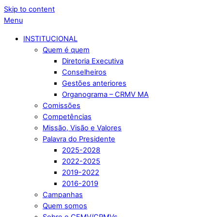
Skip to content
Menu
INSTITUCIONAL
Quem é quem
Diretoria Executiva
Conselheiros
Gestões anteriores
Organograma – CRMV MA
Comissões
Competências
Missão, Visão e Valores
Palavra do Presidente
2025-2028
2022-2025
2019-2022
2016-2019
Campanhas
Quem somos
Sobre o CFMV/CRMVs