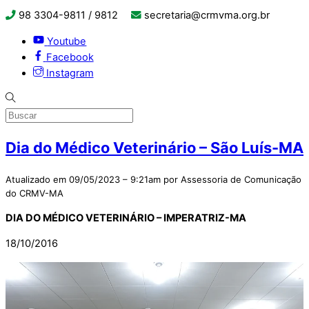
98 3304-9811 / 9812
secretaria@crmvma.org.br
Youtube
Facebook
Instagram
Dia do Médico Veterinário – São Luís-MA
Atualizado em 09/05/2023 – 9:21am por Assessoria de Comunicação
do CRMV-MA
DIA DO MÉDICO VETERINÁRIO – IMPERATRIZ-MA
18/10/2016