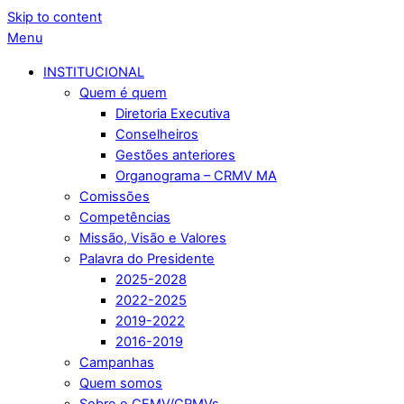
Skip to content
Menu
INSTITUCIONAL
Quem é quem
Diretoria Executiva
Conselheiros
Gestões anteriores
Organograma – CRMV MA
Comissões
Competências
Missão, Visão e Valores
Palavra do Presidente
2025-2028
2022-2025
2019-2022
2016-2019
Campanhas
Quem somos
Sobre o CFMV/CRMVs