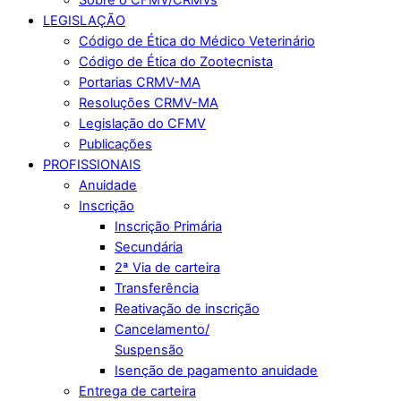
LEGISLAÇÃO
Código de Ética do Médico Veterinário
Código de Ética do Zootecnista
Portarias CRMV-MA
Resoluções CRMV-MA
Legislação do CFMV
Publicações
PROFISSIONAIS
Anuidade
Inscrição
Inscrição Primária
Secundária
2ª Via de carteira
Transferência
Reativação de inscrição
Cancelamento/
Suspensão
Isenção de pagamento anuidade
Entrega de carteira