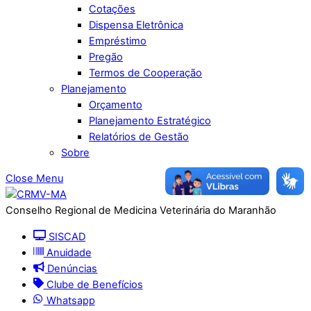
Cotações
Dispensa Eletrônica
Empréstimo
Pregão
Termos de Cooperação
Planejamento
Orçamento
Planejamento Estratégico
Relatórios de Gestão
Sobre
Close Menu
Conselho Regional de Medicina Veterinária do Maranhão
SISCAD
Anuidade
Denúncias
Clube de Benefícios
Whatsapp