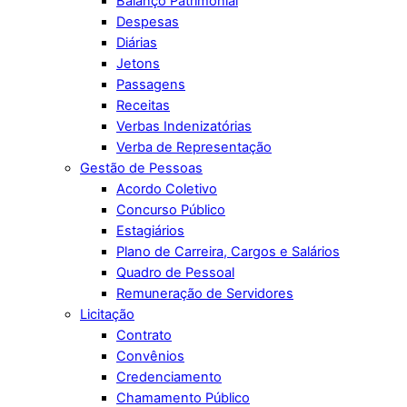
Balanço Patrimonial
Despesas
Diárias
Jetons
Passagens
Receitas
Verbas Indenizatórias
Verba de Representação
Gestão de Pessoas
Acordo Coletivo
Concurso Público
Estagiários
Plano de Carreira, Cargos e Salários
Quadro de Pessoal
Remuneração de Servidores
Licitação
Contrato
Convênios
Credenciamento
Chamamento Público