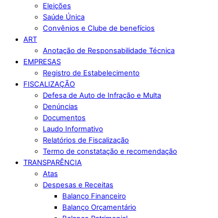
Eleições
Saúde Única
Convênios e Clube de benefícios
ART
Anotação de Responsabilidade Técnica
EMPRESAS
Registro de Estabelecimento
FISCALIZAÇÃO
Defesa de Auto de Infração e Multa
Denúncias
Documentos
Laudo Informativo
Relatórios de Fiscalização
Termo de constatação e recomendação
TRANSPARÊNCIA
Atas
Despesas e Receitas
Balanço Financeiro
Balanço Orçamentário