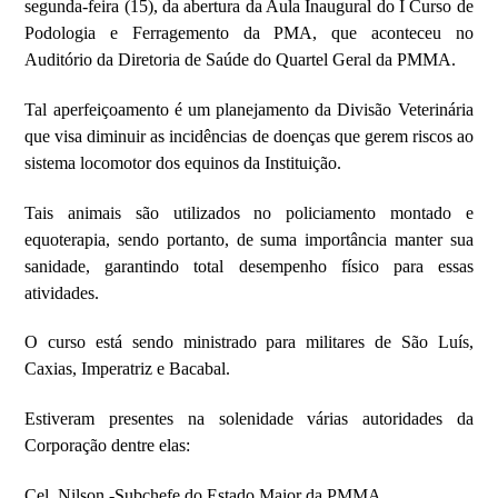
segunda-feira (15), da abertura da Aula Inaugural do I Curso de
Podologia e Ferragemento da PMA, que aconteceu no
Auditório da Diretoria de Saúde do Quartel Geral da PMMA.
Tal aperfeiçoamento é um planejamento da Divisão Veterinária
que visa diminuir as incidências de doenças que gerem riscos ao
sistema locomotor dos equinos da Instituição.
Tais animais são utilizados no policiamento montado e
equoterapia, sendo portanto, de suma importância manter sua
sanidade, garantindo total desempenho físico para essas
atividades.
O curso está sendo ministrado para militares de São Luís,
Caxias, Imperatriz e Bacabal.
Estiveram presentes na solenidade várias autoridades da
Corporação dentre elas:
Cel. Nilson -Subchefe do Estado Maior da PMMA