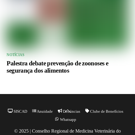
NOTÍCIAS
Palestra debate prevenção de zoonoses e
segurança dos alimentos
Back
SISCAD
Anuidade
Denúncias
Clube de Benefícios
To
Whatsapp
Top
© 2025 | Conselho Regional de Medicina Veterinária do