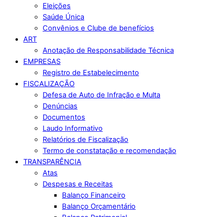
Eleições
Saúde Única
Convênios e Clube de benefícios
ART
Anotação de Responsabilidade Técnica
EMPRESAS
Registro de Estabelecimento
FISCALIZAÇÃO
Defesa de Auto de Infração e Multa
Denúncias
Documentos
Laudo Informativo
Relatórios de Fiscalização
Termo de constatação e recomendação
TRANSPARÊNCIA
Atas
Despesas e Receitas
Balanço Financeiro
Balanço Orçamentário