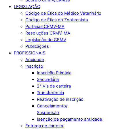
LEGISLAÇÃO
Código de Ética do Médico Veterinário
Código de Ética do Zootecnista
Portarias CRMV-MA
Resoluções CRMV-MA
Legislação do CFMV
Publicações
PROFISSIONAIS
Anuidade
Inscrição
Inscrição Primária
Secundária
2ª Via de carteira
Transferência
Reativação de inscrição
Cancelamento/
Suspensão
Isenção de pagamento anuidade
Entrega de carteira