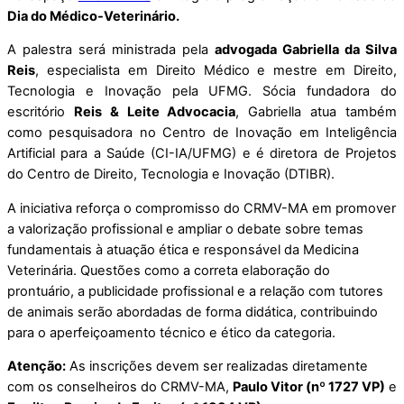
Dia do Médico-Veterinário.
A palestra será ministrada pela
advogada Gabriella da Silva
Reis
, especialista em Direito Médico e mestre em Direito,
Tecnologia e Inovação pela UFMG. Sócia fundadora do
escritório
Reis & Leite Advocacia
, Gabriella atua também
como pesquisadora no Centro de Inovação em Inteligência
Artificial para a Saúde (CI-IA/UFMG) e é diretora de Projetos
do Centro de Direito, Tecnologia e Inovação (DTIBR).
A iniciativa reforça o compromisso do CRMV-MA em promover
a valorização profissional e ampliar o debate sobre temas
fundamentais à atuação ética e responsável da Medicina
Veterinária. Questões como a correta elaboração do
prontuário, a publicidade profissional e a relação com tutores
de animais serão abordadas de forma didática, contribuindo
para o aperfeiçoamento técnico e ético da categoria.
Atenção:
As inscrições devem ser realizadas diretamente
com os conselheiros do CRMV-MA,
Paulo Vitor (nº 1727 VP)
e