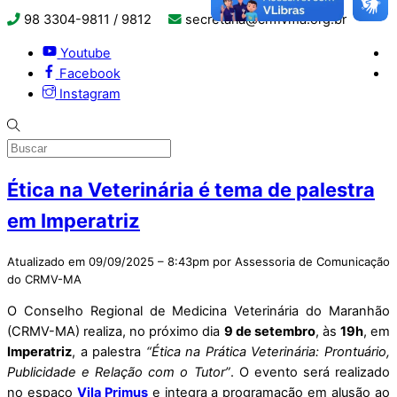
98 3304-9811 / 9812
secretaria@crmvma.org.br
Youtube
Facebook
Instagram
Ética na Veterinária é tema de palestra
em Imperatriz
Atualizado em 09/09/2025 – 8:43pm por Assessoria de Comunicação
do CRMV-MA
O Conselho Regional de Medicina Veterinária do Maranhão
(CRMV-MA) realiza, no próximo dia
9 de setembro
, às
19h
, em
Imperatriz
, a palestra
“Ética na Prática Veterinária: Prontuário,
Publicidade e Relação com o Tutor”
. O evento será realizado
no espaço
Vila Primus
e integra a programação em alusão ao