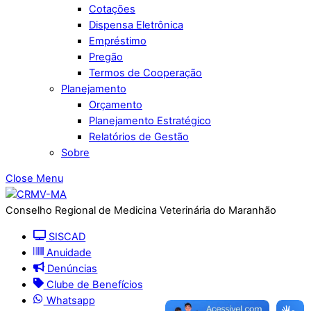
Cotações
Dispensa Eletrônica
Empréstimo
Pregão
Termos de Cooperação
Planejamento
Orçamento
Planejamento Estratégico
Relatórios de Gestão
Sobre
Close Menu
Conselho Regional de Medicina Veterinária do Maranhão
SISCAD
Anuidade
Denúncias
Clube de Benefícios
Whatsapp