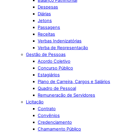
Balanço Patrimonial
Despesas
Diárias
Jetons
Passagens
Receitas
Verbas Indenizatórias
Verba de Representação
Gestão de Pessoas
Acordo Coletivo
Concurso Público
Estagiários
Plano de Carreira, Cargos e Salários
Quadro de Pessoal
Remuneração de Servidores
Licitação
Contrato
Convênios
Credenciamento
Chamamento Público