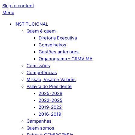
Skip to content
Menu
INSTITUCIONAL
Quem é quem
Diretoria Executiva
Conselheiros
Gestões anteriores
Organograma – CRMV MA
Comissões
Competências
Missão, Visão e Valores
Palavra do Presidente
2025-2028
2022-2025
2019-2022
2016-2019
Campanhas
Quem somos
Sobre o CFMV/CRMVs