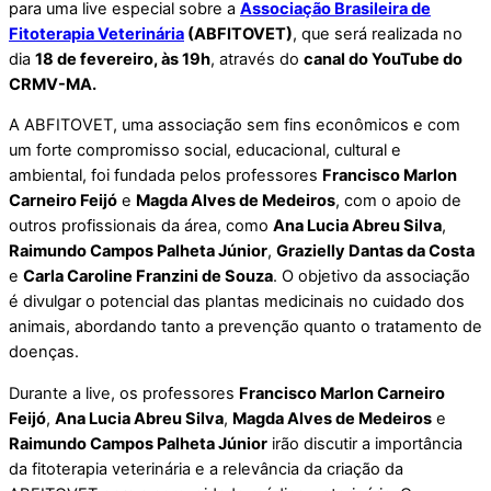
para uma live especial sobre a
Associação Brasileira de
Fitoterapia Veterinária
(ABFITOVET)
, que será realizada no
dia
18 de fevereiro, às 19h
, através do
canal do YouTube do
CRMV-MA.
A ABFITOVET, uma associação sem fins econômicos e com
um forte compromisso social, educacional, cultural e
ambiental, foi fundada pelos professores
Francisco Marlon
Carneiro Feijó
e
Magda Alves de Medeiros
, com o apoio de
outros profissionais da área, como
Ana Lucia Abreu Silva
,
Raimundo Campos Palheta Júnior
,
Grazielly Dantas da Costa
e
Carla Caroline Franzini de Souza
. O objetivo da associação
é divulgar o potencial das plantas medicinais no cuidado dos
animais, abordando tanto a prevenção quanto o tratamento de
doenças.
Durante a live, os professores
Francisco Marlon Carneiro
Feijó
,
Ana Lucia Abreu Silva
,
Magda Alves de Medeiros
e
Raimundo Campos Palheta Júnior
irão discutir a importância
da fitoterapia veterinária e a relevância da criação da