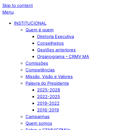
Skip to content
Menu
INSTITUCIONAL
Quem é quem
Diretoria Executiva
Conselheiros
Gestões anteriores
Organograma – CRMV MA
Comissões
Competências
Missão, Visão e Valores
Palavra do Presidente
2025-2028
2022-2025
2019-2022
2016-2019
Campanhas
Quem somos
Sobre o CFMV/CRMVs