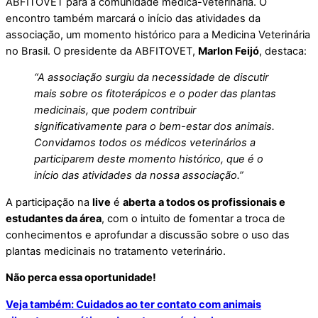
ABFITOVET para a comunidade médica-veterinária. O
encontro também marcará o início das atividades da
associação, um momento histórico para a Medicina Veterinária
no Brasil. O presidente da ABFITOVET,
Marlon Feijó
, destaca:
“A associação surgiu da necessidade de discutir
mais sobre os fitoterápicos e o poder das plantas
medicinais, que podem contribuir
significativamente para o bem-estar dos animais.
Convidamos todos os médicos veterinários a
participarem deste momento histórico, que é o
início das atividades da nossa associação.”
A participação na
live
é
aberta
a todos os profissionais e
estudantes da área
, com o intuito de fomentar a troca de
conhecimentos e aprofundar a discussão sobre o uso das
plantas medicinais no tratamento veterinário.
Não perca essa oportunidade
!
Veja também: Cuidados ao ter contato com animais