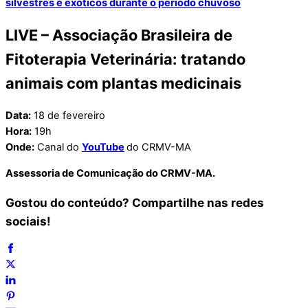
silvestres e exóticos durante o período chuvoso
LIVE –
Associação Brasileira de
Fitoterapia Veterinária: tratando
animais com plantas medicinais
Data:
18 de fevereiro
Hora:
19h
Onde:
Canal do
YouTube
do CRMV-MA
Assessoria de Comunicação do CRMV-MA.
Gostou do conteúdo? Compartilhe nas redes
sociais!