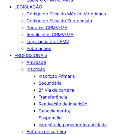
LEGISLAÇÃO
Código de Ética do Médico Veterinário
Código de Ética do Zootecnista
Portarias CRMV-MA
Resoluções CRMV-MA
Legislação do CFMV
Publicações
PROFISSIONAIS
Anuidade
Inscrição
Inscrição Primária
Secundária
2ª Via de carteira
Transferência
Reativação de inscrição
Cancelamento/
Suspensão
Isenção de pagamento anuidade
Entrega de carteira