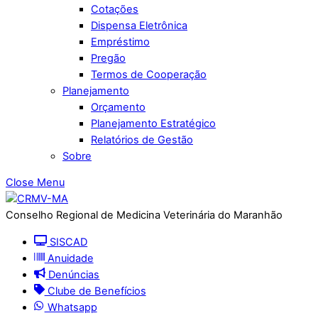
Cotações
Dispensa Eletrônica
Empréstimo
Pregão
Termos de Cooperação
Planejamento
Orçamento
Planejamento Estratégico
Relatórios de Gestão
Sobre
Close Menu
Conselho Regional de Medicina Veterinária do Maranhão
SISCAD
Anuidade
Denúncias
Clube de Benefícios
Whatsapp