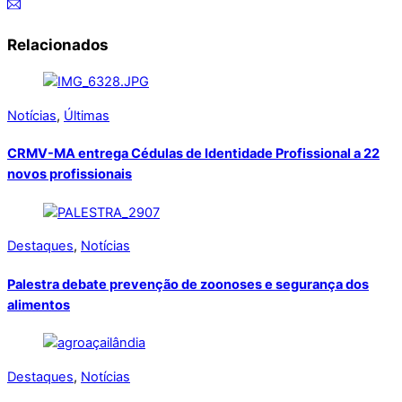
Relacionados
Notícias
,
Últimas
CRMV-MA entrega Cédulas de Identidade Profissional a 22
novos profissionais
Destaques
,
Notícias
Palestra debate prevenção de zoonoses e segurança dos
alimentos
Destaques
,
Notícias