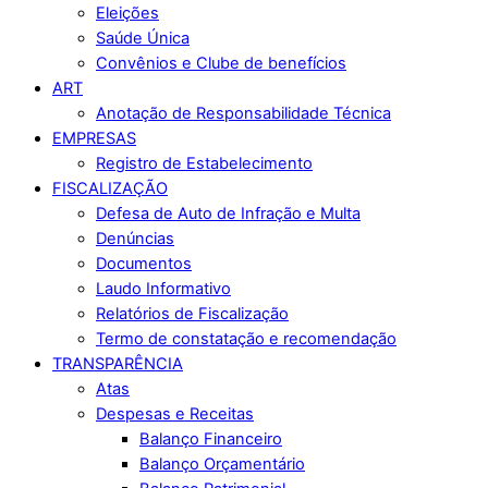
Eleições
Saúde Única
Convênios e Clube de benefícios
ART
Anotação de Responsabilidade Técnica
EMPRESAS
Registro de Estabelecimento
FISCALIZAÇÃO
Defesa de Auto de Infração e Multa
Denúncias
Documentos
Laudo Informativo
Relatórios de Fiscalização
Termo de constatação e recomendação
TRANSPARÊNCIA
Atas
Despesas e Receitas
Balanço Financeiro
Balanço Orçamentário