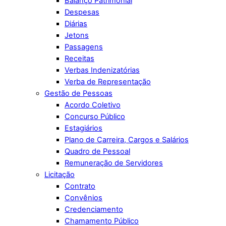
Balanço Patrimonial
Despesas
Diárias
Jetons
Passagens
Receitas
Verbas Indenizatórias
Verba de Representação
Gestão de Pessoas
Acordo Coletivo
Concurso Público
Estagiários
Plano de Carreira, Cargos e Salários
Quadro de Pessoal
Remuneração de Servidores
Licitação
Contrato
Convênios
Credenciamento
Chamamento Público