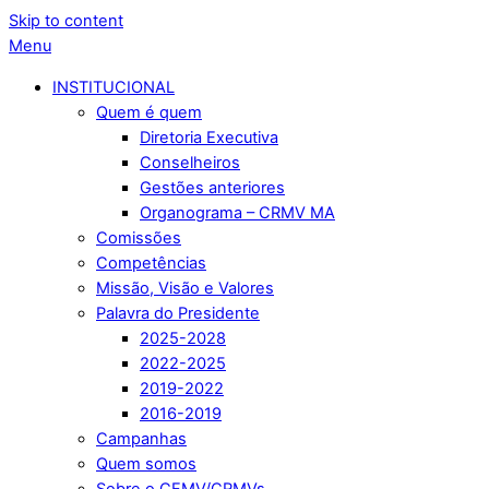
Skip to content
Menu
INSTITUCIONAL
Quem é quem
Diretoria Executiva
Conselheiros
Gestões anteriores
Organograma – CRMV MA
Comissões
Competências
Missão, Visão e Valores
Palavra do Presidente
2025-2028
2022-2025
2019-2022
2016-2019
Campanhas
Quem somos
Sobre o CFMV/CRMVs