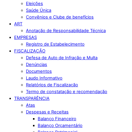
Eleições
Saúde Única
Convênios e Clube de benefícios
ART
Anotação de Responsabilidade Técnica
EMPRESAS
Registro de Estabelecimento
FISCALIZAÇÃO
Defesa de Auto de Infração e Multa
Denúncias
Documentos
Laudo Informativo
Relatórios de Fiscalização
Termo de constatação e recomendação
TRANSPARÊNCIA
Atas
Despesas e Receitas
Balanço Financeiro
Balanço Orçamentário