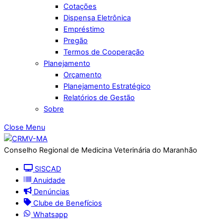
Cotações
Dispensa Eletrônica
Empréstimo
Pregão
Termos de Cooperação
Planejamento
Orçamento
Planejamento Estratégico
Relatórios de Gestão
Sobre
Close Menu
Conselho Regional de Medicina Veterinária do Maranhão
SISCAD
Anuidade
Denúncias
Clube de Benefícios
Whatsapp