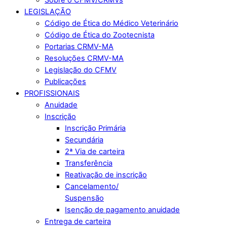
LEGISLAÇÃO
Código de Ética do Médico Veterinário
Código de Ética do Zootecnista
Portarias CRMV-MA
Resoluções CRMV-MA
Legislação do CFMV
Publicações
PROFISSIONAIS
Anuidade
Inscrição
Inscrição Primária
Secundária
2ª Via de carteira
Transferência
Reativação de inscrição
Cancelamento/
Suspensão
Isenção de pagamento anuidade
Entrega de carteira