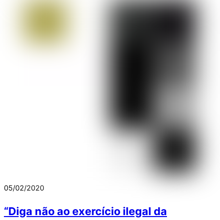
05/02/2020
“Diga não ao exercício ilegal da