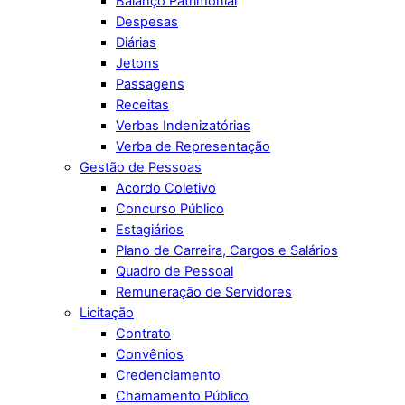
Balanço Patrimonial
Despesas
Diárias
Jetons
Passagens
Receitas
Verbas Indenizatórias
Verba de Representação
Gestão de Pessoas
Acordo Coletivo
Concurso Público
Estagiários
Plano de Carreira, Cargos e Salários
Quadro de Pessoal
Remuneração de Servidores
Licitação
Contrato
Convênios
Credenciamento
Chamamento Público