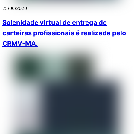
25/06/2020
Solenidade virtual de entrega de
carteiras profissionais é realizada pelo
CRMV-MA.