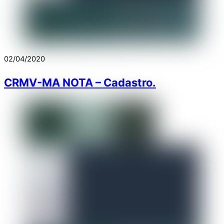
02/04/2020
CRMV-MA NOTA – Cadastro.