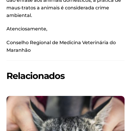
dão ênfase aos animais domésticos, a prática de
maus-tratos a animais é considerada crime
ambiental.
Atenciosamente,
Conselho Regional de Medicina Veterinária do
Maranhão
Relacionados