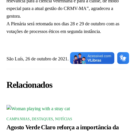
relevância para a ciência veterinária e para a classe, de modo
especial para a atual gestão do CRMV-MA”, agradeceu a
gestora.
A Plenária será retomada nos dias 28 e 29 de outubro com as
votações de processos éticos em segunda instância.
São Luís, 26 de outubro de 2021.
Relacionados
CAMPANHAS
,
DESTAQUES
,
NOTÍCIAS
Agosto Verde Claro reforça a importância da