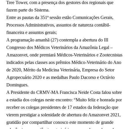
Tree Tower, com a presença dos gestores dos regionais que
fazem parte do Sistema.
Entre as pautas da 351ª sessão estão Comunicações Gerais,
Processos Administrativos, assuntos de natureza contábil-
financeira e assuntos gerais;
A programação amanhã (27) contempla a abertura do III
Congresso dos Médicos Veterinários da Amazônia Legal –
Amazonvet, onde premiará Médicos-Veterinários e Zootecnistas
indicados pelas classes aos prêmios Médico-Veterinário do Ano
de 2020, Mérito da Medicina Veterinária, Empresa do Setor
Agropecuário 2020 e as medalhas Paulo Dacorso e Octávio
Domingues.
A Presidente do CRMV-MA Francisca Neide Costa falou sobre
a estadia dos colegas neste encontro: “Muito feliz e honrada por
receber os colegas presidentes de 17 estados da federação que
vierem prestigiar a solenidade de abertura do Amazonvet 2021,
gratidão por compartilhar conosco este momento de grande