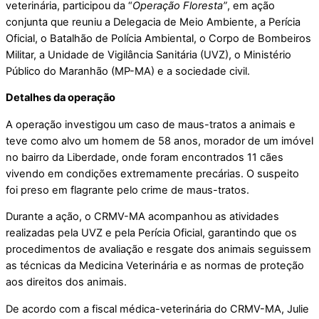
veterinária, participou da “
Operação Floresta”
, em ação
conjunta que reuniu a Delegacia de Meio Ambiente, a Perícia
Oficial, o Batalhão de Polícia Ambiental, o Corpo de Bombeiros
Militar, a Unidade de Vigilância Sanitária (UVZ), o Ministério
Público do Maranhão (MP-MA) e a sociedade civil.
Detalhes da operação
A operação investigou um caso de maus-tratos a animais e
teve como alvo um homem de 58 anos, morador de um imóvel
no bairro da Liberdade, onde foram encontrados 11 cães
vivendo em condições extremamente precárias. O suspeito
foi preso em flagrante pelo crime de maus-tratos.
Durante a ação, o CRMV-MA acompanhou as atividades
realizadas pela UVZ e pela Perícia Oficial, garantindo que os
procedimentos de avaliação e resgate dos animais seguissem
as técnicas da Medicina Veterinária e as normas de proteção
aos direitos dos animais.
De acordo com a fiscal médica-veterinária do CRMV-MA, Julie