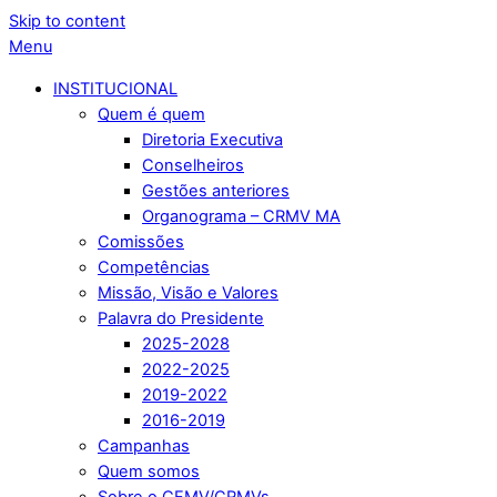
Skip to content
Menu
INSTITUCIONAL
Quem é quem
Diretoria Executiva
Conselheiros
Gestões anteriores
Organograma – CRMV MA
Comissões
Competências
Missão, Visão e Valores
Palavra do Presidente
2025-2028
2022-2025
2019-2022
2016-2019
Campanhas
Quem somos
Sobre o CFMV/CRMVs