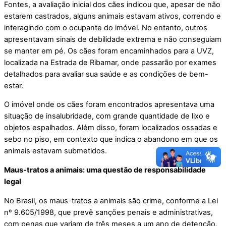
Fontes, a avaliação inicial dos cães indicou que, apesar de não
estarem castrados, alguns animais estavam ativos, correndo e
interagindo com o ocupante do imóvel. No entanto, outros
apresentavam sinais de debilidade extrema e não conseguiam
se manter em pé. Os cães foram encaminhados para a UVZ,
localizada na Estrada de Ribamar, onde passarão por exames
detalhados para avaliar sua saúde e as condições de bem-
estar.
O imóvel onde os cães foram encontrados apresentava uma
situação de insalubridade, com grande quantidade de lixo e
objetos espalhados. Além disso, foram localizados ossadas e
sebo no piso, em contexto que indica o abandono em que os
animais estavam submetidos.
Maus-tratos a animais: uma questão de responsabilidade
legal
No Brasil, os maus-tratos a animais são crime, conforme a Lei
nº 9.605/1998, que prevê sanções penais e administrativas,
com penas que variam de três meses a um ano de detenção,