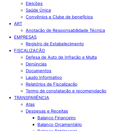
Eleições
Saúde Única
Convênios e Clube de benefícios
ART
Anotação de Responsabilidade Técnica
EMPRESAS
Registro de Estabelecimento
FISCALIZAÇÃO
Defesa de Auto de Infração e Multa
Denúncias
Documentos
Laudo Informativo
Relatórios de Fiscalização
Termo de constatação e recomendação
TRANSPARÊNCIA
Atas
Despesas e Receitas
Balanço Financeiro
Balanço Orçamentário