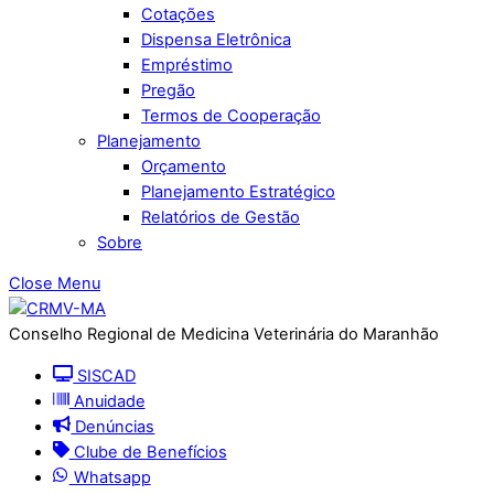
Cotações
Dispensa Eletrônica
Empréstimo
Pregão
Termos de Cooperação
Planejamento
Orçamento
Planejamento Estratégico
Relatórios de Gestão
Sobre
Close Menu
Conselho Regional de Medicina Veterinária do Maranhão
SISCAD
Anuidade
Denúncias
Clube de Benefícios
Whatsapp