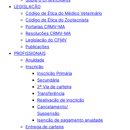
LEGISLAÇÃO
Código de Ética do Médico Veterinário
Código de Ética do Zootecnista
Portarias CRMV-MA
Resoluções CRMV-MA
Legislação do CFMV
Publicações
PROFISSIONAIS
Anuidade
Inscrição
Inscrição Primária
Secundária
2ª Via de carteira
Transferência
Reativação de inscrição
Cancelamento/
Suspensão
Isenção de pagamento anuidade
Entrega de carteira