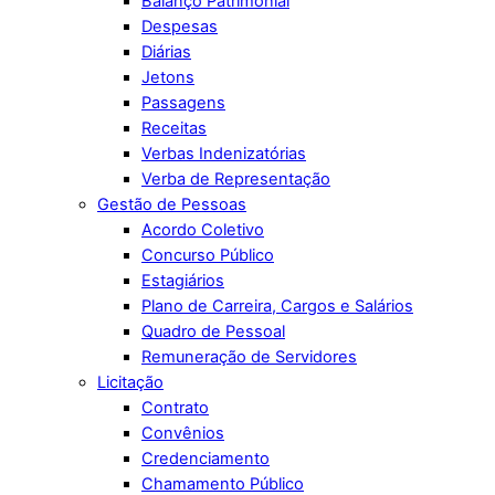
Balanço Patrimonial
Despesas
Diárias
Jetons
Passagens
Receitas
Verbas Indenizatórias
Verba de Representação
Gestão de Pessoas
Acordo Coletivo
Concurso Público
Estagiários
Plano de Carreira, Cargos e Salários
Quadro de Pessoal
Remuneração de Servidores
Licitação
Contrato
Convênios
Credenciamento
Chamamento Público