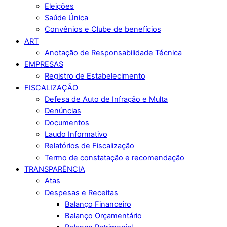
Eleições
Saúde Única
Convênios e Clube de benefícios
ART
Anotação de Responsabilidade Técnica
EMPRESAS
Registro de Estabelecimento
FISCALIZAÇÃO
Defesa de Auto de Infração e Multa
Denúncias
Documentos
Laudo Informativo
Relatórios de Fiscalização
Termo de constatação e recomendação
TRANSPARÊNCIA
Atas
Despesas e Receitas
Balanço Financeiro
Balanço Orçamentário