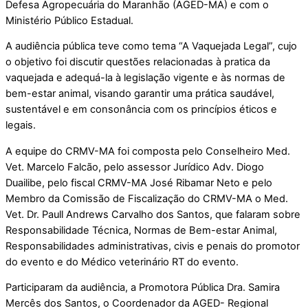
Defesa Agropecuária do Maranhão (AGED-MA) e com o
Ministério Público Estadual.
A audiência pública teve como tema “A Vaquejada Legal”, cujo
o objetivo foi discutir questões relacionadas à pratica da
vaquejada e adequá-la à legislação vigente e às normas de
bem-estar animal, visando garantir uma prática saudável,
sustentável e em consonância com os princípios éticos e
legais.
A equipe do CRMV-MA foi composta pelo Conselheiro Med.
Vet. Marcelo Falcão, pelo assessor Jurídico Adv. Diogo
Duailibe, pelo fiscal CRMV-MA José Ribamar Neto e pelo
Membro da Comissão de Fiscalização do CRMV-MA o Med.
Vet. Dr. Paull Andrews Carvalho dos Santos, que falaram sobre
Responsabilidade Técnica, Normas de Bem-estar Animal,
Responsabilidades administrativas, civis e penais do promotor
do evento e do Médico veterinário RT do evento.
Participaram da audiência, a Promotora Pública Dra. Samira
Mercês dos Santos, o Coordenador da AGED- Regional