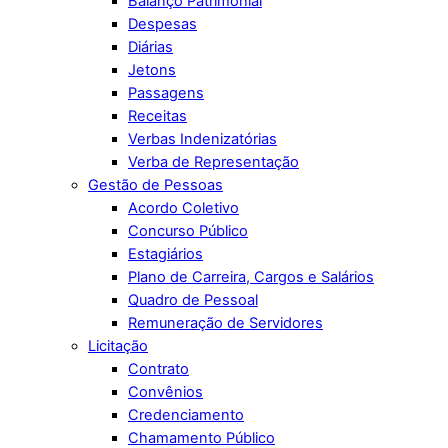
Balanço Patrimonial
Despesas
Diárias
Jetons
Passagens
Receitas
Verbas Indenizatórias
Verba de Representação
Gestão de Pessoas
Acordo Coletivo
Concurso Público
Estagiários
Plano de Carreira, Cargos e Salários
Quadro de Pessoal
Remuneração de Servidores
Licitação
Contrato
Convênios
Credenciamento
Chamamento Público