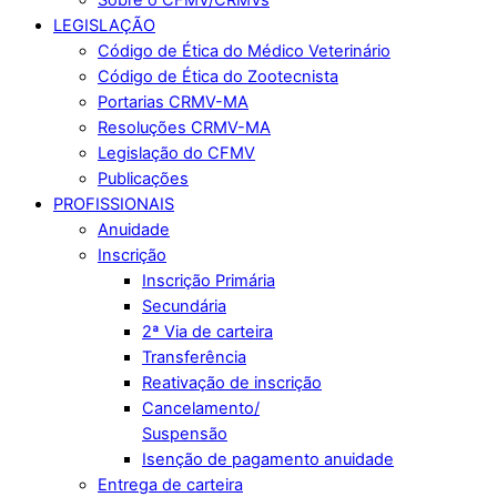
LEGISLAÇÃO
Código de Ética do Médico Veterinário
Código de Ética do Zootecnista
Portarias CRMV-MA
Resoluções CRMV-MA
Legislação do CFMV
Publicações
PROFISSIONAIS
Anuidade
Inscrição
Inscrição Primária
Secundária
2ª Via de carteira
Transferência
Reativação de inscrição
Cancelamento/
Suspensão
Isenção de pagamento anuidade
Entrega de carteira