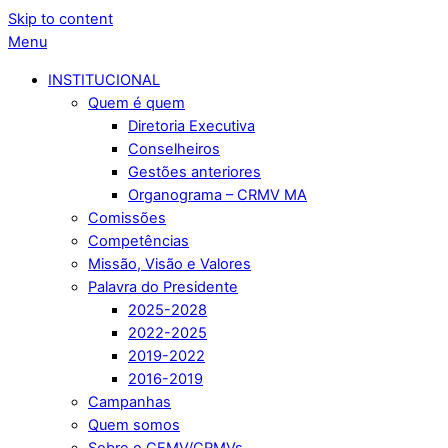
Skip to content
Menu
INSTITUCIONAL
Quem é quem
Diretoria Executiva
Conselheiros
Gestões anteriores
Organograma – CRMV MA
Comissões
Competências
Missão, Visão e Valores
Palavra do Presidente
2025-2028
2022-2025
2019-2022
2016-2019
Campanhas
Quem somos
Sobre o CFMV/CRMVs