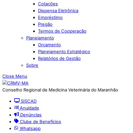
Cotações
Dispensa Eletrônica
Empréstimo
Pregão
Termos de Cooperação
Planejamento
Orçamento
Planejamento Estratégico
Relatórios de Gestão
Sobre
Close Menu
Conselho Regional de Medicina Veterinária do Maranhão
SISCAD
Anuidade
Denúncias
Clube de Benefícios
Whatsapp