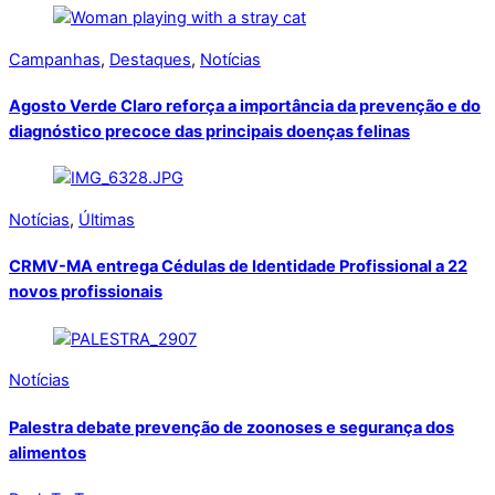
Campanhas
,
Destaques
,
Notícias
Agosto Verde Claro reforça a importância da prevenção e do
diagnóstico precoce das principais doenças felinas
Notícias
,
Últimas
CRMV-MA entrega Cédulas de Identidade Profissional a 22
novos profissionais
Notícias
Palestra debate prevenção de zoonoses e segurança dos
alimentos