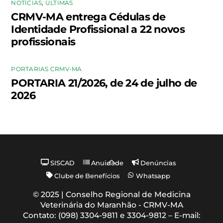
NOTÍCIAS
,
ÚLTIMAS
CRMV-MA entrega Cédulas de
Identidade Profissional a 22 novos
profissionais
PORTARIAS CRMV-MA
PORTARIA 21/2026, de 24 de julho de
2026
Back
SISCAD
Anuidade
Denúncias
To
Clube de Benefícios
Whatsapp
Top
© 2025 | Conselho Regional de Medicina
Veterinária do Maranhão - CRMV-MA
Contato: (098) 3304-9811 e 3304-9812 – E-mail: