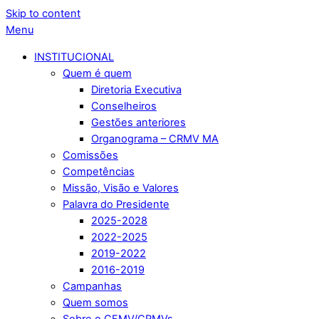
Skip to content
Menu
INSTITUCIONAL
Quem é quem
Diretoria Executiva
Conselheiros
Gestões anteriores
Organograma – CRMV MA
Comissões
Competências
Missão, Visão e Valores
Palavra do Presidente
2025-2028
2022-2025
2019-2022
2016-2019
Campanhas
Quem somos
Sobre o CFMV/CRMVs