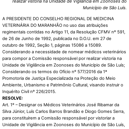
realizar vistoria na Unidade de Vigilância em Zoonoses do
Município de São Luís.
A PRESIDENTE DO CONSELHO REGIONAL DE MEDICINA
VETERINÁRIA DO MARANHÃO no uso das atribuições
regimentais contidas no Artigo 11, da Resolução CFMV nº 591,
de 26 de Junho de 1992, publicada no D.O.U. em 27 de
outubro de 1992, Seção 1, páginas 15086 a 15089.
Considerando a necessidade de nomear médicos veterinários
para compor a Comissão responsável por realizar vistoria na
Unidade de Vigilância em Zoonoses do Município de São Luís;
Considerando os termos do Ofício nº 577/2016 da 1ª
Promotoria de Justiça Especializada na Proteção do Meio
Ambiente, Urbanismo e Patrimônio Cultural, visando instruir o
Inquérito Civil nº 226/2015.
RESOLVE:
Art. 1º – Designar os Médicos Veterinários José Ribamar da
Silva Júnior, Luís Carlos Barros Brandão e Diogo Gomes Serra,
para constituírem a Comissão responsável por vistoriar a
Unidade de Vigilância em Zoonoses do Município de São Luís,