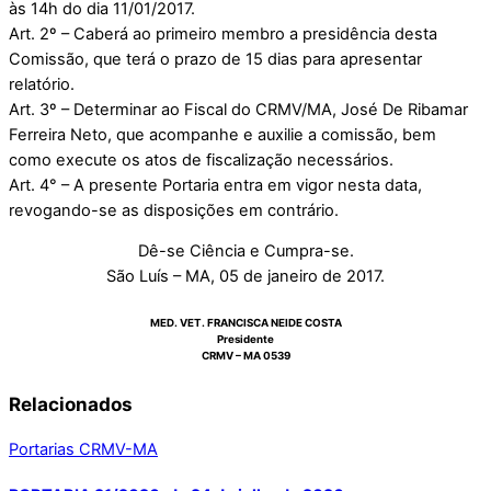
às 14h do dia 11/01/2017.
Art. 2º – Caberá ao primeiro membro a presidência desta
Comissão, que terá o prazo de 15 dias para apresentar
relatório.
Art. 3º – Determinar ao Fiscal do CRMV/MA, José De Ribamar
Ferreira Neto, que acompanhe e auxilie a comissão, bem
como execute os atos de fiscalização necessários.
Art. 4° – A presente Portaria entra em vigor nesta data,
revogando-se as disposições em contrário.
Dê-se Ciência e Cumpra-se.
São Luís – MA, 05 de janeiro de 2017.
MED. VET. FRANCISCA NEIDE COSTA
Presidente
CRMV – MA 0539
Relacionados
Portarias CRMV-MA