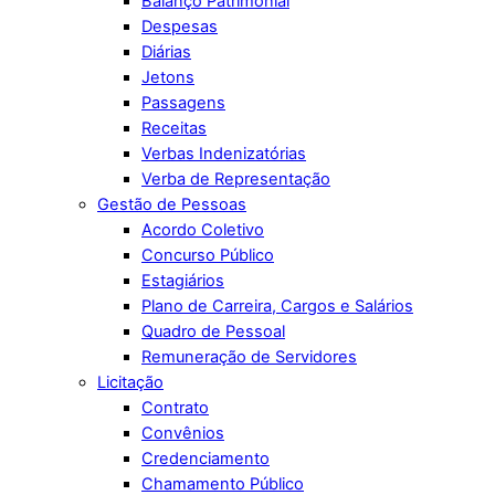
Balanço Patrimonial
Despesas
Diárias
Jetons
Passagens
Receitas
Verbas Indenizatórias
Verba de Representação
Gestão de Pessoas
Acordo Coletivo
Concurso Público
Estagiários
Plano de Carreira, Cargos e Salários
Quadro de Pessoal
Remuneração de Servidores
Licitação
Contrato
Convênios
Credenciamento
Chamamento Público