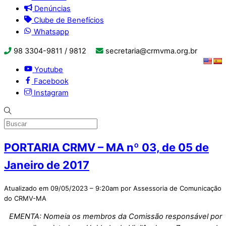
Denúncias
Clube de Benefícios
Whatsapp
98 3304-9811 / 9812
secretaria@crmvma.org.br
Youtube
Facebook
Instagram
PORTARIA CRMV – MA nº 03, de 05 de
Janeiro de 2017
Atualizado em 09/05/2023 – 9:20am por Assessoria de Comunicação
do CRMV-MA
EMENTA: Nomeia os membros da Comissão responsável por