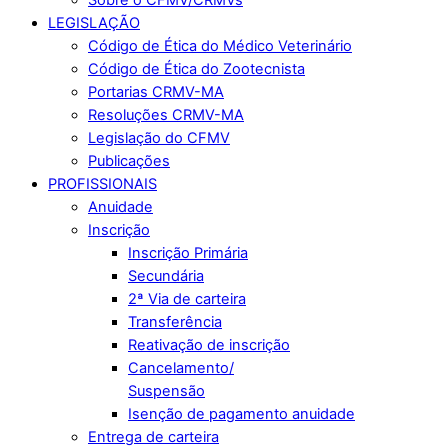
LEGISLAÇÃO
Código de Ética do Médico Veterinário
Código de Ética do Zootecnista
Portarias CRMV-MA
Resoluções CRMV-MA
Legislação do CFMV
Publicações
PROFISSIONAIS
Anuidade
Inscrição
Inscrição Primária
Secundária
2ª Via de carteira
Transferência
Reativação de inscrição
Cancelamento/
Suspensão
Isenção de pagamento anuidade
Entrega de carteira