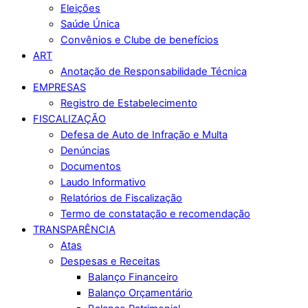
Eleições
Saúde Única
Convênios e Clube de benefícios
ART
Anotação de Responsabilidade Técnica
EMPRESAS
Registro de Estabelecimento
FISCALIZAÇÃO
Defesa de Auto de Infração e Multa
Denúncias
Documentos
Laudo Informativo
Relatórios de Fiscalização
Termo de constatação e recomendação
TRANSPARÊNCIA
Atas
Despesas e Receitas
Balanço Financeiro
Balanço Orçamentário