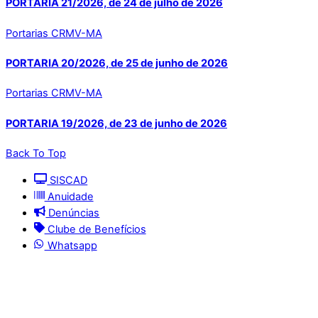
PORTARIA 21/2026, de 24 de julho de 2026
Portarias CRMV-MA
PORTARIA 20/2026, de 25 de junho de 2026
Portarias CRMV-MA
PORTARIA 19/2026, de 23 de junho de 2026
Back To Top
SISCAD
Anuidade
Denúncias
Clube de Benefícios
Whatsapp
© 2025 | Conselho Regional de Medicina Veterinária
do Maranhão - CRMV-MA
Contato: (098) 3304-9811 e 3304-9812 – E-mail: