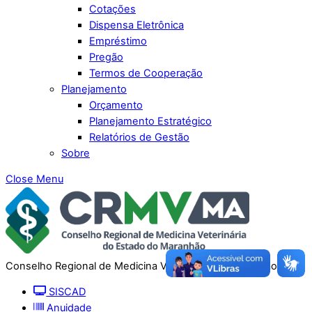
Cotações
Dispensa Eletrônica
Empréstimo
Pregão
Termos de Cooperação
Planejamento
Orçamento
Planejamento Estratégico
Relatórios de Gestão
Sobre
Close Menu
Conselho Regional de Medicina Veterinária do Maranhão
SISCAD
Anuidade