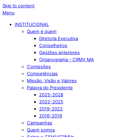
Skip to content
Menu
INSTITUCIONAL
Quem é quem
Diretoria Executiva
Conselheiros
Gestões anteriores
Organograma – CRMV MA
Comissões
Competências
Missão, Visão e Valores
Palavra do Presidente
2025-2028
2022-2025
2019-2022
2016-2019
Campanhas
Quem somos
Sobre o CFMV/CRMVs