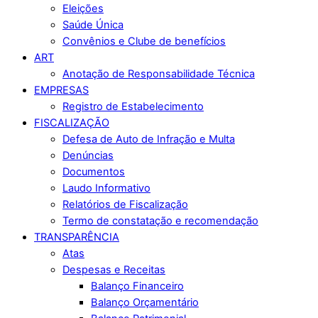
Eleições
Saúde Única
Convênios e Clube de benefícios
ART
Anotação de Responsabilidade Técnica
EMPRESAS
Registro de Estabelecimento
FISCALIZAÇÃO
Defesa de Auto de Infração e Multa
Denúncias
Documentos
Laudo Informativo
Relatórios de Fiscalização
Termo de constatação e recomendação
TRANSPARÊNCIA
Atas
Despesas e Receitas
Balanço Financeiro
Balanço Orçamentário