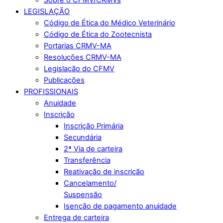
LEGISLAÇÃO
Código de Ética do Médico Veterinário
Código de Ética do Zootecnista
Portarias CRMV-MA
Resoluções CRMV-MA
Legislação do CFMV
Publicações
PROFISSIONAIS
Anuidade
Inscrição
Inscrição Primária
Secundária
2ª Via de carteira
Transferência
Reativação de inscrição
Cancelamento/
Suspensão
Isenção de pagamento anuidade
Entrega de carteira