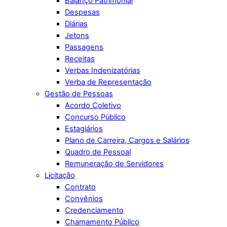
Balanço Patrimonial
Despesas
Diárias
Jetons
Passagens
Receitas
Verbas Indenizatórias
Verba de Representação
Gestão de Pessoas
Acordo Coletivo
Concurso Público
Estagiários
Plano de Carreira, Cargos e Salários
Quadro de Pessoal
Remuneração de Servidores
Licitação
Contrato
Convênios
Credenciamento
Chamamento Público