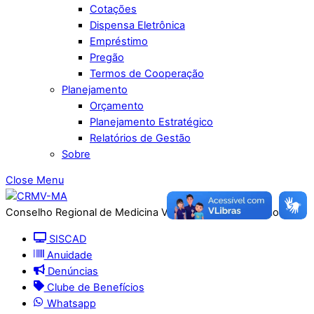
Cotações
Dispensa Eletrônica
Empréstimo
Pregão
Termos de Cooperação
Planejamento
Orçamento
Planejamento Estratégico
Relatórios de Gestão
Sobre
Close Menu
Conselho Regional de Medicina Veterinária do Maranhão
SISCAD
Anuidade
Denúncias
Clube de Benefícios
Whatsapp