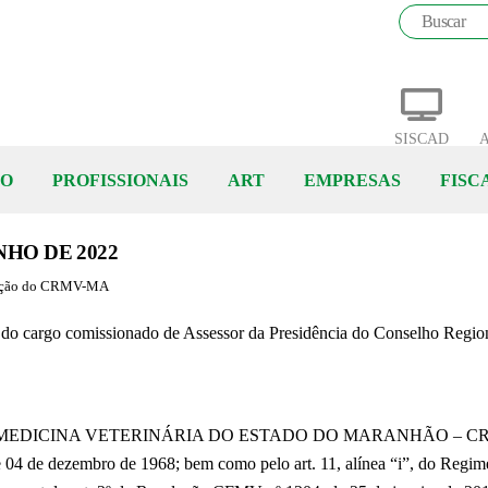
SISCAD
A
ÃO
PROFISSIONAIS
ART
EMPRESAS
FISC
NHO DE 2022
icação do CRMV-MA
o cargo comissionado de Assessor da Presidência do Conselho Regi
CINA VETERINÁRIA DO ESTADO DO MARANHÃO – CRMV/MA, no 
 de 04 de dezembro de 1968; bem como pelo art. 11, alínea “i”, do Re