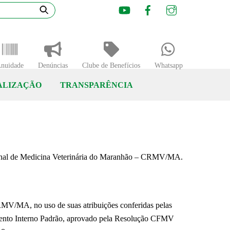
Youtube
Facebook
Instagram
nuidade
Denúncias
Clube de Benefícios
Whatsapp
ALIZAÇÃO
TRANSPARÊNCIA
onal de Medicina Veterinária do Maranhão – CRMV/MA.
uso de suas atribuições conferidas pelas
gimento Interno Padrão, aprovado pela Resolução CFMV