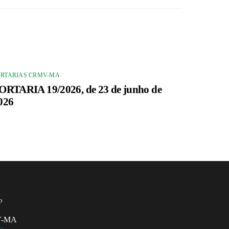
ORTARIAS CRMV-MA
ORTARIA 19/2026, de 23 de junho de
026
p
MV-MA