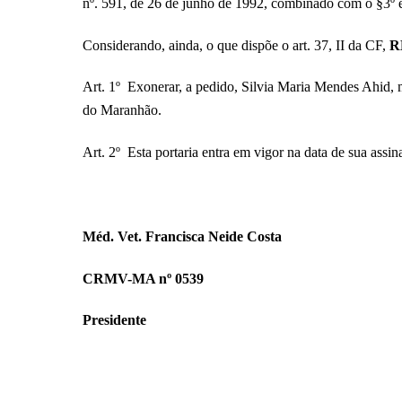
nº. 591, de 26 de junho de 1992, combinado com o §3º 
Considerando, ainda, o que dispõe o art. 37, II da CF,
R
Art. 1º Exonerar, a pedido, Silvia Maria Mendes Ahid,
do Maranhão.
Art. 2º Esta portaria entra em vigor na data de sua assin
Méd. Vet. Francisca Neide Costa
CRMV-MA nº 0539
Presidente