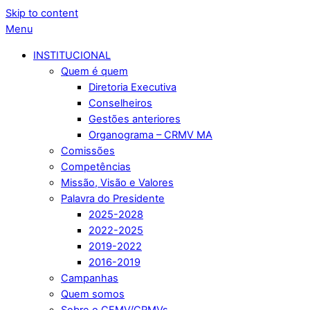
Skip to content
Menu
INSTITUCIONAL
Quem é quem
Diretoria Executiva
Conselheiros
Gestões anteriores
Organograma – CRMV MA
Comissões
Competências
Missão, Visão e Valores
Palavra do Presidente
2025-2028
2022-2025
2019-2022
2016-2019
Campanhas
Quem somos
Sobre o CFMV/CRMVs