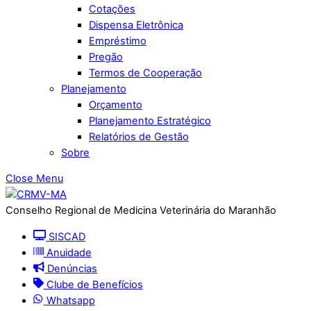
Cotações
Dispensa Eletrônica
Empréstimo
Pregão
Termos de Cooperação
Planejamento
Orçamento
Planejamento Estratégico
Relatórios de Gestão
Sobre
Close Menu
Conselho Regional de Medicina Veterinária do Maranhão
SISCAD
Anuidade
Denúncias
Clube de Benefícios
Whatsapp