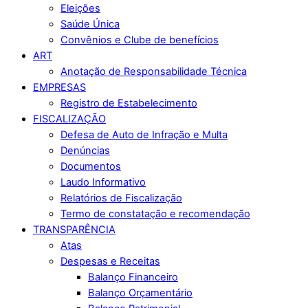
Eleições
Saúde Única
Convênios e Clube de benefícios
ART
Anotação de Responsabilidade Técnica
EMPRESAS
Registro de Estabelecimento
FISCALIZAÇÃO
Defesa de Auto de Infração e Multa
Denúncias
Documentos
Laudo Informativo
Relatórios de Fiscalização
Termo de constatação e recomendação
TRANSPARÊNCIA
Atas
Despesas e Receitas
Balanço Financeiro
Balanço Orçamentário