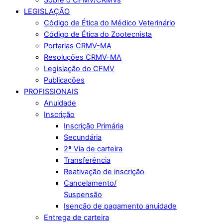
LEGISLAÇÃO
Código de Ética do Médico Veterinário
Código de Ética do Zootecnista
Portarias CRMV-MA
Resoluções CRMV-MA
Legislação do CFMV
Publicações
PROFISSIONAIS
Anuidade
Inscrição
Inscrição Primária
Secundária
2ª Via de carteira
Transferência
Reativação de inscrição
Cancelamento/
Suspensão
Isenção de pagamento anuidade
Entrega de carteira