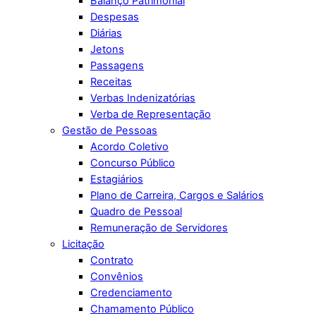
Balanço Patrimonial
Despesas
Diárias
Jetons
Passagens
Receitas
Verbas Indenizatórias
Verba de Representação
Gestão de Pessoas
Acordo Coletivo
Concurso Público
Estagiários
Plano de Carreira, Cargos e Salários
Quadro de Pessoal
Remuneração de Servidores
Licitação
Contrato
Convênios
Credenciamento
Chamamento Público