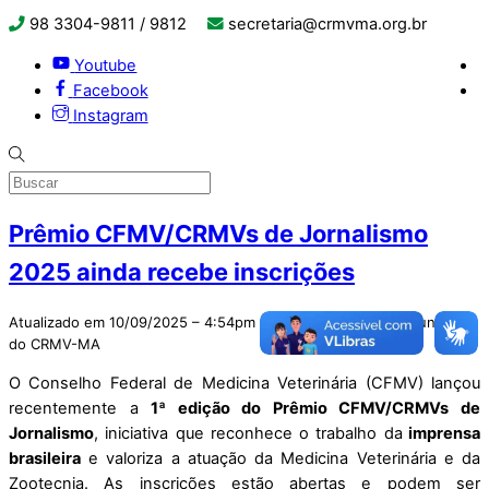
98 3304-9811 / 9812
secretaria@crmvma.org.br
Youtube
Facebook
Instagram
Prêmio CFMV/CRMVs de Jornalismo
2025 ainda recebe inscrições
Atualizado em 10/09/2025 – 4:54pm por Assessoria de Comunicação
do CRMV-MA
O Conselho Federal de Medicina Veterinária (CFMV) lançou
recentemente a
1ª edição do
Prêmio CFMV/CRMVs de
Jornalismo
, iniciativa que reconhece o trabalho da
imprensa
brasileira
e valoriza a atuação da Medicina Veterinária e da
Zootecnia. As inscrições estão abertas e podem ser