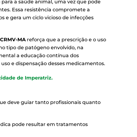
para a saúde animal, uma vez que pode
entes. Essa resistência compromete a
s e gera um ciclo vicioso de infecções
CRMV-MA
reforça que a prescrição e o uso
no tipo de patógeno envolvido, na
amental a educação contínua dos
 o uso e dispensação desses medicamentos.
idade de Imperatriz.
que deve guiar tanto profissionais quanto
édica pode resultar em tratamentos