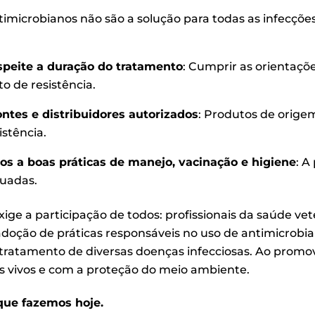
ntimicrobianos não são a solução para todas as infecções
speite a duração do tratamento
: Cumprir as orientaçõ
o de resistência.
ntes e distribuidores autorizados
: Produtos de orige
stência.
s a boas práticas de manejo, vacinação e higiene
: A
uadas.
xige a participação de todos: profissionais da saúde vet
adoção de práticas responsáveis no uso de antimicrobi
o tratamento de diversas doenças infecciosas. Ao prom
 vivos e com a proteção do meio ambiente.
que fazemos hoje.