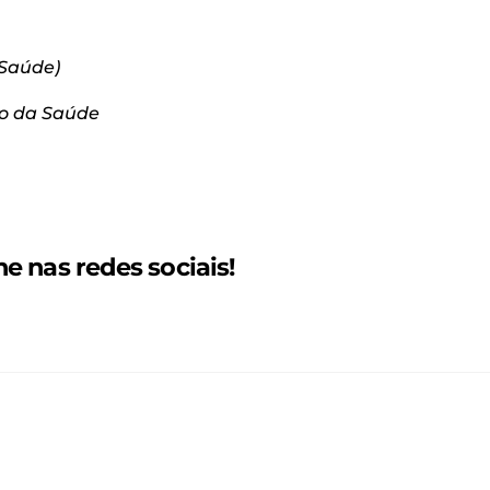
 Saúde)
rio da Saúde
 nas redes sociais!