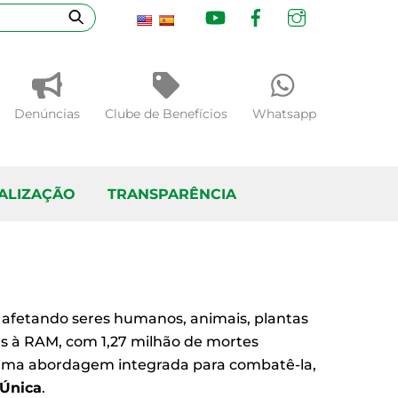
Youtube
Facebook
Instagram
Denúncias
Clube de Benefícios
Whatsapp
CALIZAÇÃO
TRANSPARÊNCIA
 afetando seres humanos, animais, plantas
as à RAM, com 1,27 milhão de mortes
de uma abordagem integrada para combatê-la,
Única
.