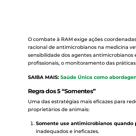
O combate à RAM exige ações coordenadas 
racional de antimicrobianos na medicina ve
sensibilidade dos agentes antimicrobianos 
profissionais, o monitoramento das prática
SAIBA MAIS:
Saúde Única como abordagem 
Regra dos 5 “Somentes”
Uma das estratégias mais eficazes para redu
proprietários de animais:
Somente use antimicrobianos quando p
inadequados e ineficazes.