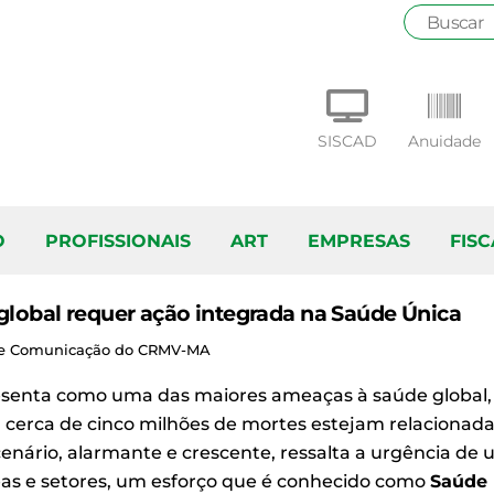
SISCAD
Anuidade
O
PROFISSIONAIS
ART
EMPRESAS
FIS
global requer ação integrada na Saúde Única
a de Comunicação do CRMV-MA
esenta como uma das maiores ameaças à saúde global,
, cerca de cinco milhões de mortes estejam relacionad
e cenário, alarmante e crescente, ressalta a urgência 
reas e setores, um esforço que é conhecido como
Saúde 