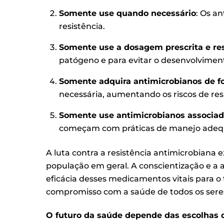
Somente use quando necessário
: Os a
resistência.
Somente use a dosagem prescrita e re
patógeno e para evitar o desenvolviment
Somente adquira antimicrobianos de fo
necessária, aumentando os riscos de resi
Somente use antimicrobianos associado
começam com práticas de manejo adeq
A luta contra a resistência antimicrobiana e
população em geral. A conscientização e a 
eficácia desses medicamentos vitais para 
compromisso com a saúde de todos os seres
O futuro da saúde depende das escolhas 