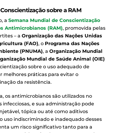
Conscientização sobre a RAM
o, a
Semana Mundial de Conscientização
os Antimicrobianos (RAM)
, promovida pelas
tites – a
Organização das Nações Unidas
ricultura (FAO)
, o
Programa das Nações
Ambiente (PNUMA)
, a
Organização Mundial
ganização Mundial de Saúde Animal (OIE)
scientização sobre o uso adequado de
ar melhores práticas para evitar o
nação da resistência.
, os antimicrobianos são utilizados no
 infecciosas, e sua administração pode
injetável, tópica ou até como aditivos
 o uso indiscriminado e inadequado desses
a um risco significativo tanto para a