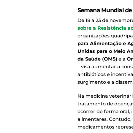
Semana Mundial de 
De 18 a 23 de novembr
sobre a Resistência a
organizações quadripar
para Alimentação e Ag
Unidas para o Meio 
da Saúde (OMS)
e a
Or
– visa aumentar a con
antibióticos e incentiv
surgimento e a dissemi
Na medicina veterinária
tratamento de doenças
ocorrer de forma oral, 
alimentares. Contudo,
medicamentos represent