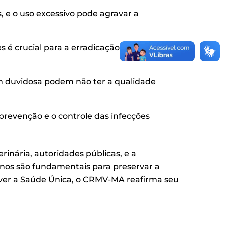
, e o uso excessivo pode agravar a
es é crucial para a erradicação completa do
m duvidosa podem não ter a qualidade
 prevenção e o controle das infecções
erinária, autoridades públicas, e a
anos são fundamentais para preservar a
over a Saúde Única, o CRMV-MA reafirma seu