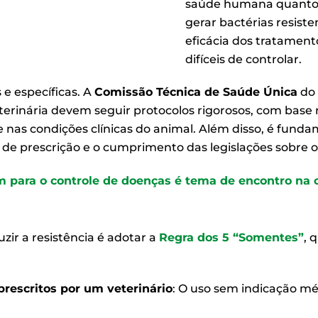
saúde humana quanto 
gerar bactérias resist
eficácia dos tratamento
difíceis de controlar.
e específicas. A
Comissão Técnica de Saúde Única
do
terinária devem seguir protocolos rigorosos, com base 
e nas condições clínicas do animal. Além disso, é fund
s de prescrição e o cumprimento das legislações sobre
para o controle de doenças é tema de encontro na c
zir a resistência é adotar a
Regra dos 5 “Somentes”
, 
rescritos por um veterinário
: O uso sem indicação m