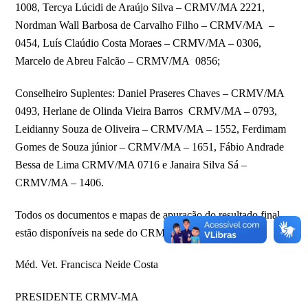
1008, Tercya Lúcidi de Araújo Silva – CRMV/MA 2221,
Nordman Wall Barbosa de Carvalho Filho – CRMV/MA –
0454, Luís Claúdio Costa Moraes – CRMV/MA – 0306,
Marcelo de Abreu Falcão – CRMV/MA 0856;
Conselheiro Suplentes: Daniel Praseres Chaves – CRMV/MA
0493, Herlane de Olinda Vieira Barros CRMV/MA – 0793,
Leidianny Souza de Oliveira – CRMV/MA – 1552, Ferdimam
Gomes de Souza júnior – CRMV/MA – 1651, Fábio Andrade
Bessa de Lima CRMV/MA 0716 e Janaira Silva Sá –
CRMV/MA – 1406.
Todos os documentos e mapas de apuração do resultado final
estão disponíveis na sede do CRMV-MA.
Méd. Vet. Francisca Neide Costa
PRESIDENTE CRMV-MA