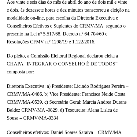
Aos vinte e seis dias do mês de abril do ano de dois mil e vinte
e dois, às dezessete horas e dez minutos transcorreu a eleição na
modalidade on-line, para escolha da Diretoria Executiva e
Conselheiros Efetivos e Suplentes do CRMV/MA, segundo o
prescrito na Lei nº 5.517/68, Decreto nº 64.704/69 e
Resoluções CFMV n.º 1298/19 e 1.122/2016.
Do pleito, a Comissão Eleitoral Regional declarou eleita a
CHAPA “INTEGRAR O CONSELHO É DE TODOS”
composta por:
Diretoria Executiva: a) Presidente: Licindo Rodrigues Pereira –
CRMV/MA-0486, b) Vice Presidente: Francisca Neide Costa
CRMV/MA-0539, c) Secretária Geral: Márcia Andrea Durans
Baldez CRMV/MA -0829, d) Tesoureira: Alana Lislea de
Sousa – CRMV/MA-0334,
Conselheiros efetivos: Daniel Soares Saraiva – CRMV/MA –