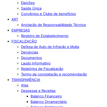
Eleições
Saúde Única
Convênios e Clube de benefícios
ART
Anotação de Responsabilidade Técnica
EMPRESAS
Registro de Estabelecimento
FISCALIZAÇÃO
Defesa de Auto de Infração e Multa
Denúncias
Documentos
Laudo Informativo
Relatórios de Fiscalização
Termo de constatação e recomendação
TRANSPARÊNCIA
Atas
Despesas e Receitas
Balanço Financeiro
Balanço Orçamentário