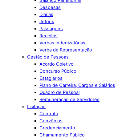
Balanço Patrimonial
Despesas
Diárias
Jetons
Passagens
Receitas
Verbas Indenizatórias
Verba de Representação
Gestão de Pessoas
Acordo Coletivo
Concurso Público
Estagiários
Plano de Carreira, Cargos e Salários
Quadro de Pessoal
Remuneração de Servidores
Licitação
Contrato
Convênios
Credenciamento
Chamamento Público