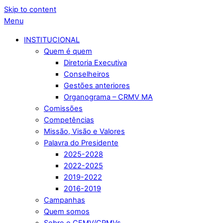
Skip to content
Menu
INSTITUCIONAL
Quem é quem
Diretoria Executiva
Conselheiros
Gestões anteriores
Organograma – CRMV MA
Comissões
Competências
Missão, Visão e Valores
Palavra do Presidente
2025-2028
2022-2025
2019-2022
2016-2019
Campanhas
Quem somos
Sobre o CFMV/CRMVs