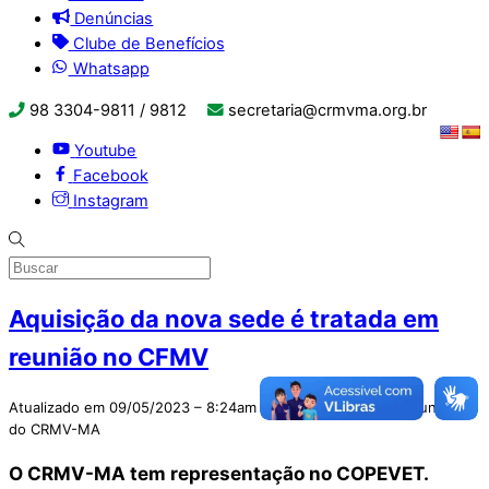
Denúncias
Clube de Benefícios
Whatsapp
98 3304-9811 / 9812
secretaria@crmvma.org.br
Youtube
Facebook
Instagram
Aquisição da nova sede é tratada em
reunião no CFMV
Atualizado em 09/05/2023 – 8:24am por Assessoria de Comunicação
do CRMV-MA
O CRMV-MA tem representação no COPEVET.