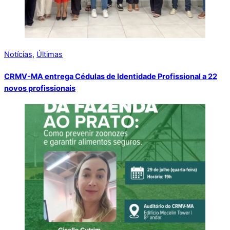
Notícias
,
Últimas
CRMV-MA entrega Cédulas de Identidade Profissional a 22
novos profissionais