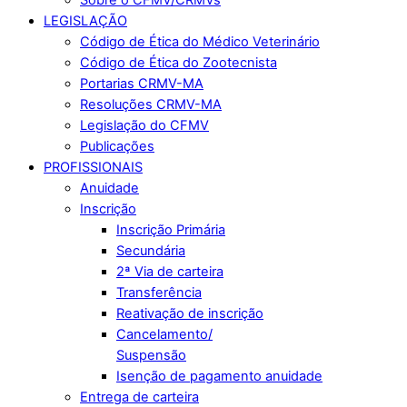
LEGISLAÇÃO
Código de Ética do Médico Veterinário
Código de Ética do Zootecnista
Portarias CRMV-MA
Resoluções CRMV-MA
Legislação do CFMV
Publicações
PROFISSIONAIS
Anuidade
Inscrição
Inscrição Primária
Secundária
2ª Via de carteira
Transferência
Reativação de inscrição
Cancelamento/
Suspensão
Isenção de pagamento anuidade
Entrega de carteira