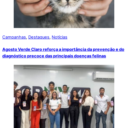
Campanhas
,
Destaques
,
Notícias
Agosto Verde Claro reforça a importância da prevenção e do
diagnóstico precoce das principais doenças felinas