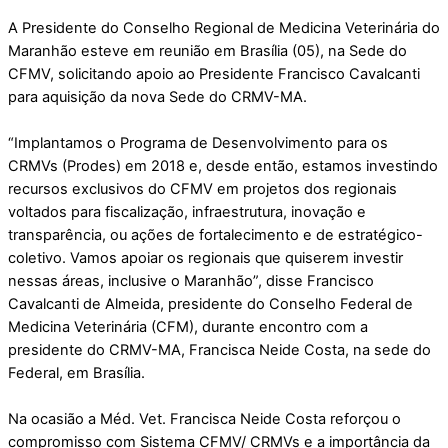
A Presidente do Conselho Regional de Medicina Veterinária do
Maranhão esteve em reunião em Brasília (05), na Sede do
CFMV, solicitando apoio ao Presidente Francisco Cavalcanti
para aquisição da nova Sede do CRMV-MA.
“Implantamos o Programa de Desenvolvimento para os
CRMVs (Prodes) em 2018 e, desde então, estamos investindo
recursos exclusivos do CFMV em projetos dos regionais
voltados para fiscalização, infraestrutura, inovação e
transparência, ou ações de fortalecimento e de estratégico-
coletivo. Vamos apoiar os regionais que quiserem investir
nessas áreas, inclusive o Maranhão”, disse Francisco
Cavalcanti de Almeida, presidente do Conselho Federal de
Medicina Veterinária (CFM), durante encontro com a
presidente do CRMV-MA, Francisca Neide Costa, na sede do
Federal, em Brasília.
Na ocasião a Méd. Vet. Francisca Neide Costa reforçou o
compromisso com Sistema CFMV/ CRMVs e a importância da