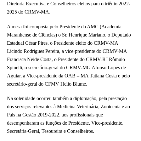
Diretoria Executiva e Conselheiros eleitos para o triênio 2022-
2025 do CRMV-MA.
A mesa foi composta pelo Presidente da AMC (Academia
Maranhense de Ciências) o Sr. Henrique Mariano, o Deputado
Estadual César Pires, o Presidente eleito do CRMV-MA
Licindo Rodrigues Pereira, a vice-presidente do CRMV-MA
Francisca Neide Costa, o Presidente do CRMV-RJ Rômulo
Spinelli, o secretário-geral do CRMV-MG Afonso Lopes de
Aguiar, a Vice-presidente da OAB – MA Tatiana Costa e pelo
secretário-geral do CFMV Helio Blume.
Na solenidade ocorreu também a diplomação, pela prestação
dos serviços relevantes à Medicina Veterinária, Zootecnia e ao
País na Gestão 2019-2022, aos profissionais que
desempenharam as funções de Presidente, Vice-presidente,
Secretária-Geral, Tesoureira e Conselheiros.