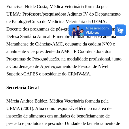
Francisca Neide Costa, Médica Veterinária formada pela
UEMA; Professora/pesquisadora Adjunto IV do Departamento
de Patologia/Curso de Medicina Veterinária da UEMA.
Docente dos programas de pós-graduação em Ciência Animal e
Defesa Sanitária Animal. É membro fundadora da Academia
Maranhense de Ciências-AMC, ocupante da cadeira Nº09 e
atualmente vice-presidente da AMC. É Coordenadora dos
Programas de Pós-graduação, na modalidade profissional, junto
a Coordenação de Aperfeiçoamento de Pessoal de Nível
Superior-CAPES e presidente do CRMV-MA.
Secretária-Geral
Márcia Andrea Baldez, Médica Veterinária formada pela
UEMA (2001). Atua como responsável técnico na área de
inspeção de alimentos em unidades de beneficiamento de
pescado e produtos de pescado. Unidade de beneficiamento de