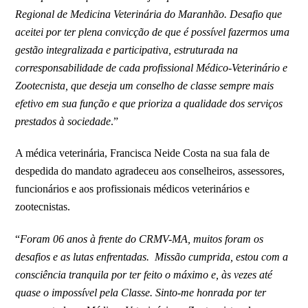
Regional de Medicina Veterinária do Maranhão. Desafio que
aceitei por ter plena convicção de que é possível fazermos uma
gestão integralizada e participativa, estruturada na
corresponsabilidade de cada profissional Médico-Veterinário e
Zootecnista, que deseja um conselho de classe sempre mais
efetivo em sua função e que prioriza a qualidade dos serviços
prestados à sociedade
.”
A médica veterinária, Francisca Neide Costa na sua fala de
despedida do mandato agradeceu aos conselheiros, assessores,
funcionários e aos profissionais médicos veterinários e
zootecnistas.
“
Foram 06 anos à frente do CRMV-MA, muitos foram os
desafios e as lutas enfrentadas. Missão cumprida, estou com a
consciência tranquila por ter feito o máximo e, às vezes até
quase o impossível pela Classe. Sinto-me honrada por ter