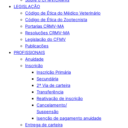
LEGISLAÇÃO
Código de Ética do Médico Veterinário
Código de Ética do Zootecnista
Portarias CRMV-MA
Resoluções CRMV-MA
Legislação do CFMV
Publicações
PROFISSIONAIS
Anuidade
Inscrição
Inscrição Primária
Secundária
2ª Via de carteira
Transferência
Reativação de inscrição
Cancelamento/
Suspensão
Isenção de pagamento anuidade
Entrega de carteira