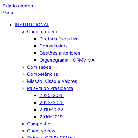
Skip to content
Menu
INSTITUCIONAL
Quem é quem
Diretoria Executiva
Conselheiros
Gestões anteriores
Organograma – CRMV MA
Comissões
Competências
Missão, Visão e Valores
Palavra do Presidente
2025-2028
2022-2025
2019-2022
2016-2019
Campanhas
Quem somos
Sobre o CFMV/CRMVs