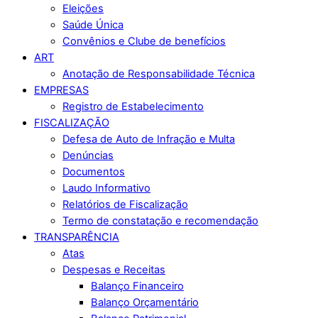
Eleições
Saúde Única
Convênios e Clube de benefícios
ART
Anotação de Responsabilidade Técnica
EMPRESAS
Registro de Estabelecimento
FISCALIZAÇÃO
Defesa de Auto de Infração e Multa
Denúncias
Documentos
Laudo Informativo
Relatórios de Fiscalização
Termo de constatação e recomendação
TRANSPARÊNCIA
Atas
Despesas e Receitas
Balanço Financeiro
Balanço Orçamentário