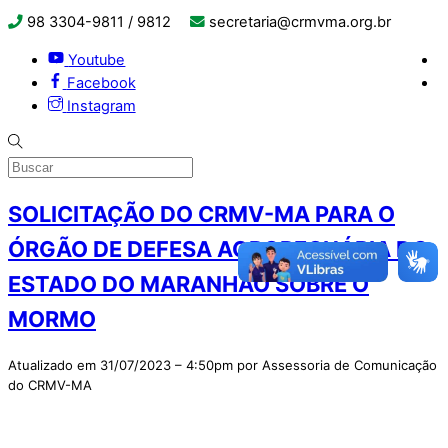
98 3304-9811 / 9812
secretaria@crmvma.org.br
Youtube
Facebook
Instagram
SOLICITAÇÃO DO CRMV-MA PARA O
ÓRGÃO DE DEFESA AGROPECUÁRIA DO
ESTADO DO MARANHÃO SOBRE O
MORMO
Atualizado em 31/07/2023 – 4:50pm por Assessoria de Comunicação
do CRMV-MA