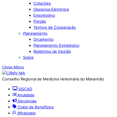
Cotações
Dispensa Eletrônica
Empréstimo
Pregão
Termos de Cooperação
Planejamento
Orçamento
Planejamento Estratégico
Relatórios de Gestão
Sobre
Close Menu
Conselho Regional de Medicina Veterinária do Maranhão
SISCAD
Anuidade
Denúncias
Clube de Benefícios
Whatsapp