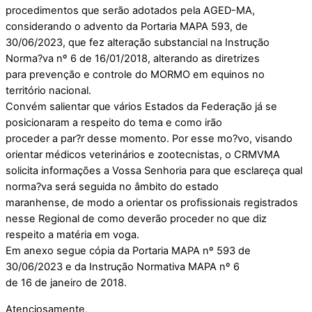
procedimentos que serão adotados pela AGED-MA,
considerando o advento da Portaria MAPA 593, de
30/06/2023, que fez alteração substancial na Instrução
Norma?va nº 6 de 16/01/2018, alterando as diretrizes
para prevenção e controle do MORMO em equinos no
território nacional.
Convém salientar que vários Estados da Federação já se
posicionaram a respeito do tema e como irão
proceder a par?r desse momento. Por esse mo?vo, visando
orientar médicos veterinários e zootecnistas, o CRMVMA
solicita informações a Vossa Senhoria para que esclareça qual
norma?va será seguida no âmbito do estado
maranhense, de modo a orientar os profissionais registrados
nesse Regional de como deverão proceder no que diz
respeito a matéria em voga.
Em anexo segue cópia da Portaria MAPA nº 593 de
30/06/2023 e da Instrução Normativa MAPA nº 6
de 16 de janeiro de 2018.
Atenciosamente,