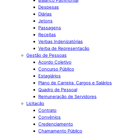
Balanço Patrimonial
Despesas
Diárias
Jetons
Passagens
Receitas
Verbas Indenizatórias
Verba de Representação
Gestão de Pessoas
Acordo Coletivo
Concurso Público
Estagiários
Plano de Carreira, Cargos e Salários
Quadro de Pessoal
Remuneração de Servidores
Licitação
Contrato
Convênios
Credenciamento
Chamamento Público