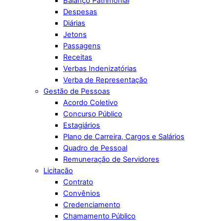
Balanço Patrimonial
Despesas
Diárias
Jetons
Passagens
Receitas
Verbas Indenizatórias
Verba de Representação
Gestão de Pessoas
Acordo Coletivo
Concurso Público
Estagiários
Plano de Carreira, Cargos e Salários
Quadro de Pessoal
Remuneração de Servidores
Licitação
Contrato
Convênios
Credenciamento
Chamamento Público