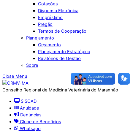
Cotações
Dispensa Eletrônica
Empréstimo
Pregão
Termos de Cooperação
Planejamento
Orçamento
Planejamento Estratégico
Relatórios de Gestão
Sobre
Close Menu
Conselho Regional de Medicina Veterinária do Maranhão
SISCAD
Anuidade
Denúncias
Clube de Benefícios
Whatsapp