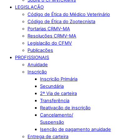
LEGISLAÇÃO
Código de Ética do Médico Veterinário
Código de Ética do Zootecnista
Portarias CRMV-MA
Resoluções CRMV-MA
Legislação do CFMV
Publicações
PROFISSIONAIS
Anuidade
Inscrição
Inscrição Primária
Secundária
2ª Via de carteira
Transferência
Reativação de inscrição
Cancelamento/
Suspensão
Isenção de pagamento anuidade
Entrega de carteira