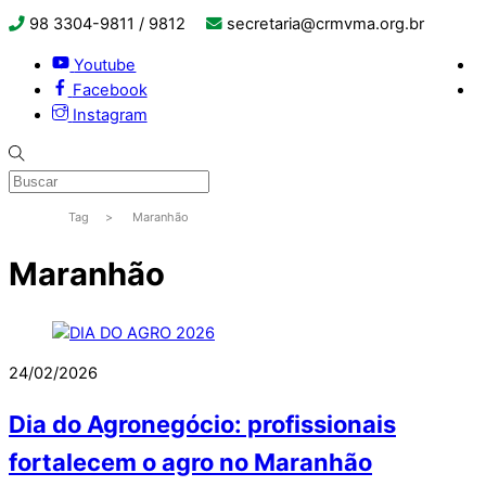
98 3304-9811 / 9812
secretaria@crmvma.org.br
Youtube
Facebook
Instagram
Tag
>
Maranhão
Maranhão
24/02/2026
Dia do Agronegócio: profissionais
fortalecem o agro no Maranhão