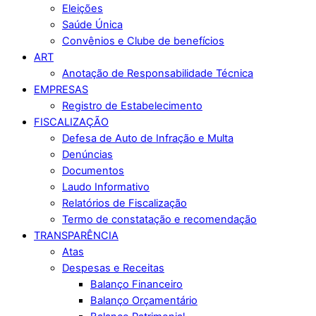
Eleições
Saúde Única
Convênios e Clube de benefícios
ART
Anotação de Responsabilidade Técnica
EMPRESAS
Registro de Estabelecimento
FISCALIZAÇÃO
Defesa de Auto de Infração e Multa
Denúncias
Documentos
Laudo Informativo
Relatórios de Fiscalização
Termo de constatação e recomendação
TRANSPARÊNCIA
Atas
Despesas e Receitas
Balanço Financeiro
Balanço Orçamentário