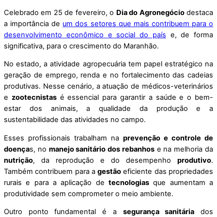
Celebrado em 25 de fevereiro, o
Dia do Agronegócio
destaca
a importância de
um dos setores que mais contribuem para o
desenvolvimento econômico e social do país
e, de forma
significativa, para o crescimento do Maranhão.
No estado, a atividade agropecuária tem papel estratégico na
geração de emprego, renda e no fortalecimento das cadeias
produtivas. Nesse cenário, a atuação de médicos-veterinários
e
zootecnistas
é essencial para garantir a saúde e o bem-
estar dos animais, a qualidade da produção e a
sustentabilidade das atividades no campo.
Esses profissionais trabalham na
prevenção e controle de
doença
s, no
manejo sanitário dos rebanhos
e na melhoria da
nutrição
, da reprodução e do desempenho
produtivo
.
Também contribuem para a
gestão
eficiente das propriedades
rurais e para a aplicação de
tecnologias
que aumentam a
produtividade sem comprometer o meio ambiente.
Outro ponto fundamental é a
segurança sanitária
dos