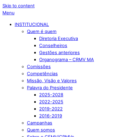
Skip to content
Menu
INSTITUCIONAL
Quem é quem
Diretoria Executiva
Conselheiros
Gestões anteriores
Organograma – CRMV MA
Comissões
Competências
Missão, Visão e Valores
Palavra do Presidente
2025-2028
2022-2025
2019-2022
2016-2019
Campanhas
Quem somos
Sobre o CFMV/CRMVs