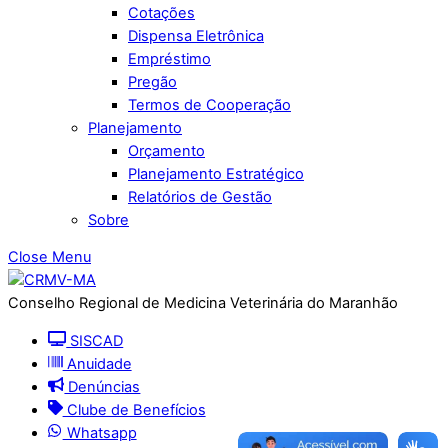
Cotações
Dispensa Eletrônica
Empréstimo
Pregão
Termos de Cooperação
Planejamento
Orçamento
Planejamento Estratégico
Relatórios de Gestão
Sobre
Close Menu
Conselho Regional de Medicina Veterinária do Maranhão
SISCAD
Anuidade
Denúncias
Clube de Benefícios
Whatsapp