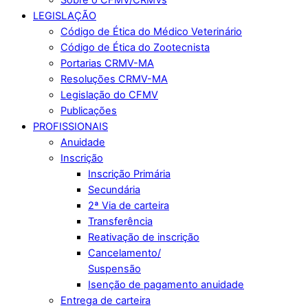
LEGISLAÇÃO
Código de Ética do Médico Veterinário
Código de Ética do Zootecnista
Portarias CRMV-MA
Resoluções CRMV-MA
Legislação do CFMV
Publicações
PROFISSIONAIS
Anuidade
Inscrição
Inscrição Primária
Secundária
2ª Via de carteira
Transferência
Reativação de inscrição
Cancelamento/
Suspensão
Isenção de pagamento anuidade
Entrega de carteira