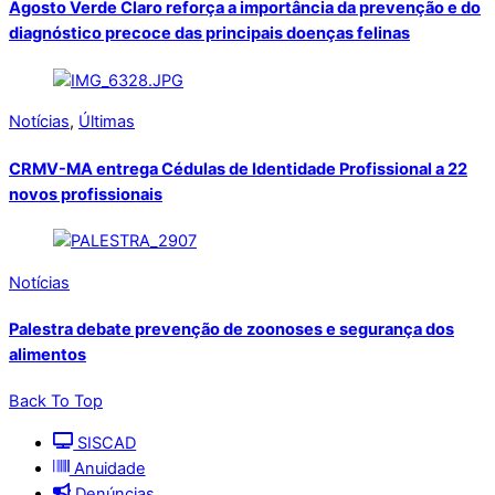
Agosto Verde Claro reforça a importância da prevenção e do
diagnóstico precoce das principais doenças felinas
Notícias
,
Últimas
CRMV-MA entrega Cédulas de Identidade Profissional a 22
novos profissionais
Notícias
Palestra debate prevenção de zoonoses e segurança dos
alimentos
Back To Top
SISCAD
Anuidade
Denúncias