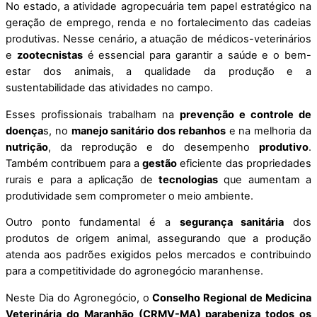
No estado, a atividade agropecuária tem papel estratégico na
geração de emprego, renda e no fortalecimento das cadeias
produtivas. Nesse cenário, a atuação de médicos-veterinários
e
zootecnistas
é essencial para garantir a saúde e o bem-
estar dos animais, a qualidade da produção e a
sustentabilidade das atividades no campo.
Esses profissionais trabalham na
prevenção e controle de
doença
s, no
manejo sanitário dos rebanhos
e na melhoria da
nutrição
, da reprodução e do desempenho
produtivo
.
Também contribuem para a
gestão
eficiente das propriedades
rurais e para a aplicação de
tecnologias
que aumentam a
produtividade sem comprometer o meio ambiente.
Outro ponto fundamental é a
segurança sanitária
dos
produtos de origem animal, assegurando que a produção
atenda aos padrões exigidos pelos mercados e contribuindo
para a competitividade do agronegócio maranhense.
Neste Dia do Agronegócio, o
Conselho Regional de Medicina
Veterinária do Maranhão (CRMV-MA) parabeniza todos os