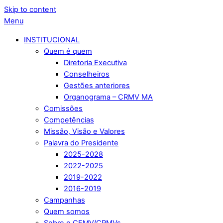
Skip to content
Menu
INSTITUCIONAL
Quem é quem
Diretoria Executiva
Conselheiros
Gestões anteriores
Organograma – CRMV MA
Comissões
Competências
Missão, Visão e Valores
Palavra do Presidente
2025-2028
2022-2025
2019-2022
2016-2019
Campanhas
Quem somos
Sobre o CFMV/CRMVs