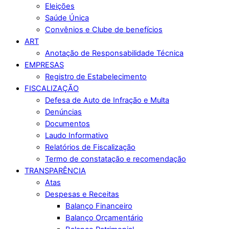
Eleições
Saúde Única
Convênios e Clube de benefícios
ART
Anotação de Responsabilidade Técnica
EMPRESAS
Registro de Estabelecimento
FISCALIZAÇÃO
Defesa de Auto de Infração e Multa
Denúncias
Documentos
Laudo Informativo
Relatórios de Fiscalização
Termo de constatação e recomendação
TRANSPARÊNCIA
Atas
Despesas e Receitas
Balanço Financeiro
Balanço Orçamentário