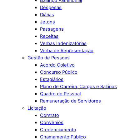
Balanço Patrimonial
Despesas
Diárias
Jetons
Passagens
Receitas
Verbas Indenizatórias
Verba de Representação
Gestão de Pessoas
Acordo Coletivo
Concurso Público
Estagiários
Plano de Carreira, Cargos e Salários
Quadro de Pessoal
Remuneração de Servidores
Licitação
Contrato
Convênios
Credenciamento
Chamamento Público