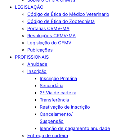
LEGISLAÇÃO
Código de Ética do Médico Veterinário
Código de Ética do Zootecnista
Portarias CRMV-MA
Resoluções CRMV-MA
Legislação do CFMV
Publicações
PROFISSIONAIS
Anuidade
Inscrição
Inscrição Primária
Secundária
2ª Via de carteira
Transferência
Reativação de inscrição
Cancelamento/
Suspensão
Isenção de pagamento anuidade
Entrega de carteira