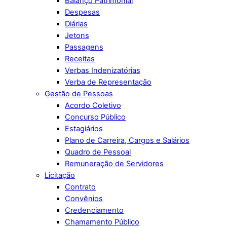
Balanço Patrimonial
Despesas
Diárias
Jetons
Passagens
Receitas
Verbas Indenizatórias
Verba de Representação
Gestão de Pessoas
Acordo Coletivo
Concurso Público
Estagiários
Plano de Carreira, Cargos e Salários
Quadro de Pessoal
Remuneração de Servidores
Licitação
Contrato
Convênios
Credenciamento
Chamamento Público