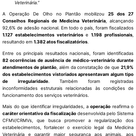
Veterinária.”
A Operação De Olho no Plantão mobilizou
25 dos 27
Conselhos Regionais de Medicina Veterinária
, alcançando
92,6% de adesão nacional. Em todo o país, foram fiscalizados
1.127 estabelecimentos veterinários
e
1.198 profissionais
,
resultando em
1.382 atos fiscalizatórios
.
Entre os principais resultados nacionais, foram identificadas
82 ocorrências de ausência de médico-veterinário durante
atendimentos de plantão
, além da constatação de que
21,9%
dos estabelecimentos vistoriados apresentavam algum tipo
de irregularidade
. Também foram registradas
inconformidades estruturais relacionadas às condições de
funcionamento dos serviços veterinários.
Mais do que identificar irregularidades, a
operação
reafirma o
caráter orientativo da fiscalização
desenvolvida pelo Sistema
CFMV/CRMVs, que busca promover a regularização dos
estabelecimentos, fortalecer o exercício legal da Medicina
Veterinária e garantir maior segurança aos animais, aos