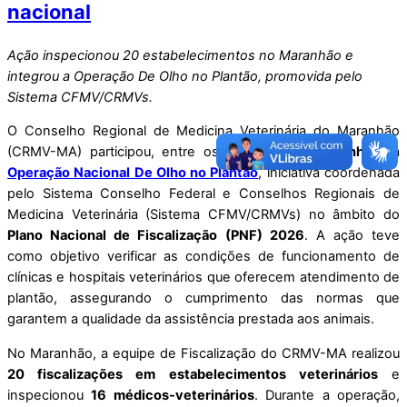
nacional
Ação inspecionou 20 estabelecimentos no Maranhão e
integrou a Operação De Olho no Plantão, promovida pelo
Sistema CFMV/CRMVs.
O Conselho Regional de Medicina Veterinária do Maranhão
(CRMV-MA) participou, entre os dias
8 e 14 de junho
, da
Operação Nacional De Olho no Plantão
, iniciativa coordenada
pelo Sistema Conselho Federal e Conselhos Regionais de
Medicina Veterinária (Sistema CFMV/CRMVs) no âmbito do
Plano Nacional de Fiscalização (PNF) 2026
. A ação teve
como objetivo verificar as condições de funcionamento de
clínicas e hospitais veterinários que oferecem atendimento de
plantão, assegurando o cumprimento das normas que
garantem a qualidade da assistência prestada aos animais.
No Maranhão, a equipe de Fiscalização do CRMV-MA realizou
20 fiscalizações em estabelecimentos veterinários
e
inspecionou
16 médicos-veterinários
. Durante a operação,