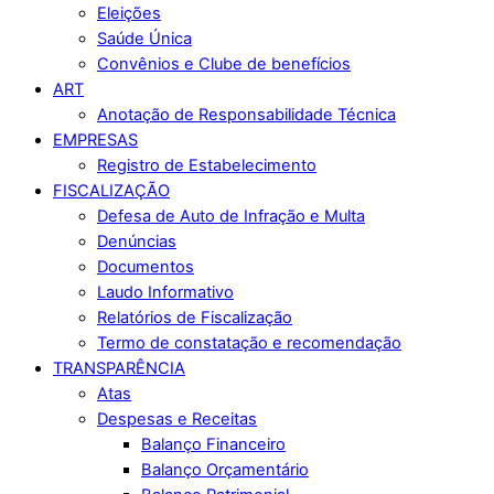
Eleições
Saúde Única
Convênios e Clube de benefícios
ART
Anotação de Responsabilidade Técnica
EMPRESAS
Registro de Estabelecimento
FISCALIZAÇÃO
Defesa de Auto de Infração e Multa
Denúncias
Documentos
Laudo Informativo
Relatórios de Fiscalização
Termo de constatação e recomendação
TRANSPARÊNCIA
Atas
Despesas e Receitas
Balanço Financeiro
Balanço Orçamentário