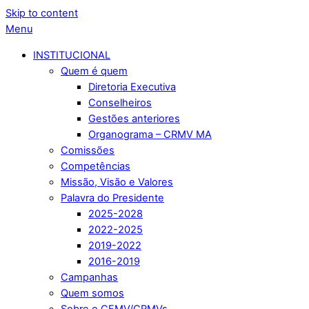
Skip to content
Menu
INSTITUCIONAL
Quem é quem
Diretoria Executiva
Conselheiros
Gestões anteriores
Organograma – CRMV MA
Comissões
Competências
Missão, Visão e Valores
Palavra do Presidente
2025-2028
2022-2025
2019-2022
2016-2019
Campanhas
Quem somos
Sobre o CFMV/CRMVs