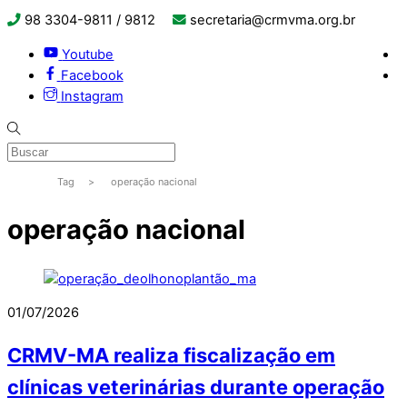
98 3304-9811 / 9812
secretaria@crmvma.org.br
Youtube
Facebook
Instagram
Tag
>
operação nacional
operação nacional
01/07/2026
CRMV-MA realiza fiscalização em
clínicas veterinárias durante operação