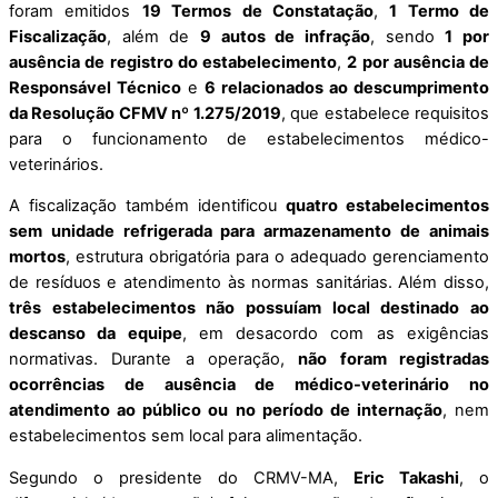
foram emitidos
19 Termos de Constatação
,
1 Termo de
Fiscalização
, além de
9 autos de infração
, sendo
1 por
ausência de registro do estabelecimento
,
2 por ausência de
Responsável Técnico
e
6 relacionados ao descumprimento
da Resolução CFMV nº 1.275/2019
, que estabelece requisitos
para o funcionamento de estabelecimentos médico-
veterinários.
A fiscalização também identificou
quatro estabelecimentos
sem unidade refrigerada para armazenamento de animais
mortos
, estrutura obrigatória para o adequado gerenciamento
de resíduos e atendimento às normas sanitárias. Além disso,
três estabelecimentos não possuíam local destinado ao
descanso da equipe
, em desacordo com as exigências
normativas. Durante a operação,
não foram registradas
ocorrências de ausência de médico-veterinário no
atendimento ao público ou no período de internação
, nem
estabelecimentos sem local para alimentação.
Segundo o presidente do CRMV-MA,
Eric Takashi
, o