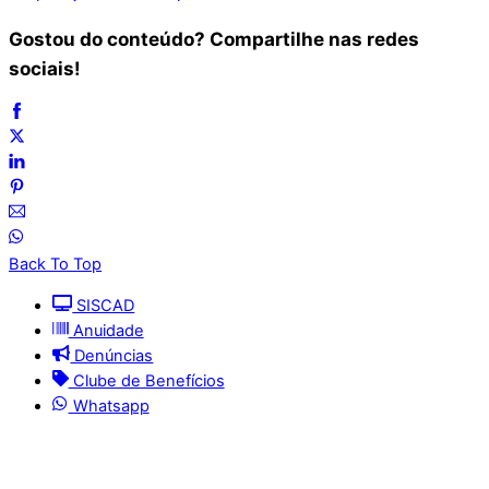
Gostou do conteúdo? Compartilhe nas redes
sociais!
Back To Top
SISCAD
Anuidade
Denúncias
Clube de Benefícios
Whatsapp
© 2025 | Conselho Regional de Medicina Veterinária
do Maranhão - CRMV-MA