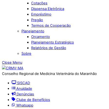
Cotações
Dispensa Eletrônica
Empréstimo
Pregão
Termos de Cooperação
Planejamento
Orçamento
Planejamento Estratégico
Relatórios de Gestão
Sobre
Close Menu
Conselho Regional de Medicina Veterinária do Maranhão
SISCAD
Anuidade
Denúncias
Clube de Benefícios
Whatsapp