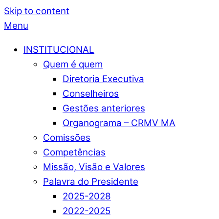
Skip to content
Menu
INSTITUCIONAL
Quem é quem
Diretoria Executiva
Conselheiros
Gestões anteriores
Organograma – CRMV MA
Comissões
Competências
Missão, Visão e Valores
Palavra do Presidente
2025-2028
2022-2025