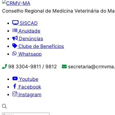
Conselho Regional de Medicina Veterinária do M
SISCAD
Anuidade
Denúncias
Clube de Benefícios
Whatsapp
98 3304-9811 / 9812
secretaria@crmvma.
Youtube
Facebook
Instagram