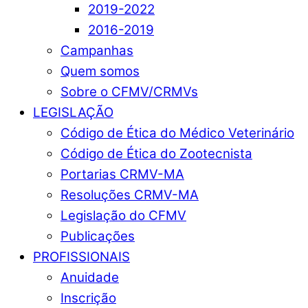
2019-2022
2016-2019
Campanhas
Quem somos
Sobre o CFMV/CRMVs
LEGISLAÇÃO
Código de Ética do Médico Veterinário
Código de Ética do Zootecnista
Portarias CRMV-MA
Resoluções CRMV-MA
Legislação do CFMV
Publicações
PROFISSIONAIS
Anuidade
Inscrição