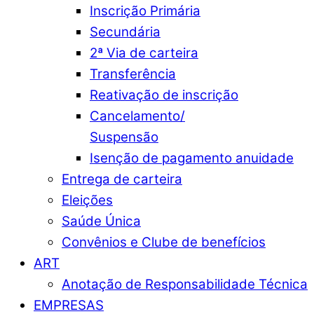
Inscrição Primária
Secundária
2ª Via de carteira
Transferência
Reativação de inscrição
Cancelamento/
Suspensão
Isenção de pagamento anuidade
Entrega de carteira
Eleições
Saúde Única
Convênios e Clube de benefícios
ART
Anotação de Responsabilidade Técnica
EMPRESAS