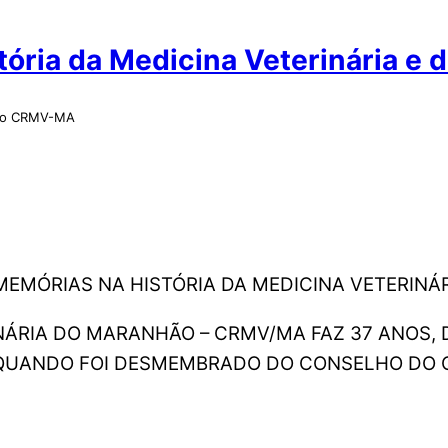
ória da Medicina Veterinária e 
 do CRMV-MA
MEMÓRIAS NA HISTÓRIA DA MEDICINA VETERINÁ
ÁRIA DO MARANHÃO – CRMV/MA FAZ 37 ANOS, 
 QUANDO FOI DESMEMBRADO DO CONSELHO DO 