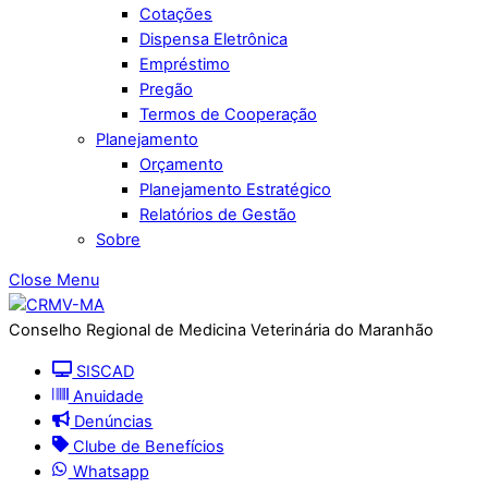
Cotações
Dispensa Eletrônica
Empréstimo
Pregão
Termos de Cooperação
Planejamento
Orçamento
Planejamento Estratégico
Relatórios de Gestão
Sobre
Close Menu
Conselho Regional de Medicina Veterinária do Maranhão
SISCAD
Anuidade
Denúncias
Clube de Benefícios
Whatsapp