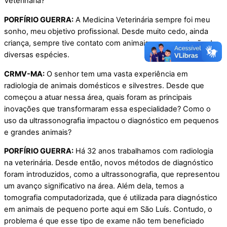
Veterinária?
PORFÍRIO GUERRA:
A Medicina Veterinária sempre foi meu
sonho, meu objetivo profissional. Desde muito cedo, ainda
criança, sempre tive contato com animais e com a criação de
diversas espécies.
CRMV-MA:
O senhor tem uma vasta experiência em
radiologia de animais domésticos e silvestres. Desde que
começou a atuar nessa área, quais foram as principais
inovações que transformaram essa especialidade? Como o
uso da ultrassonografia impactou o diagnóstico em pequenos
e grandes animais?
PORFÍRIO GUERRA:
Há 32 anos trabalhamos com radiologia
na veterinária. Desde então, novos métodos de diagnóstico
foram introduzidos, como a ultrassonografia, que representou
um avanço significativo na área. Além dela, temos a
tomografia computadorizada, que é utilizada para diagnóstico
em animais de pequeno porte aqui em São Luís. Contudo, o
problema é que esse tipo de exame não tem beneficiado