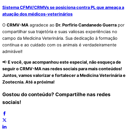
Sistema CFMV/CRMVs se posiciona contra PL que ameaça a
atuação dos médicos-veterinários
O
CRMV-MA
agradece ao
Dr. Porfírio Candanedo Guerra
por
compartilhar sua trajetória e suas valiosas experiências no
campo da Medicina Veterinária. Sua dedicação à formação
contínua e ao cuidado com os animais é verdadeiramente
admirável!
📢
E você, que acompanhou este especial, não esqueça de
seguir o CRMV-MA nas redes sociais para mais conteúdos!
Juntos, vamos valorizar e fortalecer a Medicina Veterinária e
Zootecnia. Até a próxima!
Gostou do conteúdo? Compartilhe nas redes
sociais!