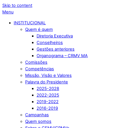
Skip to content
Menu
INSTITUCIONAL
Quem é quem
Diretoria Executiva
Conselheiros
Gestões anteriores
Organograma – CRMV MA
Comissões
Competências
Missão, Visão e Valores
Palavra do Presidente
2025-2028
2022-2025
2019-2022
2016-2019
Campanhas
Quem somos
Sobre o CFMV/CRMVs