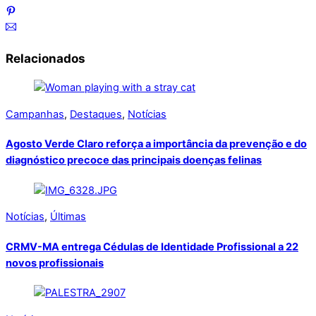
Relacionados
Campanhas
,
Destaques
,
Notícias
Agosto Verde Claro reforça a importância da prevenção e do
diagnóstico precoce das principais doenças felinas
Notícias
,
Últimas
CRMV-MA entrega Cédulas de Identidade Profissional a 22
novos profissionais