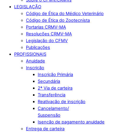
LEGISLAÇÃO
Código de Ética do Médico Veterinário
Código de Ética do Zootecnista
Portarias CRMV-MA
Resoluções CRMV-MA
Legislação do CFMV
Publicações
PROFISSIONAIS
Anuidade
Inscrição
Inscrição Primária
Secundária
2ª Via de carteira
Transferência
Reativação de inscrição
Cancelamento/
Suspensão
Isenção de pagamento anuidade
Entrega de carteira