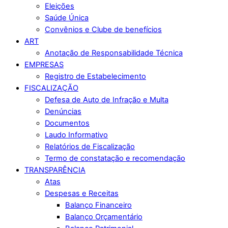
Eleições
Saúde Única
Convênios e Clube de benefícios
ART
Anotação de Responsabilidade Técnica
EMPRESAS
Registro de Estabelecimento
FISCALIZAÇÃO
Defesa de Auto de Infração e Multa
Denúncias
Documentos
Laudo Informativo
Relatórios de Fiscalização
Termo de constatação e recomendação
TRANSPARÊNCIA
Atas
Despesas e Receitas
Balanço Financeiro
Balanço Orçamentário