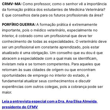
CRMV-MA:
Como professor, como o senhor vê a importância
da formação prática dos estudantes de Medicina Veterinária?
E que conselhos daria para os futuros profissionais da área?
PORFÍRIO GUERRA:
A formação prática é extremamente
importante, pois o médico veterinário, especialmente no
interior, é cobrado como um profissional que deve ter
conhecimento de todas as especialidades. O veterinário deve
ser um profissional em constante aprendizado, pois estar
atualizado é uma obrigação. Um conselho que eu dou é que
abracem a especialidade com a qual mais se identificam,
invistam nela e se tornem competentes. Para aqueles que
retornam às suas cidades de origem ou que encontram
oportunidades de emprego no interior do estado, é
fundamental atualizar seus conhecimentos e discutir
experiências com outros colegas, pois a cobrança pode ser
maior.
Leia a entrevista especial com a Dra. Ana Elisa Almeida,
presidente do CFMV