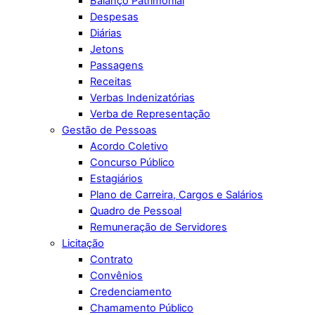
Balanço Patrimonial
Despesas
Diárias
Jetons
Passagens
Receitas
Verbas Indenizatórias
Verba de Representação
Gestão de Pessoas
Acordo Coletivo
Concurso Público
Estagiários
Plano de Carreira, Cargos e Salários
Quadro de Pessoal
Remuneração de Servidores
Licitação
Contrato
Convênios
Credenciamento
Chamamento Público