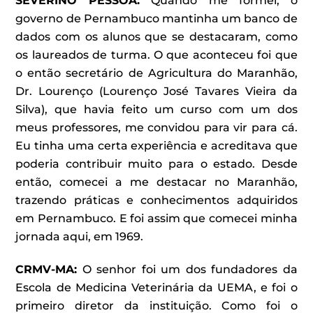
SEVERINO PESSOA:
Quando me formei, o
governo de Pernambuco mantinha um banco de
dados com os alunos que se destacaram, como
os laureados de turma. O que aconteceu foi que
o então secretário de Agricultura do Maranhão,
Dr. Lourenço (Lourenço José Tavares Vieira da
Silva), que havia feito um curso com um dos
meus professores, me convidou para vir para cá.
Eu tinha uma certa experiência e acreditava que
poderia contribuir muito para o estado. Desde
então, comecei a me destacar no Maranhão,
trazendo práticas e conhecimentos adquiridos
em Pernambuco. E foi assim que comecei minha
jornada aqui, em 1969.
CRMV-MA:
O senhor foi um dos fundadores da
Escola de Medicina Veterinária da UEMA, e foi o
primeiro diretor da instituição. Como foi o