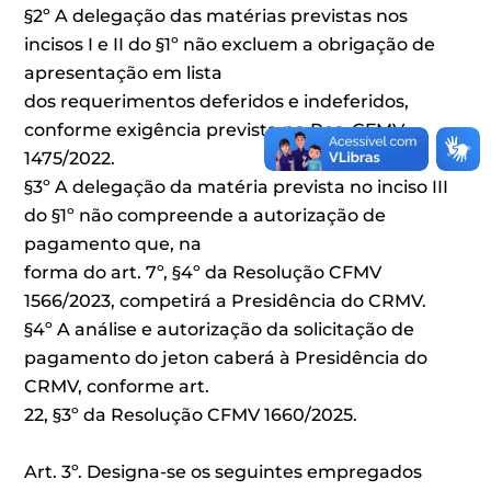
§2º A delegação das matérias previstas nos
incisos I e II do §1º não excluem a obrigação de
apresentação em lista
dos requerimentos deferidos e indeferidos,
conforme exigência prevista na Res. CFMV
1475/2022.
§3º A delegação da matéria prevista no inciso III
do §1º não compreende a autorização de
pagamento que, na
forma do art. 7º, §4º da Resolução CFMV
1566/2023, competirá a Presidência do CRMV.
§4º A análise e autorização da solicitação de
pagamento do jeton caberá à Presidência do
CRMV, conforme art.
22, §3º da Resolução CFMV 1660/2025.
Art. 3º. Designa-se os seguintes empregados