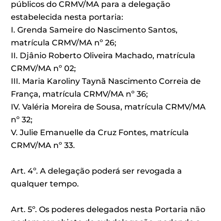
públicos do CRMV/MA para a delegação
estabelecida nesta portaria:
I. Grenda Sameire do Nascimento Santos,
matrícula CRMV/MA nº 26;
II. Djânio Roberto Oliveira Machado, matrícula
CRMV/MA nº 02;
III. Maria Karoliny Taynã Nascimento Correia de
França, matrícula CRMV/MA nº 36;
IV. Valéria Moreira de Sousa, matrícula CRMV/MA
nº 32;
V. Julie Emanuelle da Cruz Fontes, matrícula
CRMV/MA nº 33.
Art. 4º. A delegação poderá ser revogada a
qualquer tempo.
Art. 5º. Os poderes delegados nesta Portaria não