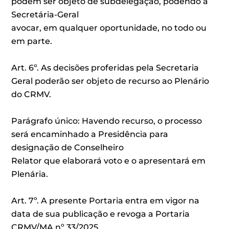
podem ser objeto de subdelegação, podendo a
Secretária-Geral
avocar, em qualquer oportunidade, no todo ou
em parte.
Art. 6º. As decisões proferidas pela Secretaria
Geral poderão ser objeto de recurso ao Plenário
do CRMV.
Parágrafo único: Havendo recurso, o processo
será encaminhado a Presidência para
designação de Conselheiro
Relator que elaborará voto e o apresentará em
Plenária.
Art. 7º. A presente Portaria entra em vigor na
data de sua publicação e revoga a Portaria
CRMV/MA nº 33/2025.